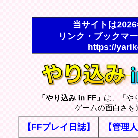
当サイトは202
リンク・ブックマー
https://yari
「やり込み in FF」
は、「や
ゲームの面白さを
【FFプレイ日誌】
【管理人