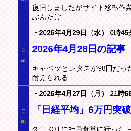
復旧しましたがサイト移転作
ぶんだけ
・2026年4月29日（水） 0時45
2026年4月28日の
日
記
キャベツとレタスが98円だっ
耐えられる
・2026年4月27日（月） 21時5
「日経平均」6万円突
日
記
久しぶりに社員食堂に行ったら