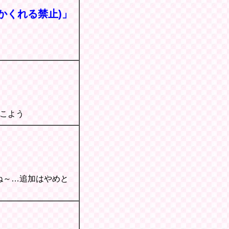
(かくれる禁止)」
こよう
ね～…追加はやめと