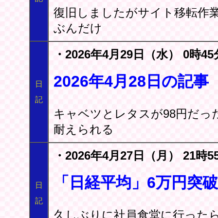
復旧しましたがサイト移転作
ぶんだけ
・2026年4月29日（水） 0時45
2026年4月28日の
日
記
キャベツとレタスが98円だっ
耐えられる
・2026年4月27日（月） 21時5
「日経平均」6万円突
日
記
久しぶりに社員食堂に行ったら