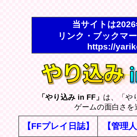
当サイトは202
リンク・ブックマー
https://yari
「やり込み in FF」
は、「や
ゲームの面白さを
【FFプレイ日誌】
【管理人