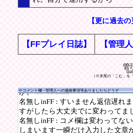
【更に過去の
【FFプレイ日誌】
【管理人
管
tsu
（※末尾の「こむ」を「
コメント欄 - 管理人への連絡事項等ありましたらどうぞ