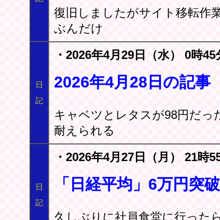
復旧しましたがサイト移転作
ぶんだけ
・2026年4月29日（水） 0時45
2026年4月28日の
日
記
キャベツとレタスが98円だっ
耐えられる
・2026年4月27日（月） 21時5
「日経平均」6万円突
日
記
久しぶりに社員食堂に行ったら