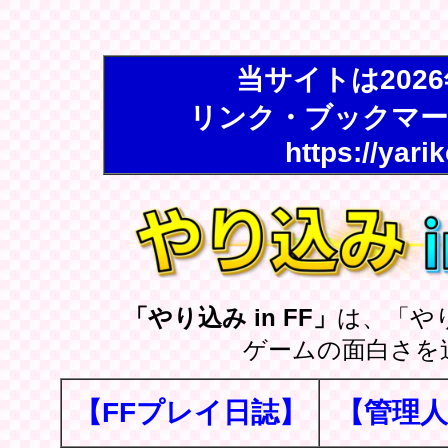
当サイトは202
リンク・ブックマー
https://yari
「やり込み in FF」
は、「や
ゲームの面白さを
【FFプレイ日誌】
【管理人