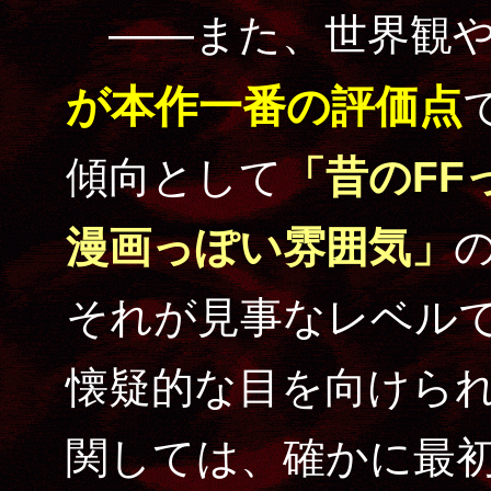
――また、世界観や
が本作一番の評価点
傾向として
「昔のFF
漫画っぽい雰囲気」
それが見事なレベル
懐疑的な目を向けられ
関しては、確かに最