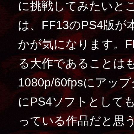
に挑戦してみたいと
は、FF13のPS4版
かが気になります。FF
る大作であることは
1080p/60fpsに
にPS4ソフトとして
っている作品だと思