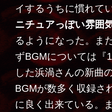
イするうちに慣れて
ニチュアっぽい雰囲
るようになった。ま
ずBGMについては『
した浜渦さんの新曲
BGMが数多く収録さ
に良く出来ている。また