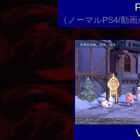
（ノーマルPS4/動