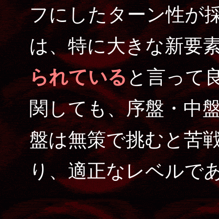
フにしたターン性が
は、特に大きな新要
られている
と言って
関しても、序盤・中
盤は無策で挑むと苦
り、適正なレベルで