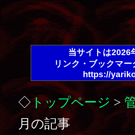
当サイトは202
リンク・ブックマー
https://yarik
◇
トップページ
>
月の記事