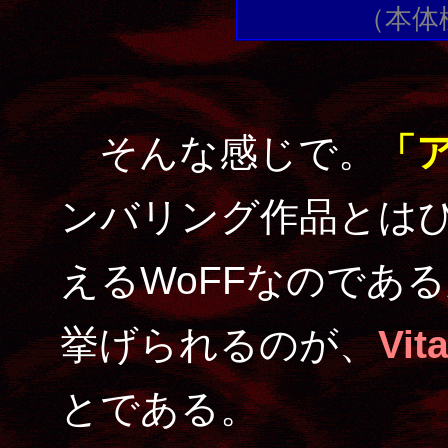
（本体
そんな感じで。
「
ンバリング作品とは
えるWoFFなのであ
挙げられるのが、
Vi
とである。