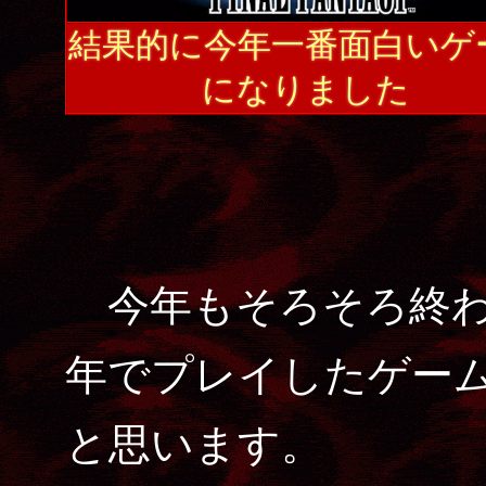
結果的に今年一番面白いゲ
になりました
今年もそろそろ終わ
年でプレイしたゲー
と思います。