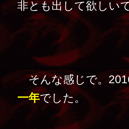
非とも出して欲しい
そんな感じで。201
一年
でした。