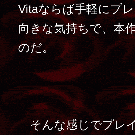
Vitaならば手軽に
向きな気持ちで、本
のだ。
そんな感じでプレイ