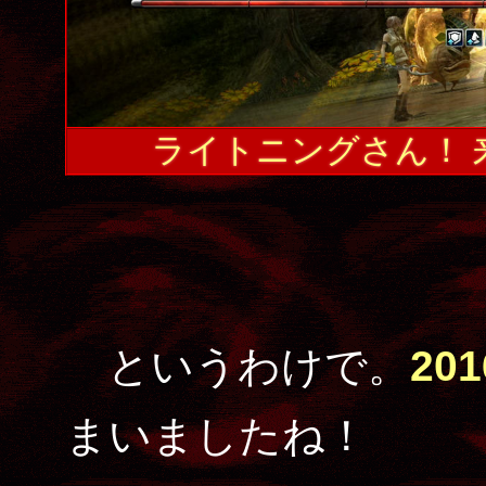
ライトニングさん！ 
というわけで。
20
まいましたね！