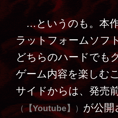
…というのも。本作
ラットフォームソフ
どちらのハードでも
ゲーム内容を楽しむ
サイドからは、発売
が公開
（
【Youtube】
）