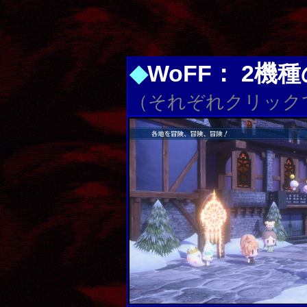
◆
WoFF： 2機
（それぞれクリック