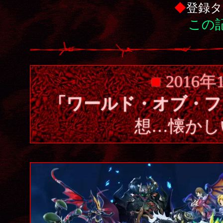
◆
登録タ
この記
■
2016年
「ワールド・オブ・フ
想…懐かし