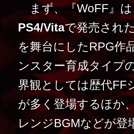
まず、『WoFF』は、
PS4/Vita
で発売された
を舞台にしたRPG作
ンスター育成タイプの
界観としては歴代FF
が多く登場するほか、
レンジBGMなどが登