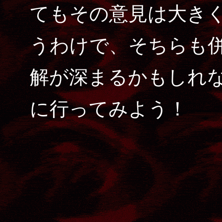
てもその意見は大き
うわけで、そちらも
解が深まるかもしれ
に行ってみよう！