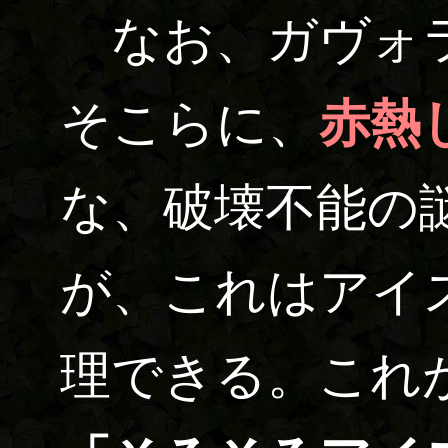
なお、ガヴォラ
そこらに、
赤熱
な、破壊不能の
が、これはアイ
理できる。これ