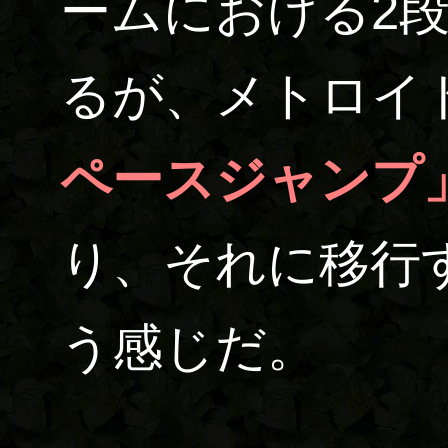
ームにおける2
るが、メトロイ
ペースジャンプ
り、それに移行
う感じだ。