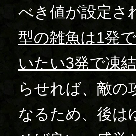
べき値が設定さ
型の雑魚は1発
いたい3発で凍
らせれば、敵の
なるため、後は