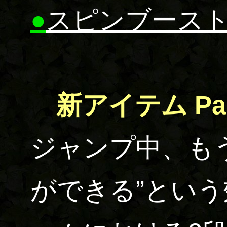
●
スピンブース
新アイテム Par
ジャンプ中、も
ができる”とい