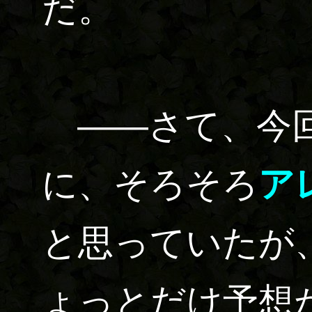
だ。
――さて、今回
に、そろそろ
ア
と思っていたが
ょっとだけ予想