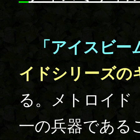
「アイスビー
イドシリーズの
る。メトロイド
一の兵器である