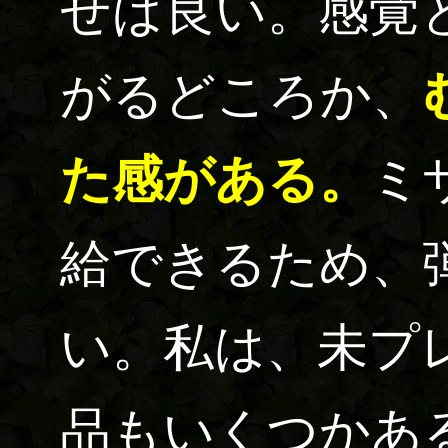
せば良い。感覚
がるどころか、
た感がある。
ミ
給できるため、
い。私は、未プ
品もいくつかあ