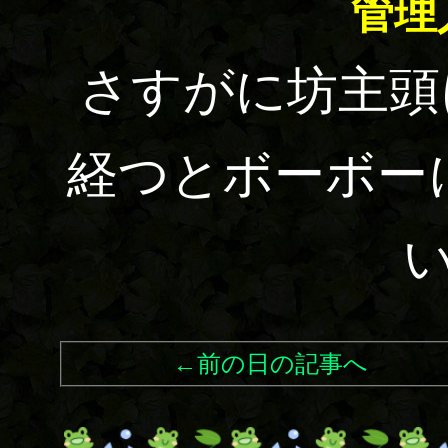
管理
さすがに坊主頭
経つとボーボー
←前の日の記事へ