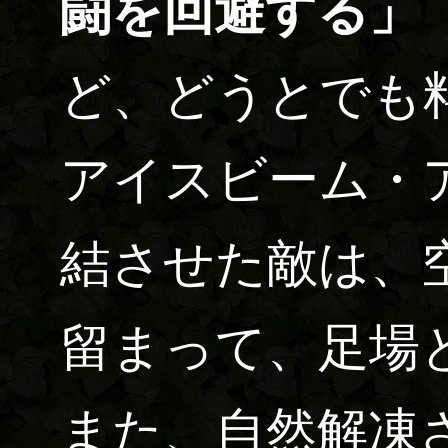
闘を回避する」
ど、どうとでも
アイスビーム・
結させた敵は、
留まって、足場
また、自然解凍