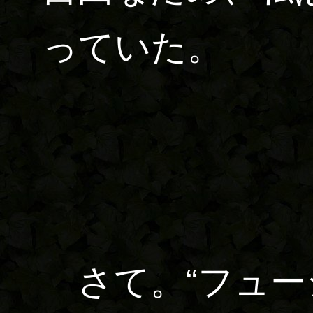
っていた。
さて。“フュー