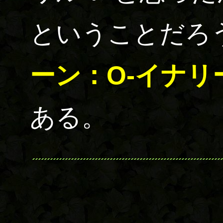
ということだろ
ーン：O-イナリ
ある。