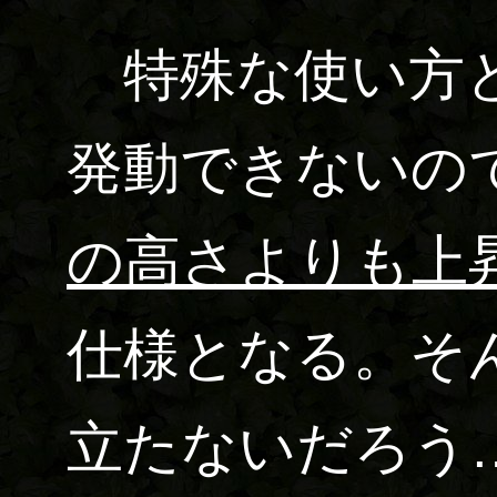
特殊な使い方と
発動できないの
の高さよりも上
仕様となる。そ
立たないだろう