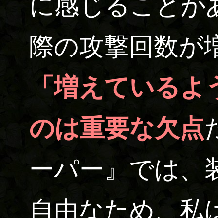
に感じることが
際の攻撃回数が
「増えているよ
のは重要な欠点
ーパー』では、
自由なため、私