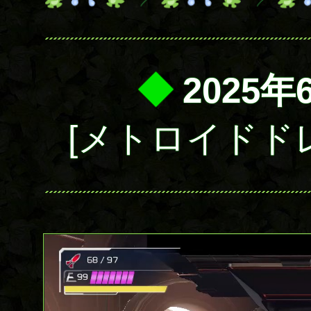
◆
2025年
[メトロイドド