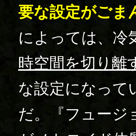
要な設定がごま
によっては、冷
時空間を切り離
な設定になって
だ。『フュージ