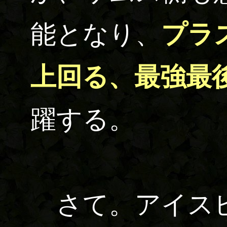
能となり、
プラ
上回る、最強最
躍する。
さて。アイスビ