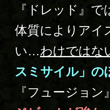
『ドレッド』で
体質によりアイ
い…
わけではな
スミサイル」の
『フュージョン