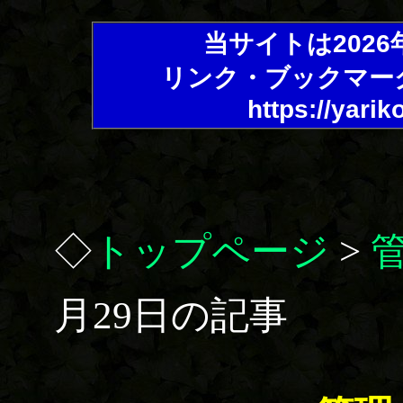
当サイトは202
リンク・ブックマー
https://yarik
◇
トップページ
>
月29日の記事