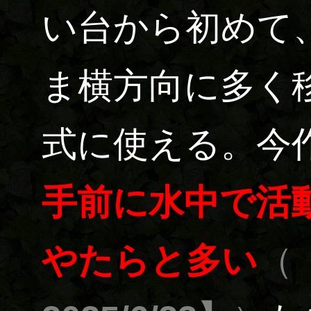
い台から初めて
ま横方向に多く
式に使える。今
手前に水中で活
やたらと多い
（