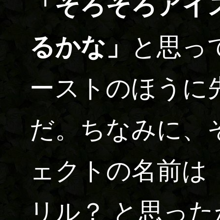
「そろそろアイ
るかな」
と思っ
ーストのほうに
だ。ちなみに、
ェクトの名前は
リル？ と思った