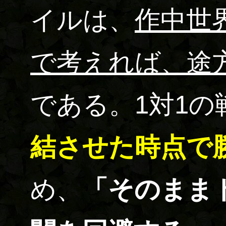
イルは、
作中世
で考えれば、途
である。1対1
結させた時点で
め、
「そのまま