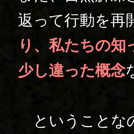
返って行動を再
り、私たちの知
少し違った概念
ということな