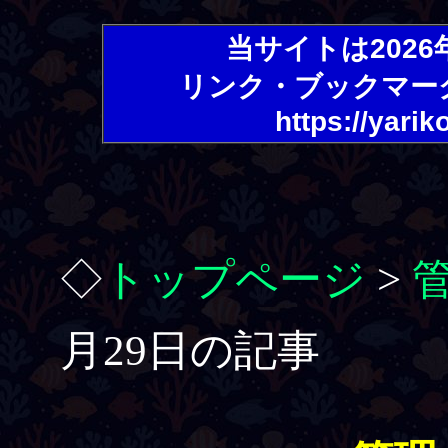
当サイトは202
リンク・ブックマー
https://yarik
◇
トップページ
>
月29日の記事