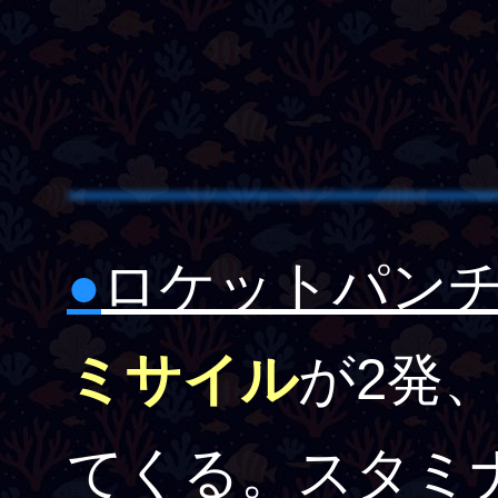
●
ロケットパン
ミサイル
が2発
てくる。スタミ