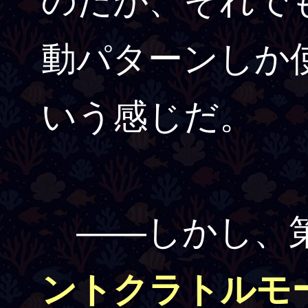
のだが、それで
動パターンしか
いう感じだ。
――しかし、第
ントクラトルモ