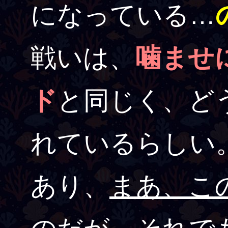
になっている…
戦いは、
噛ませ
ド
と同じく、ど
れているらしい
あり、
まあ、こ