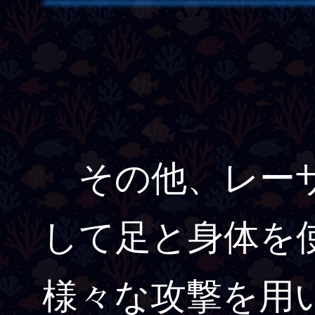
その他、レーザ
して足と身体を
様々な攻撃を用