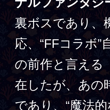
ナルファンタジ
裏ボスであり、
応、“FFコラボ
の前作と言える
在したが、あの
であり、“魔法的