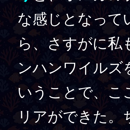
な感じとなって
ら、さすがに私も
ンハンワイルズ
いうことで、こ
リアができた。