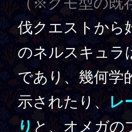
（※クモ型の既
伐クエストから
のネルスキュラ
であり、幾何学
示されたり、
レ
り
と、オメガの