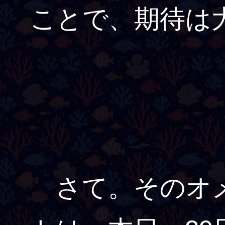
ことで、期待は
さて。そのオメ