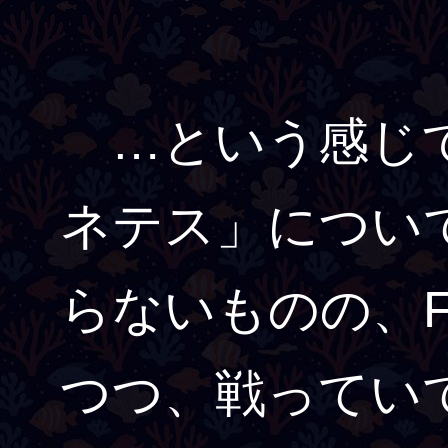
…という感じで
ネテス」について
らないものの、F
つつ、戦ってい