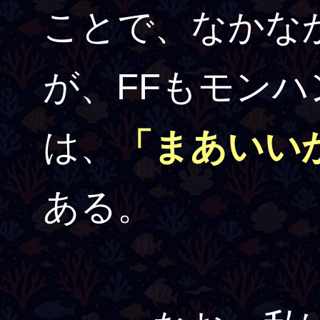
ことで、なかな
が、FFもモン
は、
「まあいい
ある。