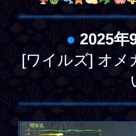
●
2025年
[ワイルズ] オ