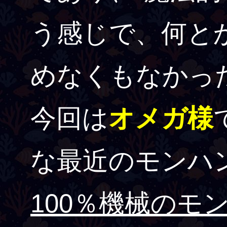
う感じで、何と
めなくもなかっ
今回は
オメガ様
な最近のモンハ
100％機械のモ