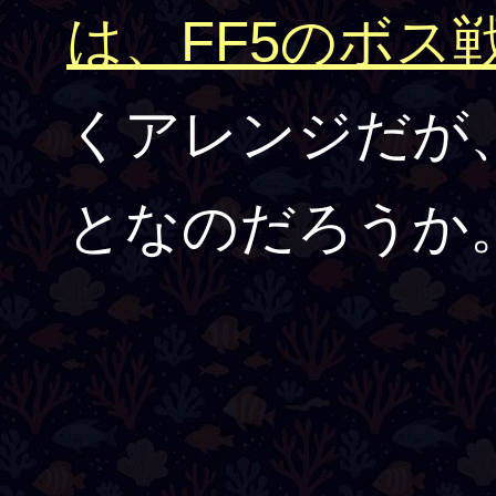
は、FF5のボス
くアレンジだが、
となのだろうか