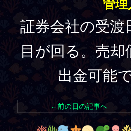
管理
証券会社の受渡
目が回る。売却
出金可能
←前の日の記事へ