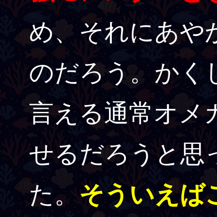
め、それにあや
のだろう。かく
言える通常オメ
せるだろうと思
た。
そういえば