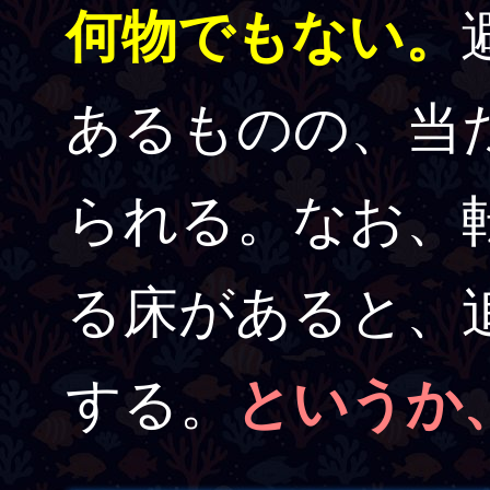
何物でもない。
あるものの、当
られる。なお、
る床があると、
する。
というか