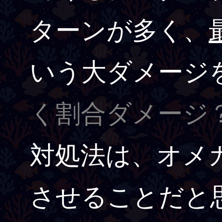
ターンが多く、
いう大ダメージ
く割合ダメージ
対処法は、オメ
させることだと