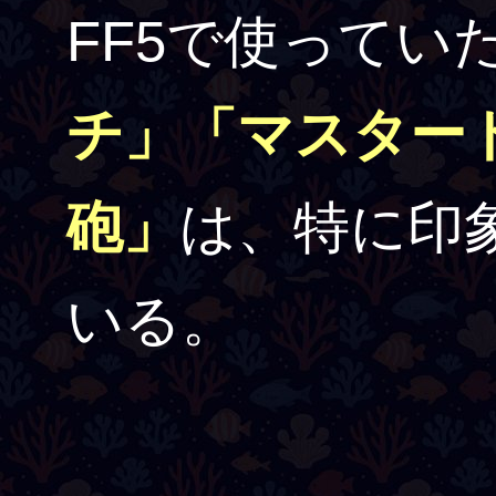
FF5で使ってい
チ」「マスター
砲」
は、特に印
いる。