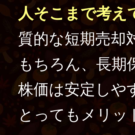
人そこまで考え
質的な短期売却
もちろん、長期
株価は安定しや
とってもメリッ