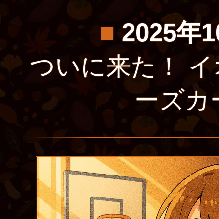
■
2025年
ついに来た！ 
ーズカ