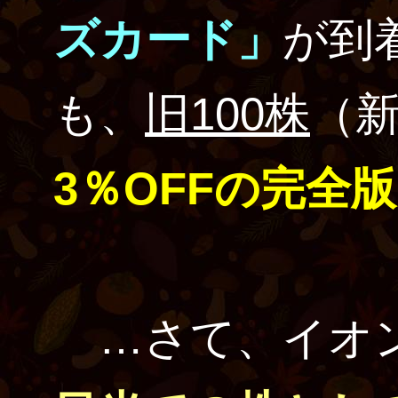
ズカード」
が到
も、
旧100株
（新
3％OFFの完全版
…さて、イオ