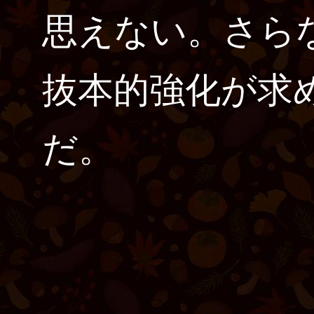
思えない。さら
抜本的強化が求
だ。