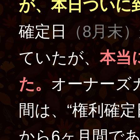
が、本日ついに
確定日
（8月末）
ていたが、
本当
た。
オーナーズ
間は、“権利確定
から6ヶ月間で