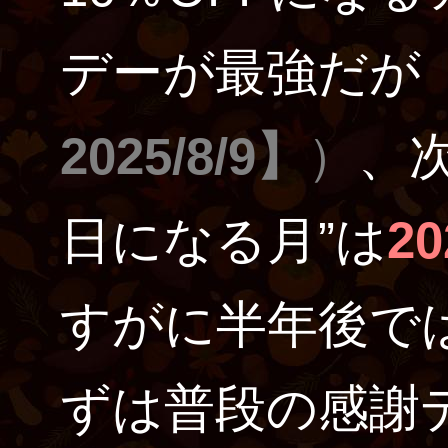
デーが最強だが
2025/8/9】
）
、次
日になる月”は
2
すがに半年後で
ずは普段の感謝