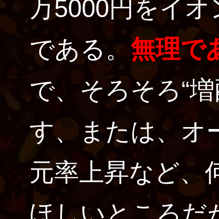
万5000円をイ
である。
無理で
で、そろそろ“増
す、または、オ
元率上昇など、
ほしいところだ