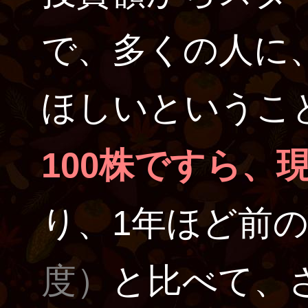
で、多くの人に
ほしいというこ
100株ですら、現
り、1年ほど前の
度）
と比べて、