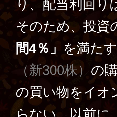
り、配当利回り
そのため、投資
間4％」
を満たす
（新300株）
の
の買い物をイオ
らない。以前に、