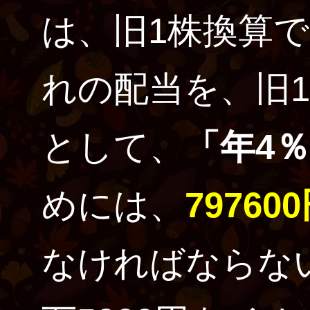
は、旧1株換算で
れの配当を、旧1
として、
「年4
めには、
79760
なければならな