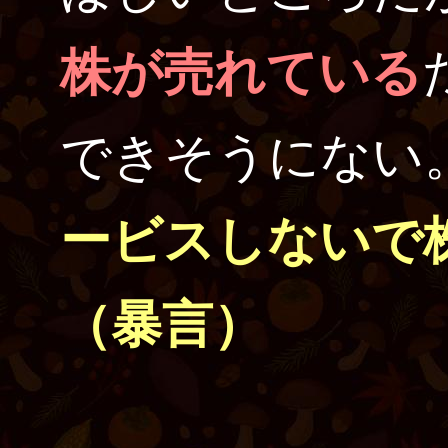
株が売れている
できそうにない
ービスしないで
（暴言）