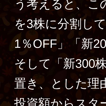
う考えると、こ
を3株に分割して
1％OFF」「新2
そして「新300
置き、とした理
投資額からスタ