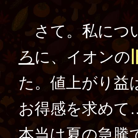
さて。私につ
ろ
に、イオンの
た。値上がり益
お得感を求めて
本当は夏の急騰