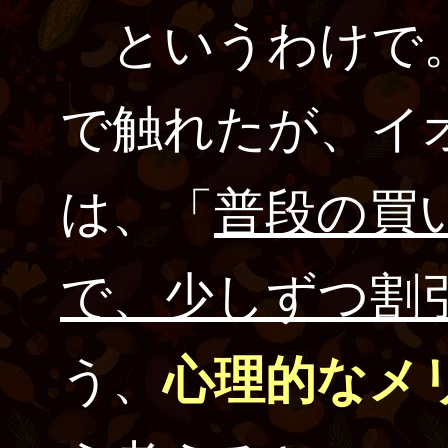
というわけで。
で触れたが、イ
は、「
普段の買
で、少しずつ割
う、
心理的なメ