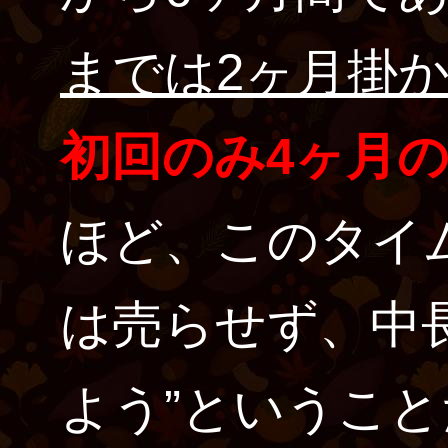
までは2ヶ月掛
初回のみ4ヶ月
ほど、このタイ
は売らせず、中
よう”というこ