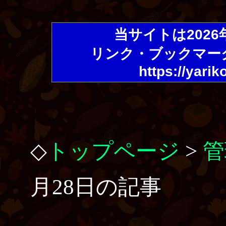
当サイトは202
リンク・ブックマー
https://yarik
◇
トップページ
>
管
月28日の記事