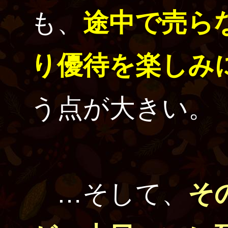
も、
途中で売ら
り優待を楽しみ
う点が大きい。
…そして、
そ