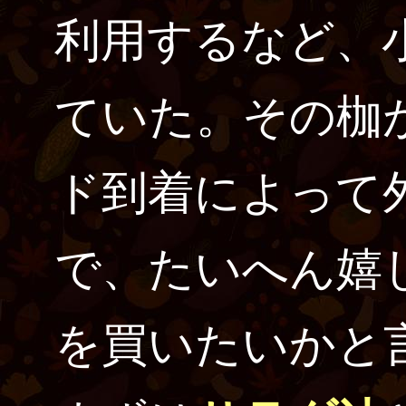
利用するなど、
ていた。その枷
ド到着によって
で、たいへん嬉
を買いたいかと