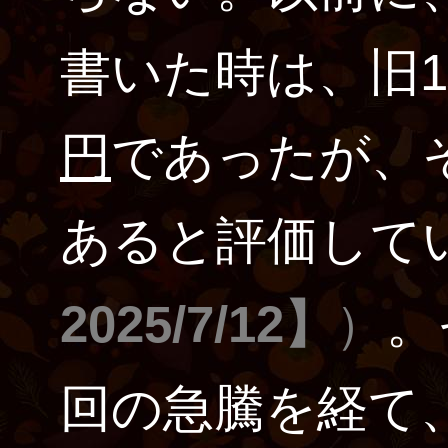
書いた時は、旧
円
であったが、
あると評価して
2025/7/12】
）
。
回の急騰を経て