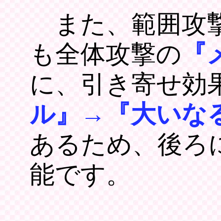
また、範囲攻撃
も全体攻撃の
『
に、引き寄せ効
ル』→『大いな
あるため、後ろ
能です。