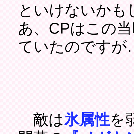
といけないかも
あ、CPはこの当
ていたのですが
敵は
氷属性
を