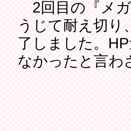
2回目の『メガ
うじて耐え切り
了しました。H
なかったと言わ