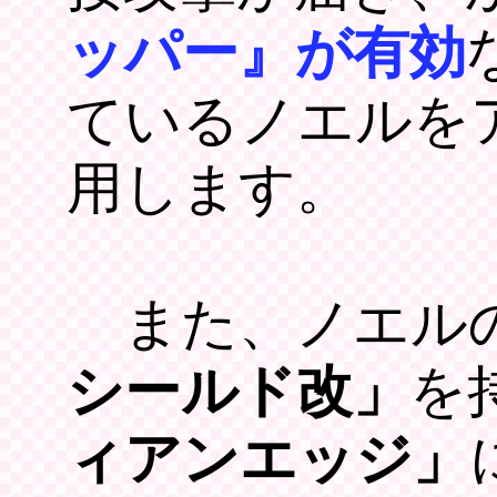
ッパー』が有効
ているノエルを
用します。
また、ノエル
シールド改」
を
ィアンエッジ」