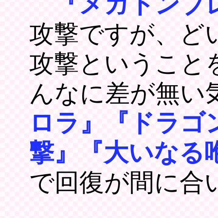
『メガトンブ
攻撃ですが、ど
攻撃ということ
んなに差が無い
ロラ』『ドラゴ
撃』『大いなる
で回復が間に合