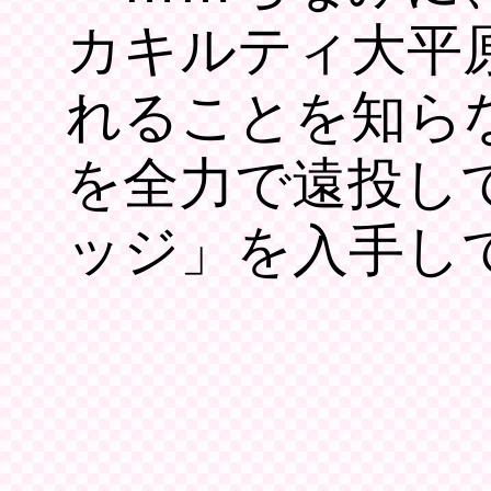
カキルティ大平
れることを知ら
を全力で遠投し
ッジ」を入手し