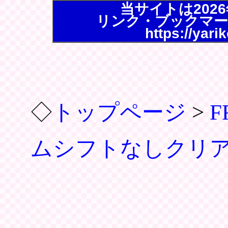
当サイトは202
リンク・ブックマー
https://yari
◇
トップページ
>
ムシフトなしクリ