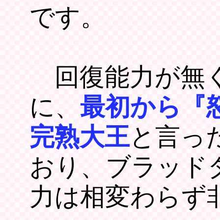
です。
回復能力が無く
に、
最初から『
完熟大王
と言っ
おり、ブラッド
力は相変わらず