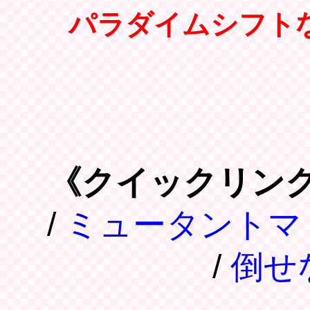
パラダイムシフト
《クイックリン
/
ミュータントマ
/
倒せ