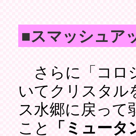
■スマッシュア
さらに「コロシア
いてクリスタル
ス水郷に戻って
こと
「ミュータ