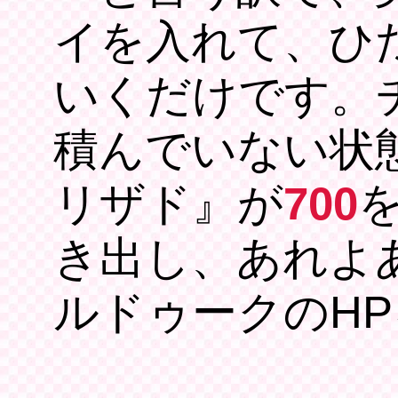
イを入れて、ひ
いくだけです。
積んでいない状
リザド』が
700
き出し、あれよ
ルドゥークのH