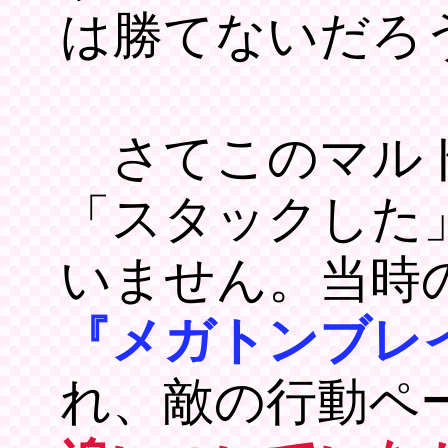
は勝てないだろ
さてこのマルド
「スタックした
いません。当時
『メガトンブレ
れ、敵の行動ペ