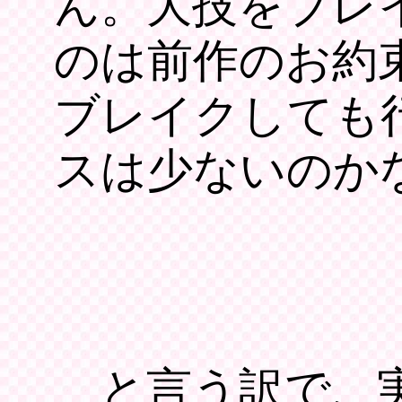
ん。大技をブレ
のは前作のお約
ブレイクしても
スは少ないのか
と言う訳で、実