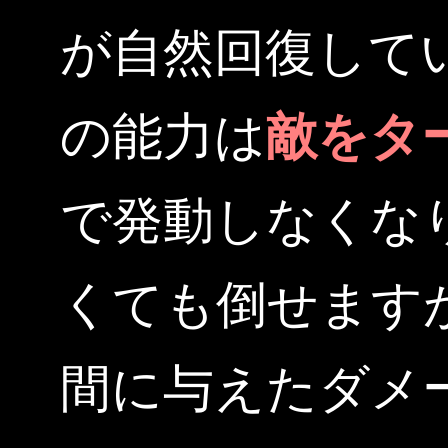
が自然回復して
の能力は
敵をタ
で発動しなくな
くても倒せます
間に与えたダメ