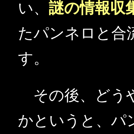
い、
謎の情報収
たパンネロと合
す。
その後、どうや
かというと、パ