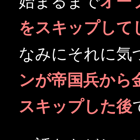
始まるまで
オー
をスキップして
なみにそれに気
ンが帝国兵から
スキップした後