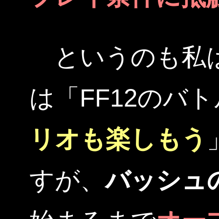
というのも私
は「FF12のバ
リオも楽しもう
すが、
バッシュ