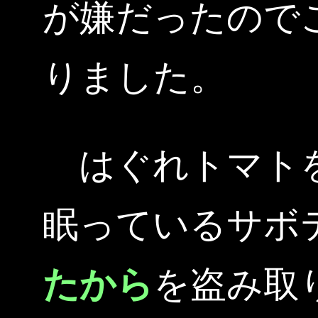
が嫌だったので
りました。
はぐれトマトを
眠っているサボ
たから
を盗み取