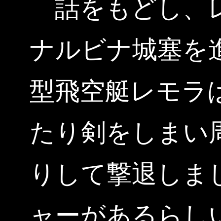
話をもどし、レ
ナルビナ城塞を
型飛空艇レモラ
たり剣をしまい
りして撃退しま
ャーがあるらし