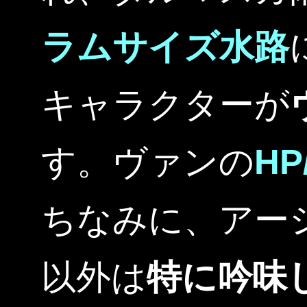
ラムサイズ水路
キャラクターが
す。ヴァンの
HP
ちなみに、アー
以外は
特に吟味