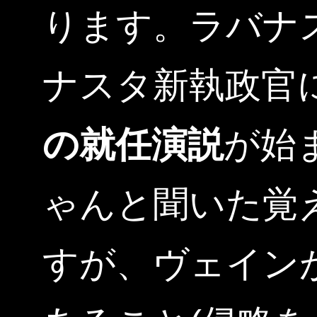
ります。ラバナ
ナスタ新執政官
の就任演説
が始
ゃんと聞いた覚
すが、ヴェイン