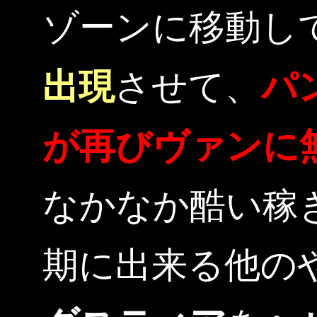
ゾーンに移動し
出現
させて、
パ
が再びヴァンに
なかなか酷い稼
期に出来る他の