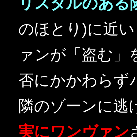
リスタルのある
のほとり)に近
ァンが「盗む」
否にかかわらず
隣のゾーンに逃
実にワンヴァン