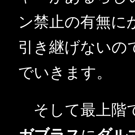
ン禁止の有無に
引き継げないの
でいきます。
そして最上階