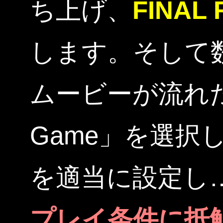
ち上げ、
FINAL 
します。そして数
ムービーが流れた
Game」を選択
を適当に設定し
プレイ条件に抵