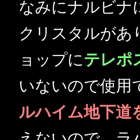
なみにナルビナ
クリスタルがあ
ョップに
テレポ
いないので使用
ルハイム地下道
えないので、ラ