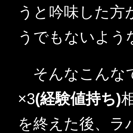
うと吟味した方
うでもないよう
そんなこんな
×3
(経験値持ち)
を終えた後、ラ