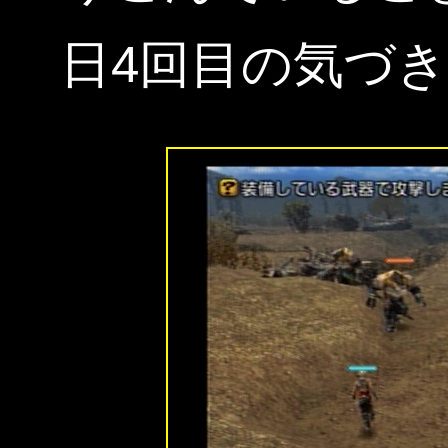
日4回目の気づき