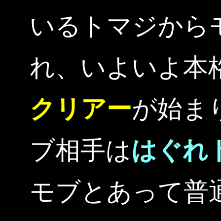
いるトマジから
れ、いよいよ本
クリアー
が始ま
ブ相手は
はぐれ
モブとあって普