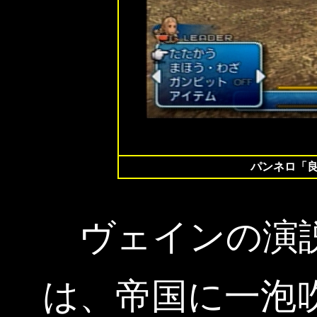
パンネロ「
ヴェインの演説
は、帝国に一泡