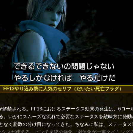
FF13やり込み勢に人気のセリフ（だいたい死亡フラグ）
が解禁される。FF13におけるステータス効果の発生は、6ロー
る。いかにスムーズな流れで必要なステータスを敵味方に発動
度となく勝敗の分け目になってきた。ちなみに私は、ステータ
ータスが使える、ピンチ系統の強化、弱体化が一定タイミング