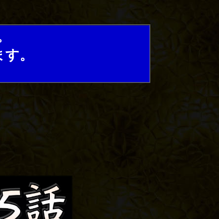
。
ます。