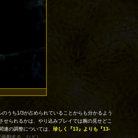
ルのうち1/3が占められていることからも分かるよう
させられるかは、やり込みプレイでは腕の見せどこ
ス関連の調整については、
珍しく『13』よりも『13-
で発動する、など）
。