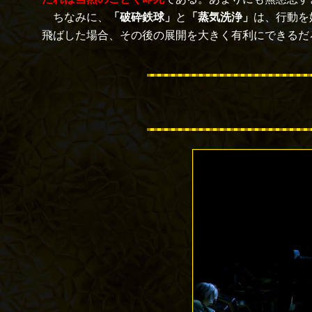
ちなみに、
「破砕鉄球」
と
「蒸気洗浄」
は、行動を
飛ばした場合、その後の展開を大きく有利にできるだ