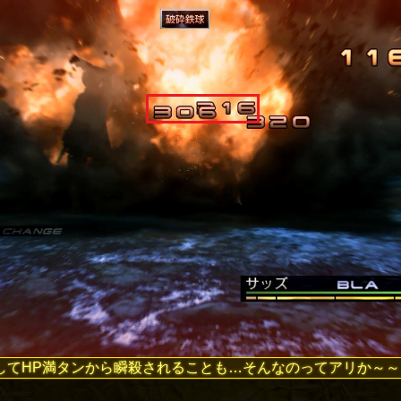
itしてHP満タンから瞬殺されることも…そんなのってアリか～