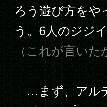
ろう遊び方をや
う。6人のジジ
（これが言いた
…まず、アルテ