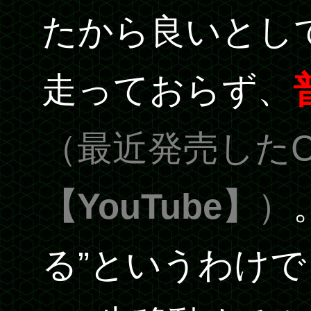
たから良いとし
走っておらず、
（最近発売した
【YouTube】
）
る”というわけ