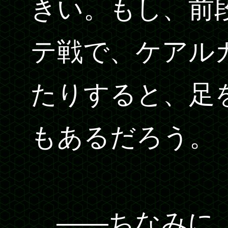
きい。もし、前
テ戦で、ケアル
たりすると、足
もあるだろう。
――ちなみに、