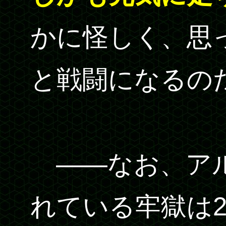
かに怪しく、思
と戦闘になるの
――なお、アル
れている牢獄は