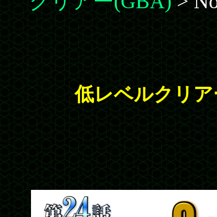
クリアー(GBA)
> No
低レベルクリアー