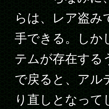
らは、レア盗み
手できる。しか
テムが存在する
で戻ると、アル
り直しとなって