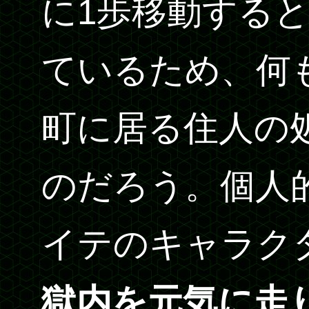
に1歩移動する
ているため、何
町に居る住人の
のだろう。個人
イテのキャラク
獄内を元気に走