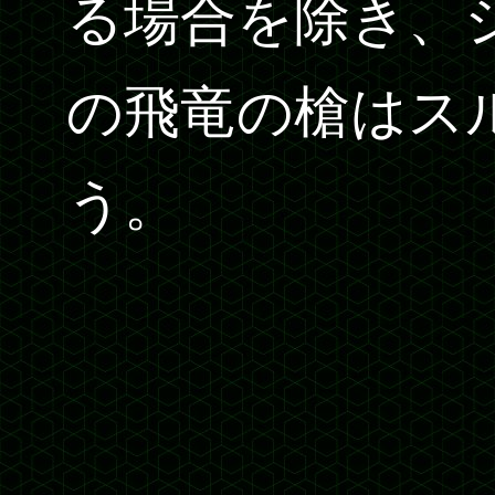
る場合を除き、
の飛竜の槍はス
う。