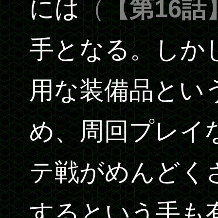
には
（
【第16話
手となる。しか
用な装備品とい
め、周回プレイ
テ戦がめんどく
するという手も