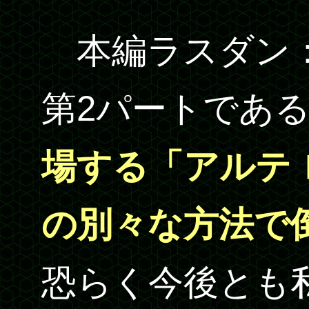
本編ラスダン
第2パートであ
場する「アルテ 
の別々な方法で
恐らく今後とも