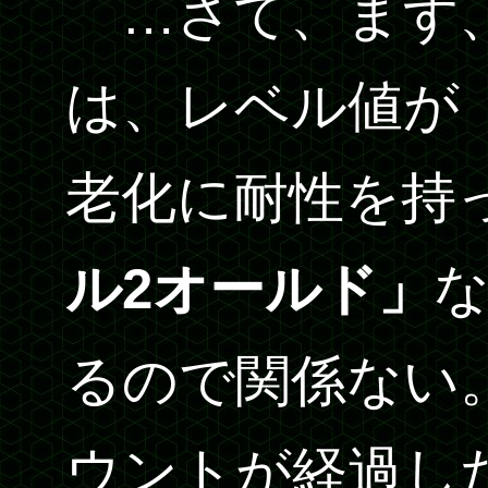
…さて、まず、
は、レベル値が
老化に耐性を持
ル2オールド」
るので関係ない。
ウントが経過し