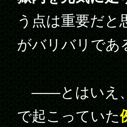
う点は重要だと
がバリバリであ
――とはいえ、
で起こっていた