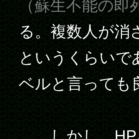
（蘇生不能の即
る。複数人が消
というくらいで
ベルと言っても
…しかし、HP