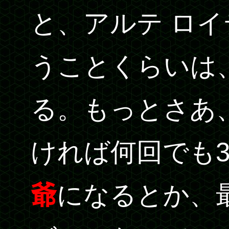
と、アルテ ロ
うことくらいは
る。もっとさあ
ければ何回でも
爺
になるとか、