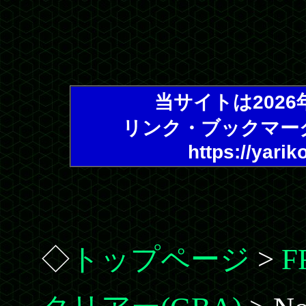
当サイトは202
リンク・ブックマー
https://yarik
◇
トップページ
>