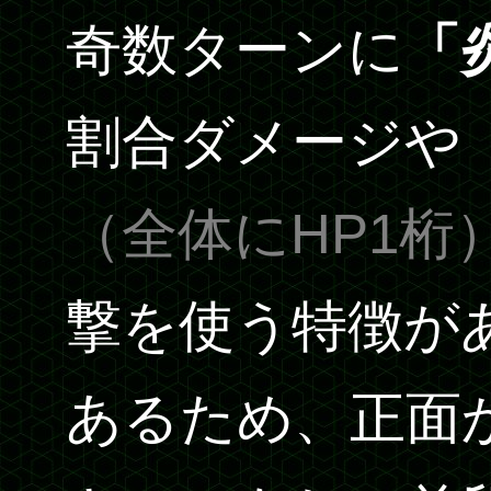
奇数ターンに
「
割合ダメージや
（全体にHP1桁
撃を使う特徴があ
あるため、正面