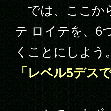
では、ここから
テ ロイテを、6
くことにしよう
「レベル5デス