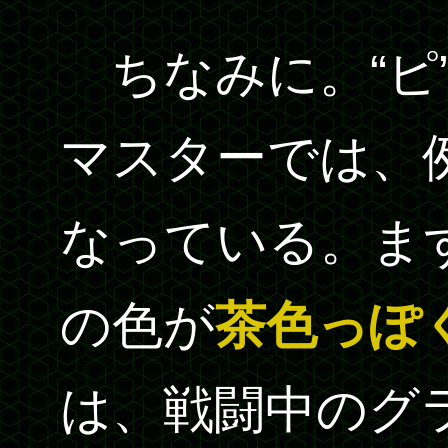
ちなみに。“ピ
マスターでは、
なっている。ま
の色が
茶色っぽ
は、戦闘中のグ