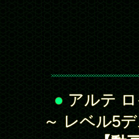
●
アルテ ロ
～ レベル5デ