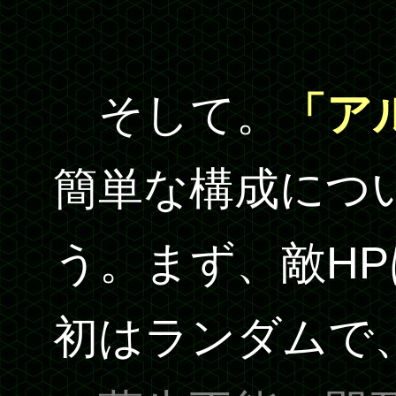
そして。
「ア
簡単な構成につ
う。まず、敵HP
初はランダムで