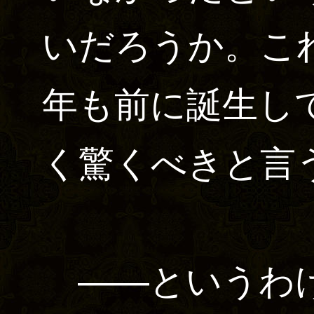
いだろうか。こ
年も前に誕生し
く驚くべきと言
――というわけ