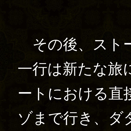
その後、ストー
一行は新たな旅
ートにおける直
ゾまで行き、ダ