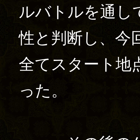
ルバトルを通し
性と判断し、今
全てスタート地
った。