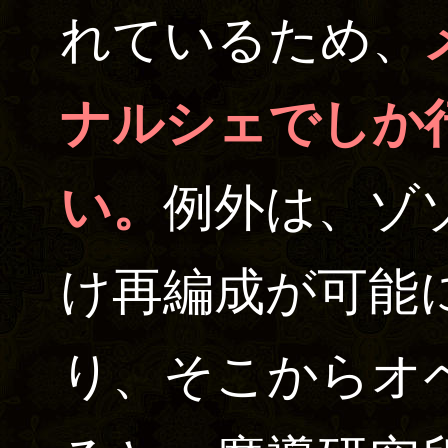
れているため、
ナルシェでしか
い。
例外は、ゾ
け再編成が可能
り、そこからオ