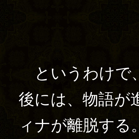
というわけで、
後には、物語が
ィナが離脱する