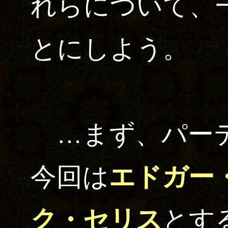
れらについて、
とにしよう。
…まず、パーテ
今回は
エドガー
ク・セリス
とす