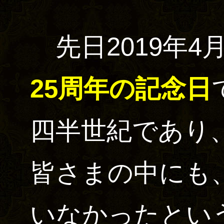
先日2019年4
25周年の記念日
四半世紀であり
皆さまの中にも
いなかったとい