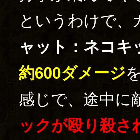
というわけで、
ャット：ネコキ
約600ダメージ
感じで、途中に
ックが殴り殺さ