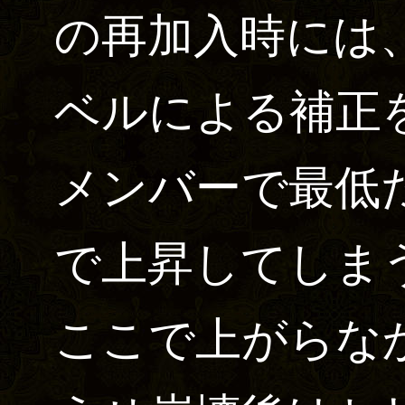
の再加入時には
ベルによる補正
メンバーで最低だ
で上昇してしま
ここで上がらな