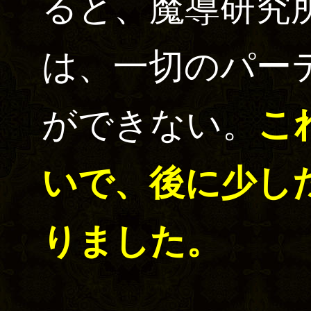
ると、魔導研究
は、一切のパー
ができない。
こ
いで、後に少し
りました。