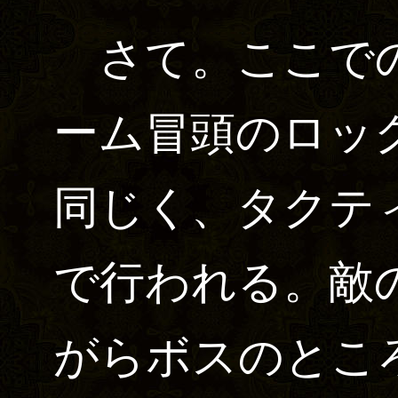
さて。ここでの
ーム冒頭のロッ
同じく、タクテ
で行われる。敵
がらボスのとこ