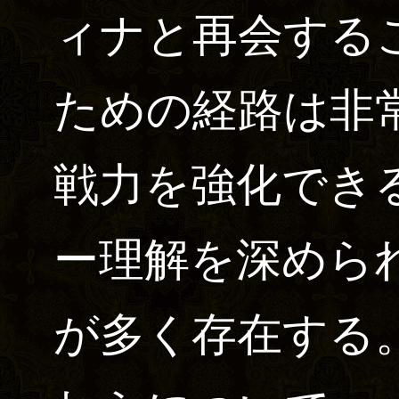
ィナと再会する
ための経路は非
戦力を強化でき
ー理解を深めら
が多く存在する