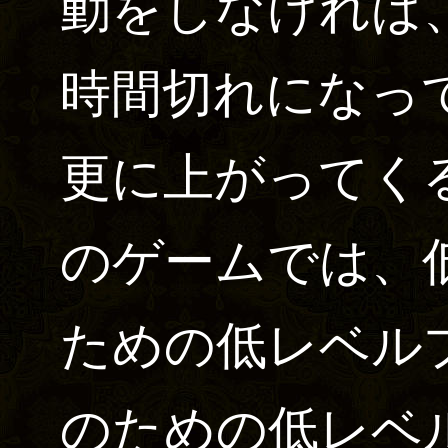
動をしなければ
時間切れになっ
更に上がってく
のゲームでは、
ための低レベル
のための低レベ