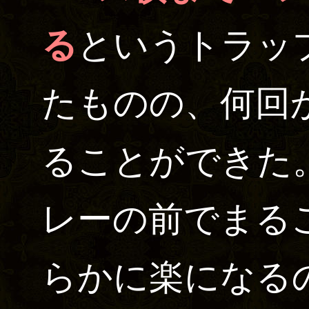
る
というトラッ
たものの、何回
ることができた
レーの前でまる
らかに楽になる