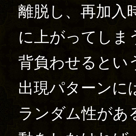
離脱し、再加入
に上がってしま
背負わせるとい
出現パターンに
ランダム性があ