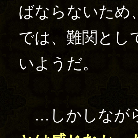
ばならないため
では、難関とし
いようだ。
…しかしなが