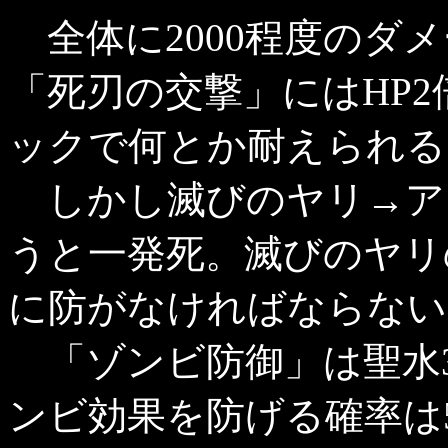
全体に2000程度のダ
「死刃の交撃」にはHP2
ックで何とか耐えられる
しかし滅びのヤリ→ア
うと一発死。滅びのヤリ
に防がなければならない
「ゾンビ防御」は聖水3
ンビ効果を防げる確率は