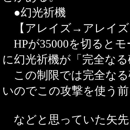
●幻光祈機
【アレイズ→アレイズ
HPが35000を切ると
に幻光祈機が「完全なる
この制限では完全なる
いのでこの攻撃を使う前
などと思っていた矢先