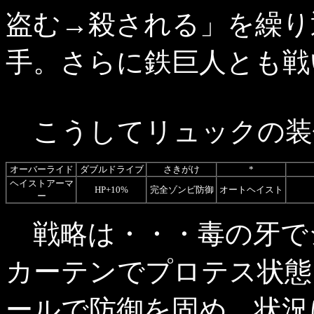
盗む→殺される」を繰り
手。さらに鉄巨人とも戦
こうしてリュックの装
オーバーライド
ダブルドライブ
さきがけ
*
ヘイストアーマ
HP+10%
完全ゾンビ防御
オートヘイスト
ー
戦略は・・・毒の牙で
カーテンでプロテス状態
ールで防御を固め、状況