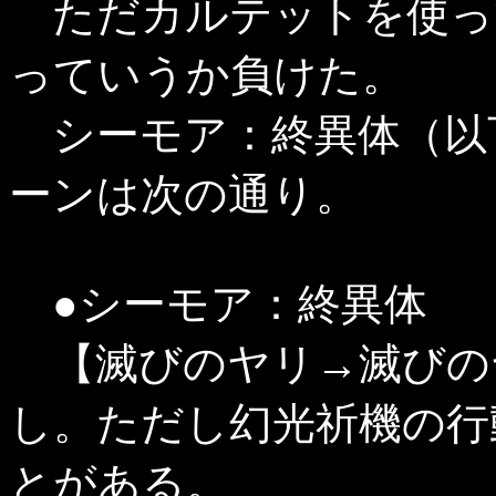
ただカルテットを使っ
っていうか負けた。
シーモア：終異体（以
ーンは次の通り。
●シーモア：終異体
【滅びのヤリ→滅びの
し。ただし幻光祈機の行
とがある。