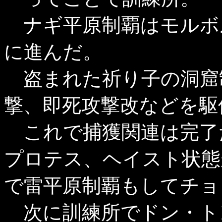
ナギ平原制覇はモルボ
に進んだ。
盗まれた祈り子の洞窟
撃、即死攻撃改などを駆
これで捕獲関連は完了
プロテス、ヘイスト状態
で雷平原制覇もしてチョ
次に訓練所でドン・ト