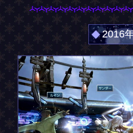
◆
2016