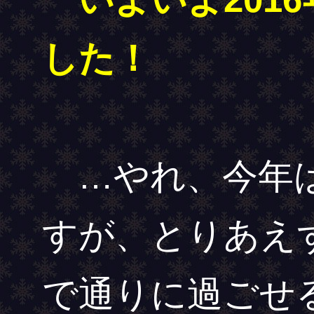
した！
…やれ、今年は
すが、とりあえ
で通りに過ごせ