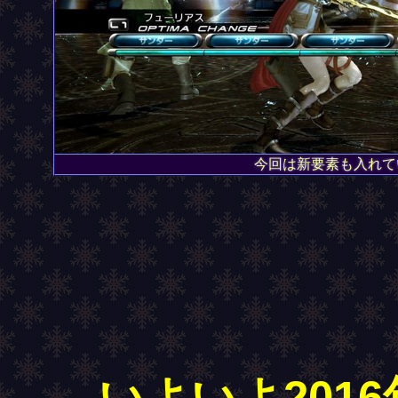
今回は新要素も入れて
いよいよ201