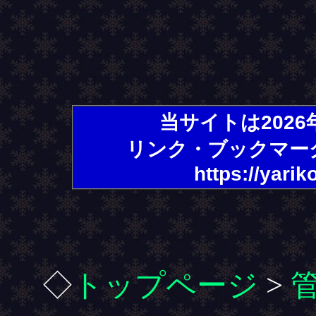
当サイトは202
リンク・ブックマー
https://yarik
◇
トップページ
>