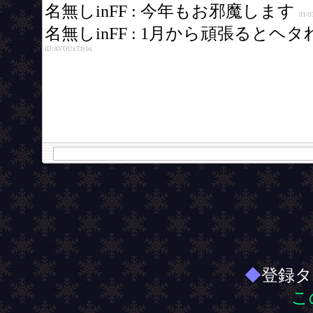
◆
登録タ
こ