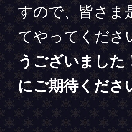
すので、皆さま
てやってくださ
うございました
にご期待ください