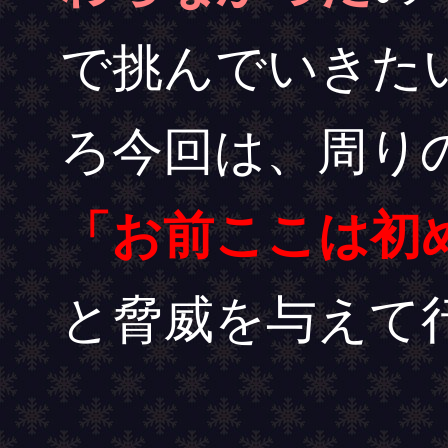
で挑んでいきた
ろ今回は、周りの
「お前ここは初
と脅威を与えて