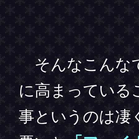
そんなこんなで
に高まっている
事というのは凄