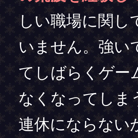
しい職場に関し
いません。強い
てしばらくゲー
なくなってしま
連休にならない