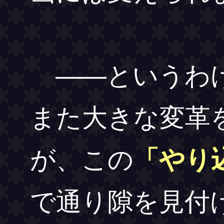
――というわけ
また大きな変革
が、この
「やり込
で通り隙を見付