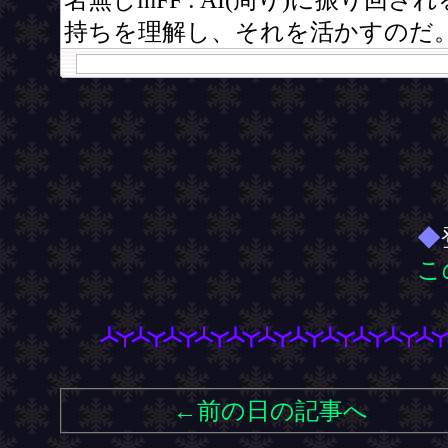
◆
こ
←前の日の記事へ