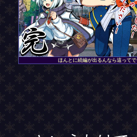
ほんとに続編が出るんなら這ってで