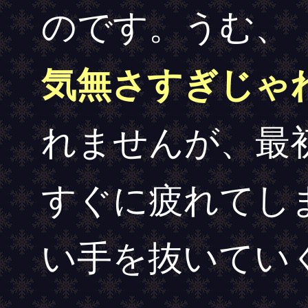
のです。うむ、
気無さすぎじゃ
れませんが、最
すぐに疲れてし
い手を抜いてい