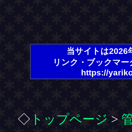
当サイトは202
リンク・ブックマー
https://yarik
◇
トップページ
>