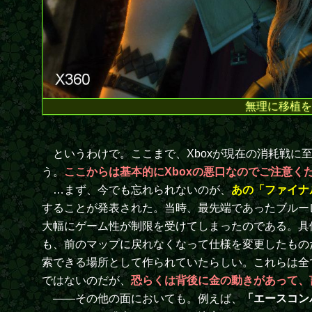
無理に移植を
というわけで。ここまで、Xboxが現在の消耗戦に
う。
ここからは基本的にXboxの悪口なのでご注意く
…まず、今でも忘れられないのが、
あの「ファイナ
することが発表された。当時、最先端であったブルーレイ
大幅にゲーム性が制限を受けてしまったのである。具
も、前のマップに戻れなくなって仕様を変更したもの
索できる場所として作られていたらしい。これらは全て
ではないのだが、
恐らくは背後に金の動きがあって、
――その他の面においても。例えば、
「エースコン