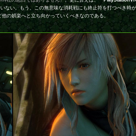
っていない。もう、この無意味な消耗戦にも終止符を打つべき時
ど他の娯楽へと立ち向かっていくべきなのである。