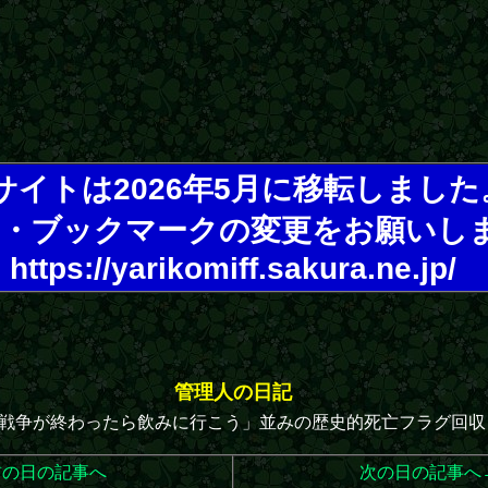
サイトは2026年5月に移転しました
・ブックマークの変更をお願いし
https://yarikomiff.sakura.ne.jp/
管理人の日記
戦争が終わったら飲みに行こう」並みの歴史的死亡フラグ回収
前の日の記事へ
次の日の記事へ