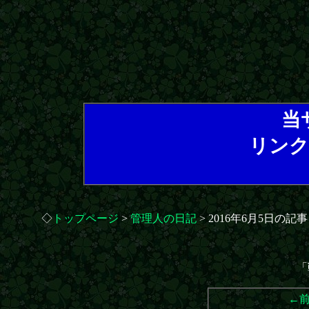
当
リンク
◇
トップページ
>
管理人の日記
> 2016年6月5日の記事
「
←