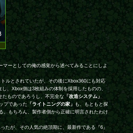
ーマーとしての俺の感覚から述べてみることにしよ
イトルとされていたが、その後にXbox360にも対応
在し、Xbox側は3枚組みの体制を採用したものの、
せたものであろうし、不完全な
「改造システム」
ップであった
「ライトニングの家」
も、もともと探
ある。もちろん、製作者側から正確に明言されたわけ
あったが、その人気の絶頂期に、最新作である『6』