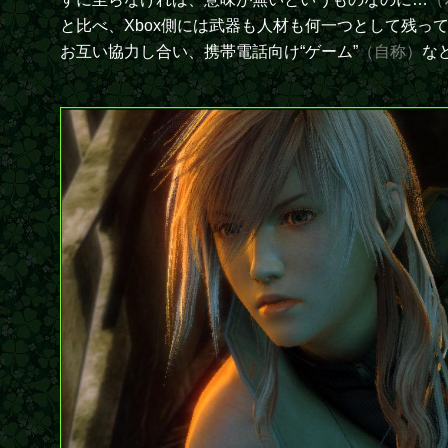
と比べ、Xbox側には武器も人材も何一つとして残
お互い協力し合い、携帯電話向け“ゲーム”
（自称）
な