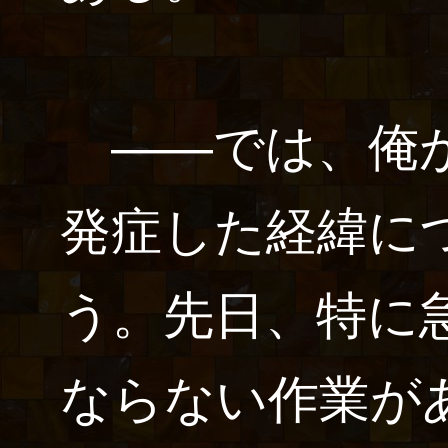
――では、俺
発症した経緯に
う。先日、特に
ならない作業が