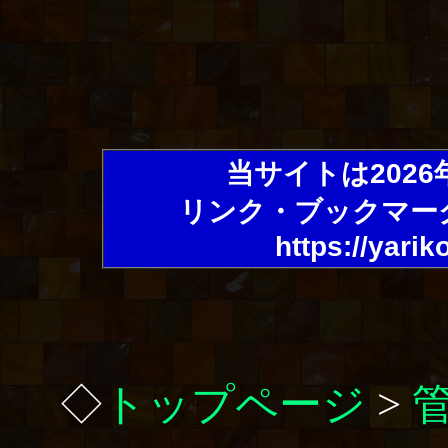
当サイトは202
リンク・ブックマー
https://yarik
◇
トップページ
>