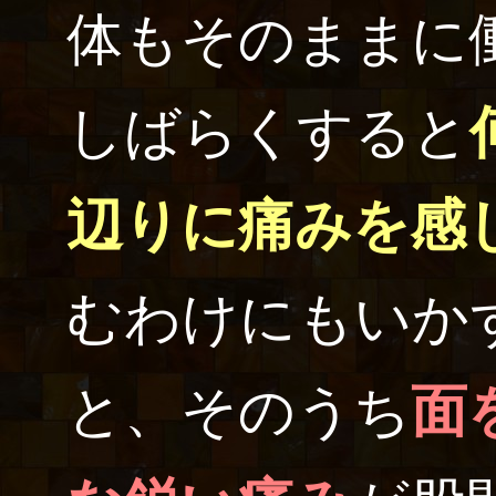
体もそのままに
しばらくすると
辺りに痛みを感
むわけにもいか
と、そのうち
面