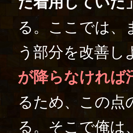
だ着用していた
る。ここでは、
う部分を改善し
が降らなければ
るため、この点
る。そこで俺は