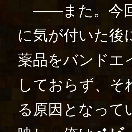
――また。今回
に気が付いた後
薬品をバンドエ
しておらず、そ
る原因となって