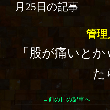
月25日の記事
管理
「股が痛いとか
た
←前の日の記事へ