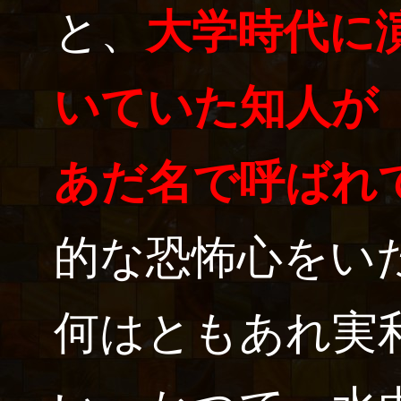
と、
大学時代に
いていた知人が
あだ名で呼ばれ
的な恐怖心をい
何はともあれ実