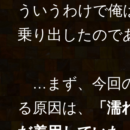
ういうわけで俺
乗り出したので
…まず、今回の
る原因は、
「濡