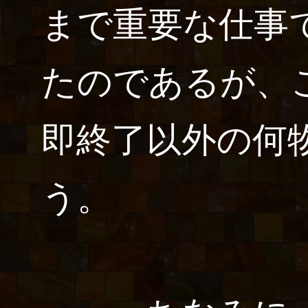
まで重要な仕事
たのであるが、
即終了以外の何
う。