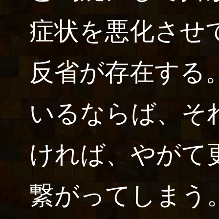
症状を悪化させ
反省が存在する
いるならば、そ
ければ、やがて
繋がってしまう