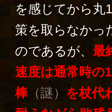
を感じてから丸
策を取らなかっ
のであるが、
最
速度は通常時の1
棒
（謎）
を杖代