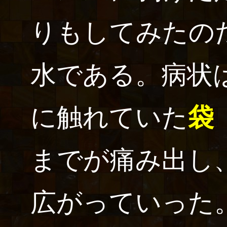
りもしてみたの
水である。病状
に触れていた
袋
までが痛み出し
広がっていった