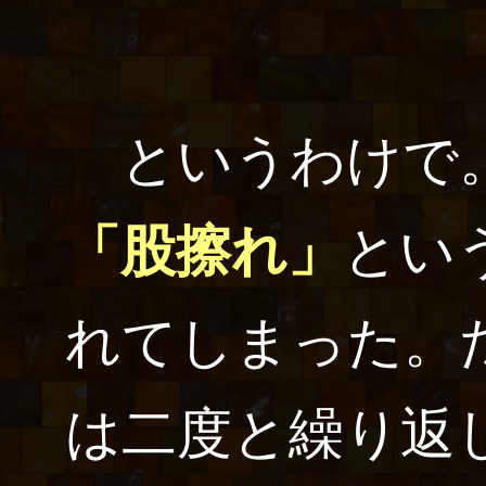
というわけで。
「股擦れ」
とい
れてしまった。
は二度と繰り返