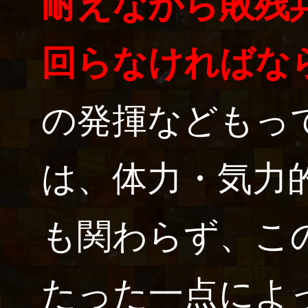
耐えながら敗残
回らなければな
の発揮などもっ
は、体力・気力
も関わらず、こ
たった一点によ