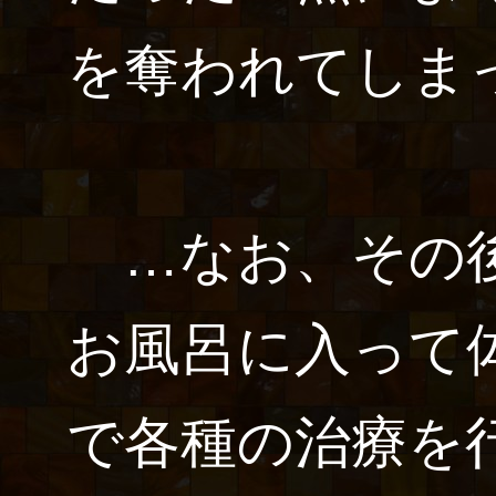
を奪われてしま
…なお、その後
お風呂に入って
で各種の治療を