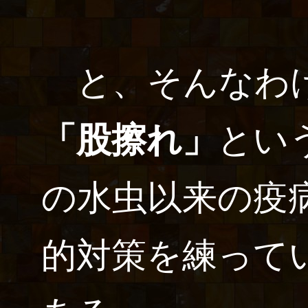
と、そんなわけ
「股擦れ」
とい
の水虫以来の疫
的対策を練って