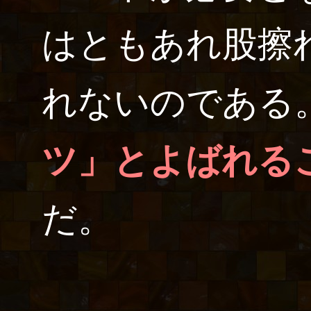
はともあれ股擦
れないのである
ツ」とよばれる
だ。