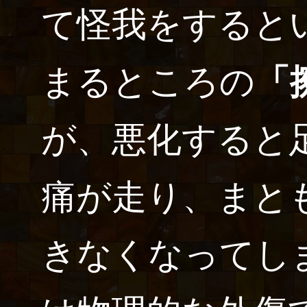
て怪我をすると
まるところの
「
が、悪化すると
痛が走り、まと
きなくなってし