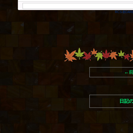
RCS-BOAR
←
日記