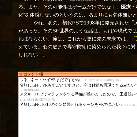
る。また、その可能性はゲームだけではなく、
医療・
化”を体感しないのというのは、あまりにも勿体無い
――やれ。あの、初代PSで1998年に発売された
「
があった。そのSF世界のような話は、もはや現代で
ればならない。俺は、これから更に先の未来では、
「
えている。心の底まで専守防衛に染められた我々に対
しれない…。
コメント欄