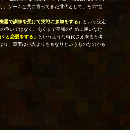
う。ゲームと共に育ってきた世代として、その“進
R機器で訓練を受けて実戦に参加をする』
という設定
間の争いではなく、あくまで平和のために用いなけ
我々と恋愛をする」
というような時代さえ来ると考
はり、事実は小説よりも奇なりというものなのかも