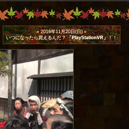
●
2016年11月20日(日)
●
いつになったら買えるんだ？
「PlayStationVR」
！！