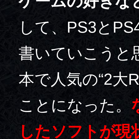
ゲームの好きな
して、PS3とP
書いていこうと
本で人気の“2大
ことになった。
したソフトが現