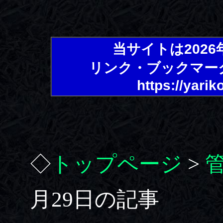
当サイトは202
リンク・ブックマー
https://yarik
◇
トップページ
>
月29日の記事