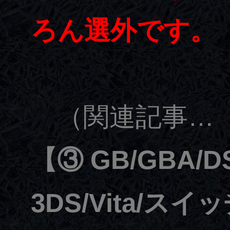
ろん選外です。
（関連記事…
【③ GB/GBA/D
3DS/Vita/スイ