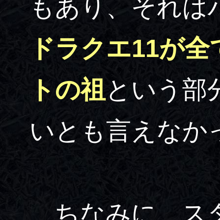
もあり、それは
ドラクエ11が
トの祖
という部
いとも言えなか
ちなみに、スタ