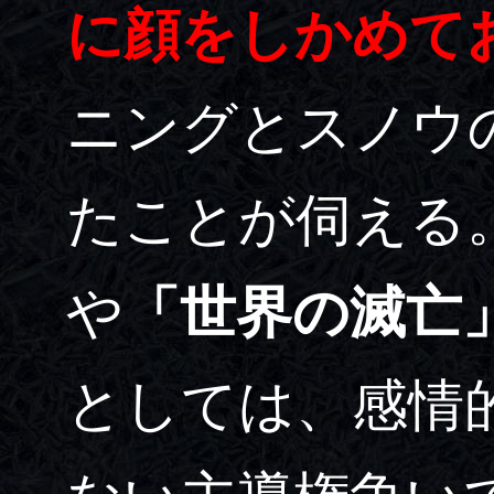
に顔をしかめて
ニングとスノウ
たことが伺える
や
「世界の滅亡
としては、感情