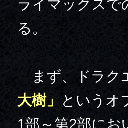
ライマックスで
る。
まず、ドラクエ
大樹」
というオ
1部～第2部に