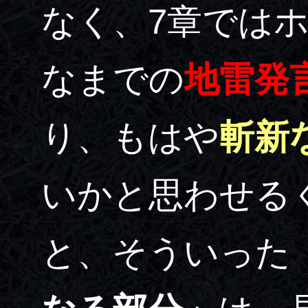
なく、7章では
なまでの
地雷発
り、もはや
斬新
いかと思わせる
と、そういった