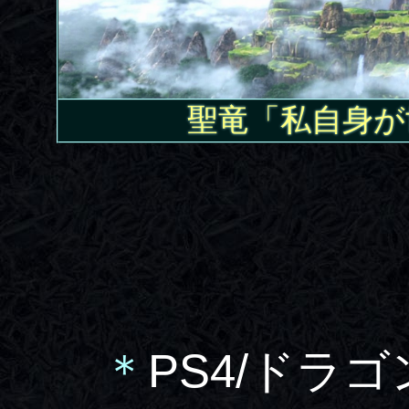
聖竜「私自身が
＊
PS4/ドラ