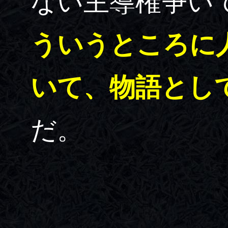
ない主導権争い
ういうところに
いて、物語とし
だ。