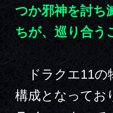
つか邪神を討ち
ちが、巡り合う
ドラクエ11の
構成となってお