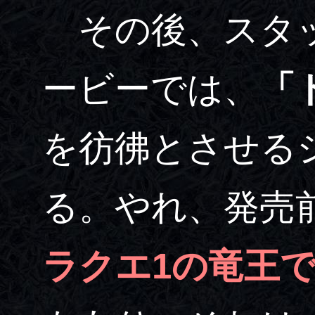
その後、スタッ
ービーでは、
「
を彷彿とさせる
る。やれ、発売
ラクエ1の竜王