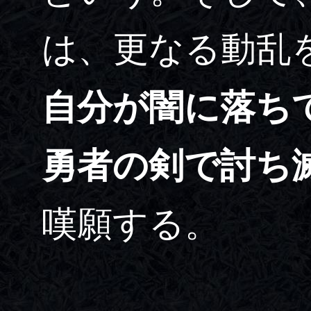
は、更なる動乱
自分が闇に落ち
勇者の剣で討ち
嘆願する。