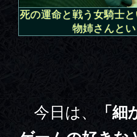
死の運命と戦う女騎士と
物姉さんとい
今日は、
「細