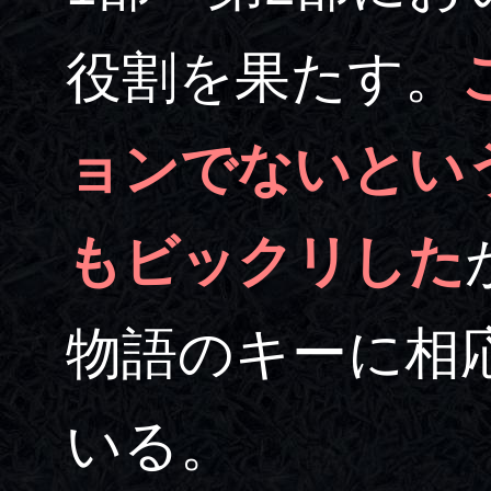
役割を果たす。
ョンでないとい
もビックリした
物語のキーに相
いる。