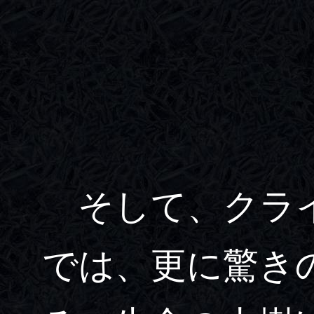
そして、クライ
では、更に驚き