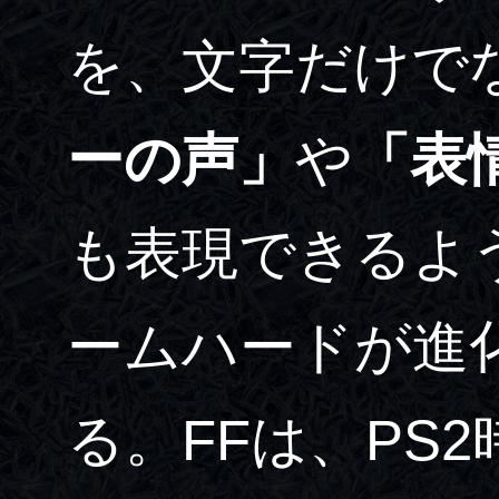
を、文字だけで
ーの声」
や
「表
も表現できるよ
ームハードが進
る。FFは、PS