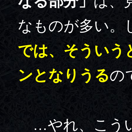
なる部分」
は、
なものが多い。
では、そういう
ンとなりうる
の
…やれ、こうい