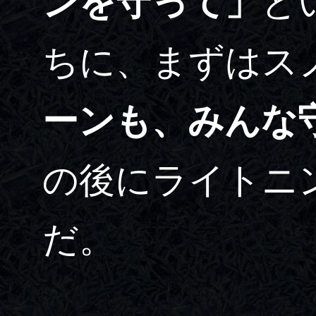
ンを守って」
と
ちに、まずはス
ーンも、みんな
の後にライトニ
だ。