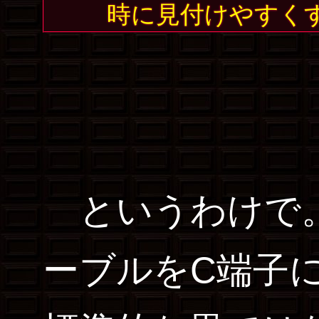
時に見付けやすく
というわけで。
ーブルをC端子