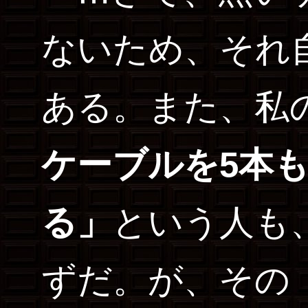
ないため、それ
ある。また、私
ケーブルを5本
る」
という人も
ずだ。が、その