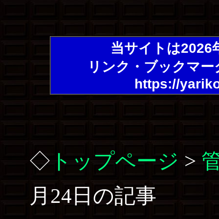
当サイトは202
リンク・ブックマー
https://yarik
◇
トップページ
>
月24日の記事