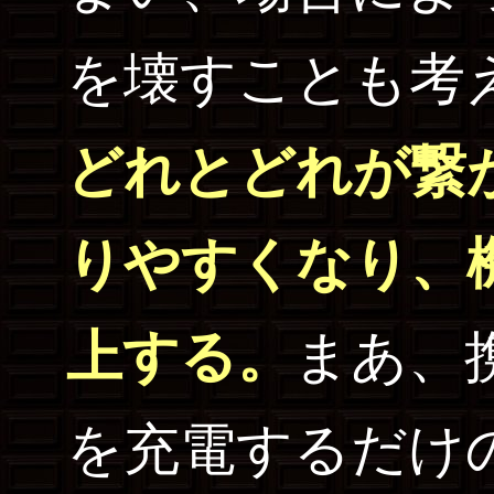
を壊すことも考
どれとどれが繋
りやすくなり、
上する。
まあ、
を充電するだけ