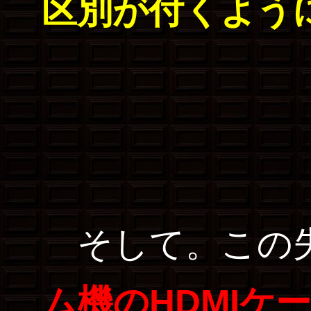
区別が付くよう
そして。この
ム機のHDMIケ