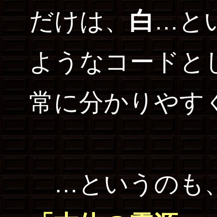
だけは、
白
…と
ようなコードと
常に分かりやす
…というのも、