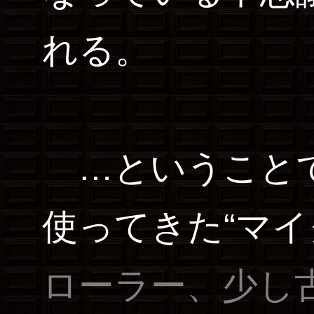
れる。
…ということで
使ってきた“マイ
ローラー、少し