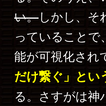
い。
しかし、そ
っていることで
能が可視化され
だけ繋ぐ」とい
る。さすがは神