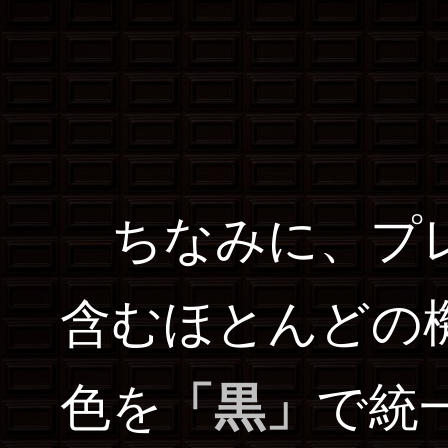
ちなみに、プレ
含むほとんどの
色を
「黒」
で統一