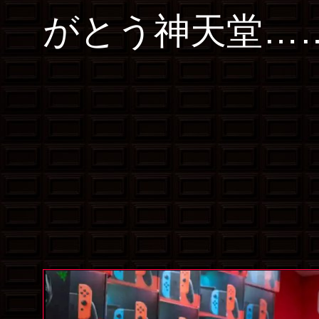
がとう神天堂…