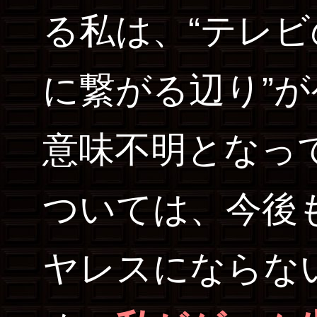
る私は、“テレビ
に繋がる辺り”
意味不明となっ
ついては、今後
ヤレスにならな