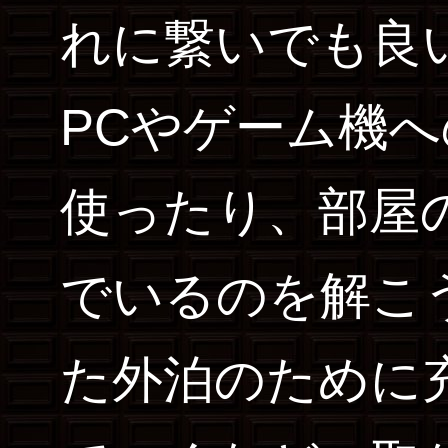
れに繋いでも良
PCやゲーム機
使ったり、部屋
でいるのを解こ
た外泊のために