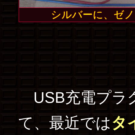
シルバーに、ゼノ
USB充電プラ
て、最近では
タ