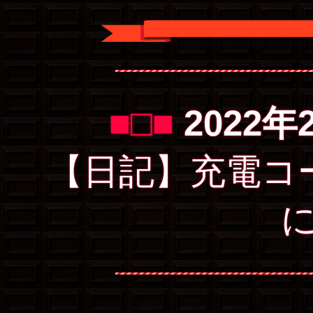
■□■
2022年
【日記】充電コ