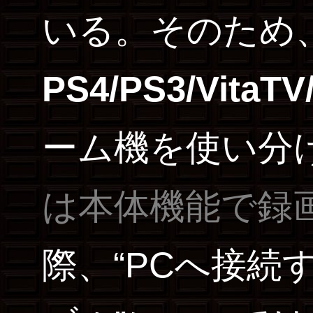
いる。そのため
PS4/PS3/VitaTV
ーム機を使い分
は本体機能で録
際、“PCへ接続