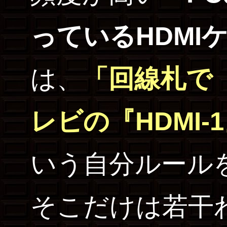
っているHDMI
は、
「回線札で
レビの『HDMI
いう自分ルール
そこだけは若干