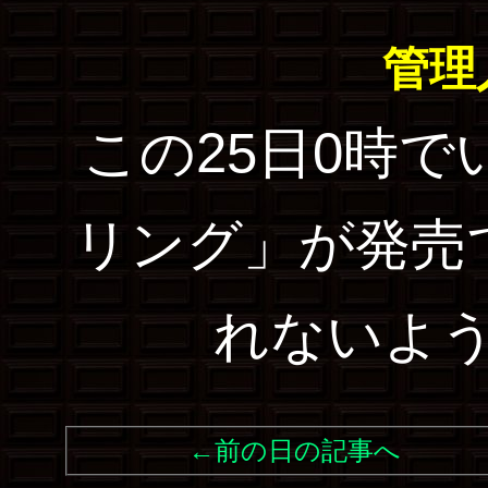
管理
この25日0時
リング」が発売
れないよ
←前の日の記事へ