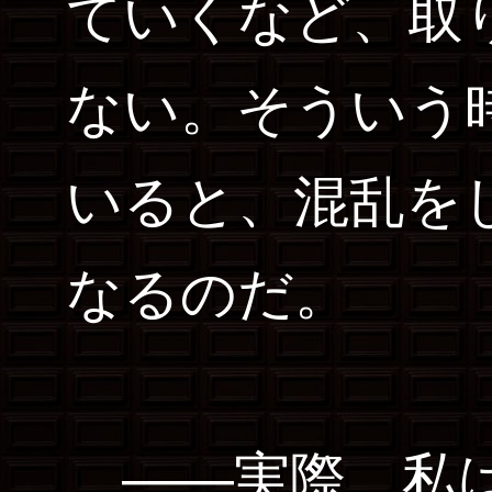
ていくなど、取
ない。そういう
いると、混乱を
なるのだ。
――実際、私は