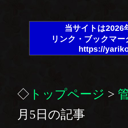
当サイトは202
リンク・ブックマー
https://yarik
◇
トップページ
>
月5日の記事