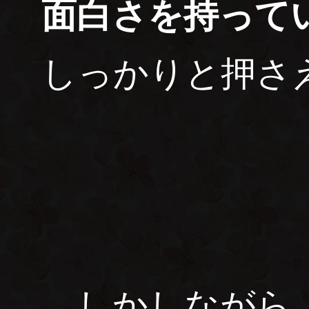
面白さを持って
しっかりと押さ
しかしながら