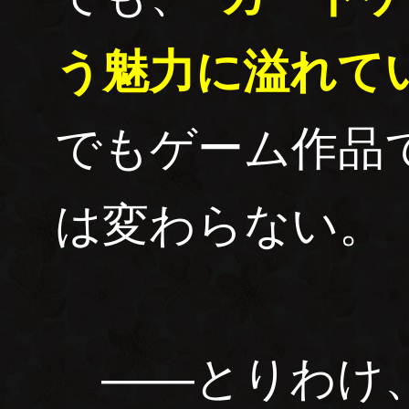
う魅力に溢れて
でもゲーム作品
は変わらない。
――とりわけ、