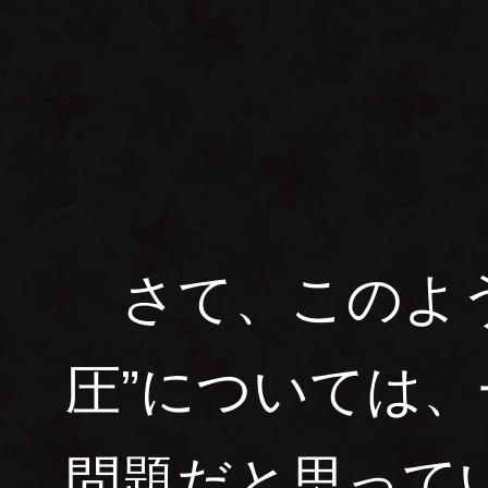
さて、このよう
圧”については
問題だと思って