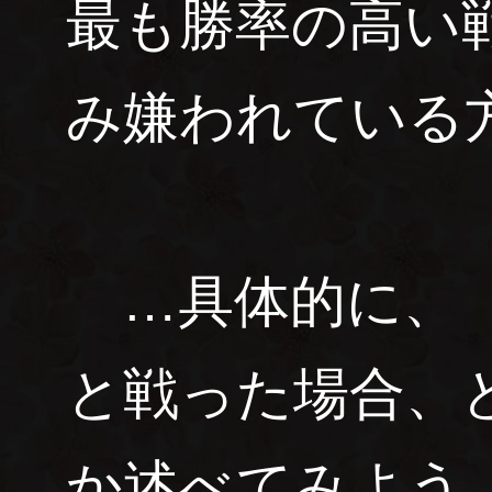
最も勝率の高い
み嫌われている
…具体的に、
と戦った場合、
か述べてみよう