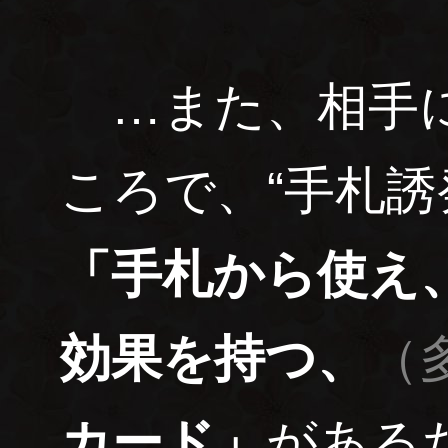
…また、相手に
ころで、“手札誘
「手札から使え
効果を持つ、
（
カード」
がある