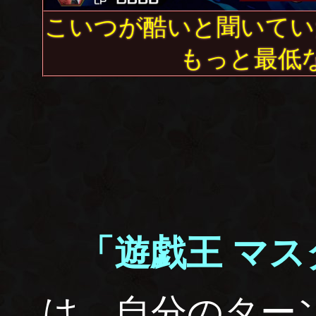
こいつが酷いと聞いてい
もっと最低
「遊戯王 マ
は、自分のター