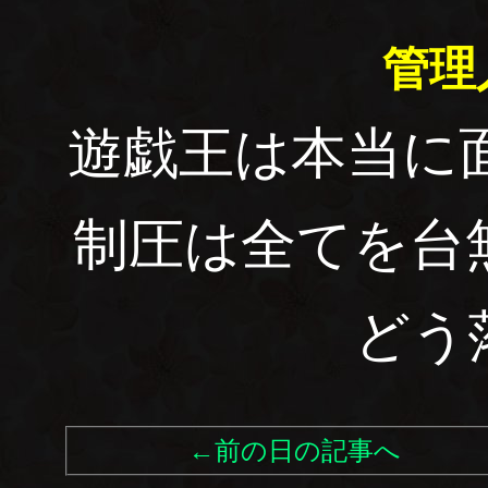
管理
遊戯王は本当に
制圧は全てを台
どう
←前の日の記事へ