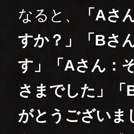
なると、
「Aさ
すか？」「Bさ
す」「Aさん：
さまでした」「
がとうございま