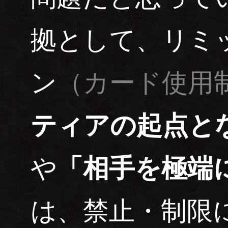
拠として、リミ
ン
（カード使用
ティアの起点と
や
「相手を極端
は、禁止・制限