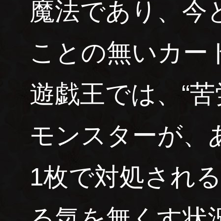
魔法であり、今
ことの無いカー
遊戯王では、“
モンスターが、
1枚で対処される
る気を無くす状