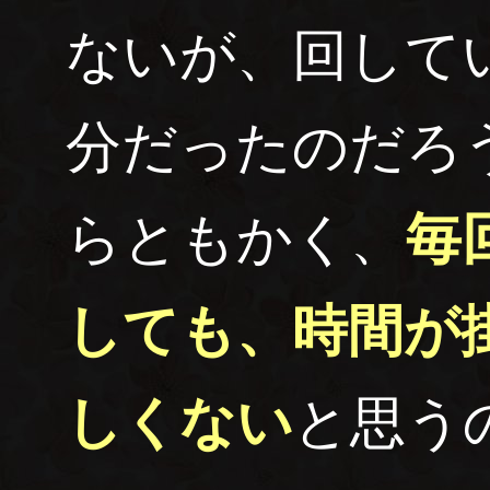
ないが、回して
分だったのだろ
らともかく、
毎
しても、時間が
しくない
と思う