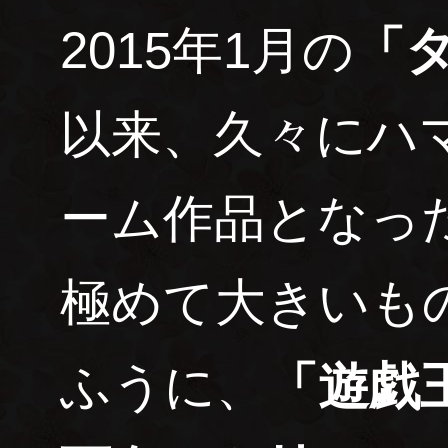
2015年1月の
「
以来、久々にハ
ーム作品となっ
極めて大きいも
ふうに、
「遊戯