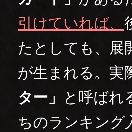
引けていれば、
たとしても、展
が生まれる。実
ター」
と呼ばれ
ちのランキング