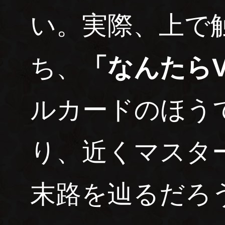
い。実際、上で
ち、
「なんたらV
ルカードのほう
り、近くマスタ
末路を辿るだろ