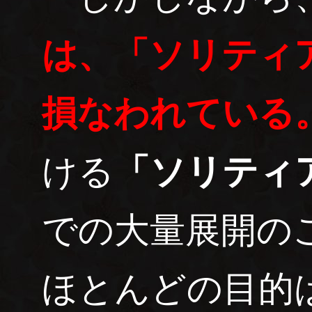
は、「ソリティ
損なわれている
ける
「ソリティ
での大量展開の
ほとんどの目的