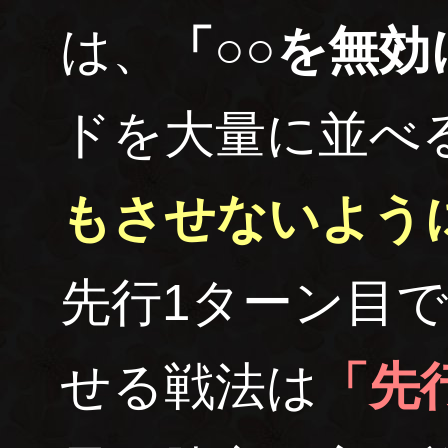
は、
「○○を無効
ドを大量に並べ
もさせないよう
先行1ターン目
せる戦法は
「先