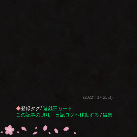
(2022年3月23日)
◆
登録タグ/
遊戯王カード
この記事のURL
日記ログへ移動する
/
編集