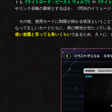
トも
《ライトロード・ビースト ウォルフ》
や
《ライト
やリンク召喚の素材とするほか、《閃光のイリュージ
その他、使用カードに制限が掛かる状況ということ
なって久しいカードたちに、再び脚光が当たっている
使い放題と言っても良いくらい
であるため、久々に、