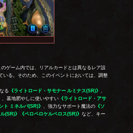
このゲーム内では、リアルカードとは異なるレア設
ている。そのため、このイベントにおいては、調整
なる
《ライトロード・サモナー ルミナス(SR)》
、
》
、墓地肥やしに使いやすい
《ライトロード・アサ
ト ミネルバ(SR)》
、強力なサポート魔法の
《ソ
(SR)》
《ペロペロケルペロス(SR)》
など、キー