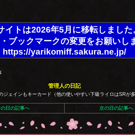
サイトは2026年5月に移転しました
・ブックマークの変更をお願いし
https://yarikomiff.sakura.ne.jp/
事
管理人の日記
のジェインもキーカード（他の使いやすい下級ライロはSRが
前の日の記事へ
次の日の記事へ