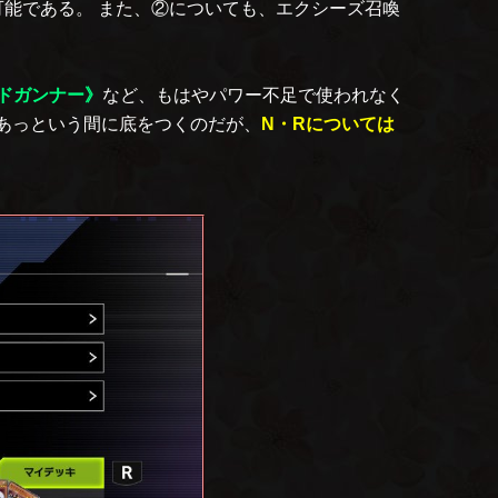
能である。 また、②についても、エクシーズ召喚
ドガンナー》
など、もはやパワー不足で使われなく
あっという間に底をつくのだが、
N・Rについては