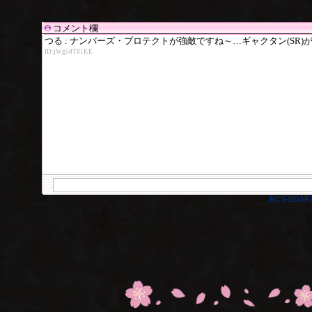
コメント欄
RCS-BOAR