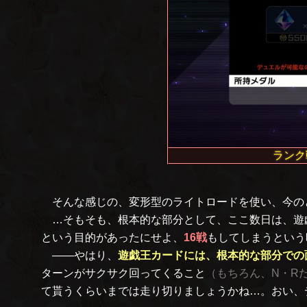
ランク
そんな感じの、変形型のライトロードを使い、今のと
…そもそも、根本的な部分として、ここ数日は、遊
という目的があったにせよ、
16戦
もしてしまうという
――やはり、
遊戯王カードには、根本的な部分での
ターンがサクサク回ってくること
（もちろん、N・R
て貰うくらいまでは走り切りましょうかね…。おい、