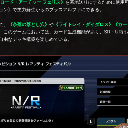
ロード・アーチャー フェリス》
を墓地送りにするために使用可
ョン》で主力蘇生からのプラスアルファにできる。
で、
《奈落の落とし穴》
や
《ライトレイ・ダイダロス》
《カー
。このゲームにおいては、カード生成機能があり、SR・URは
自由なデッキ構築を楽しめている。