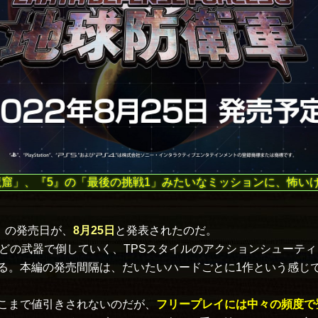
魔窟」、『5』の「最後の挑戦1」みたいなミッションに、怖い
」
の発売日が、
8月25日
と発表されたのだ。
などの武器で倒していく、TPSスタイルのアクションシューティ
る。本編の発売間隔は、だいたいハードごとに1作という感じで
こまで値引きされないのだが、
フリープレイには中々の頻度で