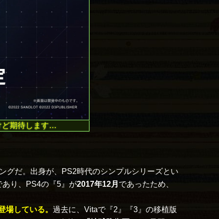
けど期待します…
ングだ。出身が、PS2時代のシンプルシリーズとい
あり、PS4の『5』が
2017年12月
であったため、
登場している。
過去に、Vitaで『2』『3』の移植版