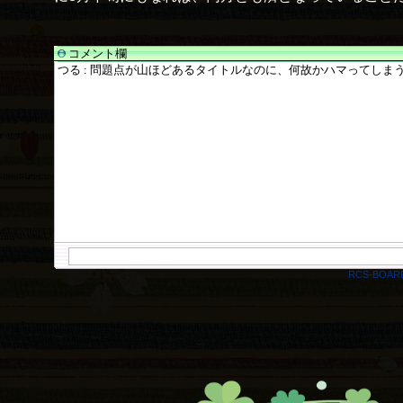
コメント欄
RCS-BOAR