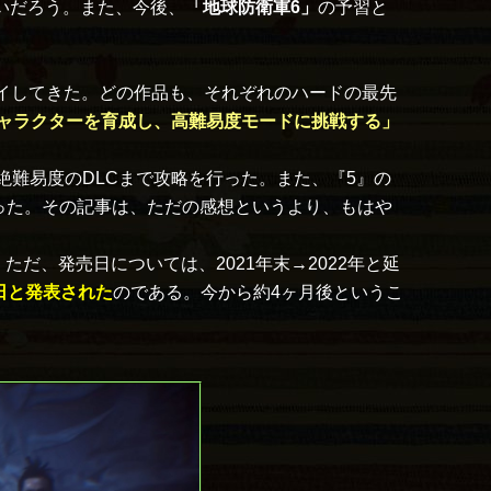
良いだろう。また、今後、
「地球防衛軍6」
の予習と
レイしてきた。どの作品も、それぞれのハードの最先
ャラクターを育成し、高難易度モードに挑戦する」
絶難易度のDLCまで攻略を行った。また、『5』の
った。その記事は、ただの感想というより、もはや
、発売日については、2021年末→2022年と延
日と発表された
のである。今から約4ヶ月後というこ