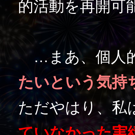
的活動を再開可
…まあ、個人
たいという気持
ただやはり、私
ていなかった実