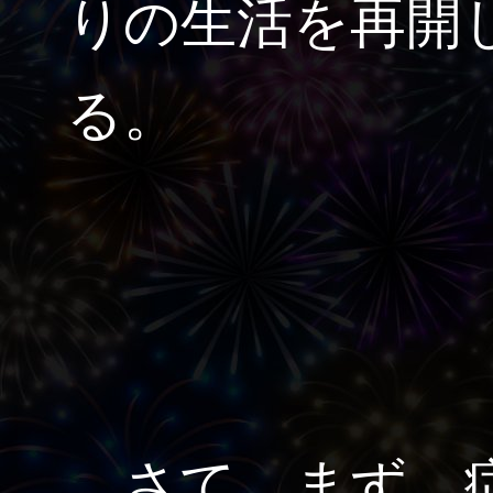
りの生活を再開
る。
さて。まず、症