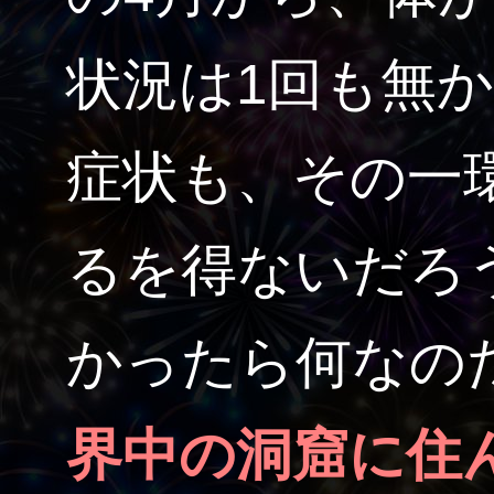
状況は1回も無
症状も、その一
るを得ないだろ
かったら何なの
界中の洞窟に住