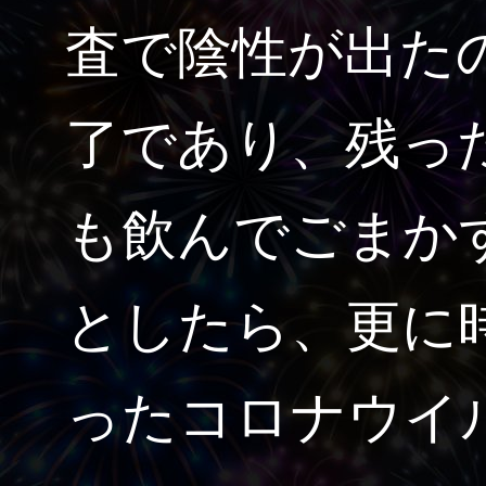
査で陰性が出た
了であり、残っ
も飲んでごまか
としたら、更に
ったコロナウイ