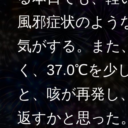
風邪症状のよう
気がする。また
く、37.0℃を
と、咳が再発し
返すかと思った