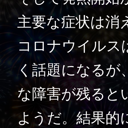
主要な症状は消
コロナウイルス
く話題になるが
な障害が残ると
ようだ。結果的