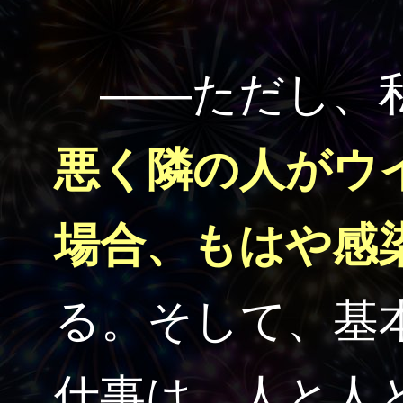
――ただし、私
悪く隣の人がウ
場合、もはや感
る。そして、基
仕事は、人と人