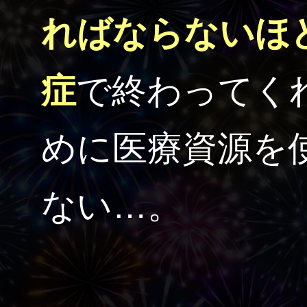
ればならないほ
症
で終わってく
めに医療資源を
ない…。