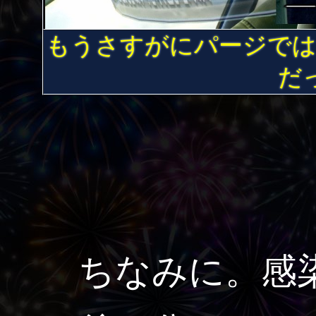
もうさすがにパージでは
だ
ちなみに。感染