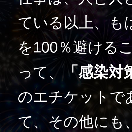
ている以上、も
を100％避ける
って、
「感染対
のエチケットで
て、その他にも