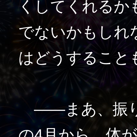
くしてくれるか
でないかもしれ
はどうすること
――まあ、振り
の4月から、体