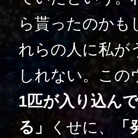
ら貰ったのかも
れらの人に私が
しれない。この
1匹が入り込んで
る」
くせに、
「