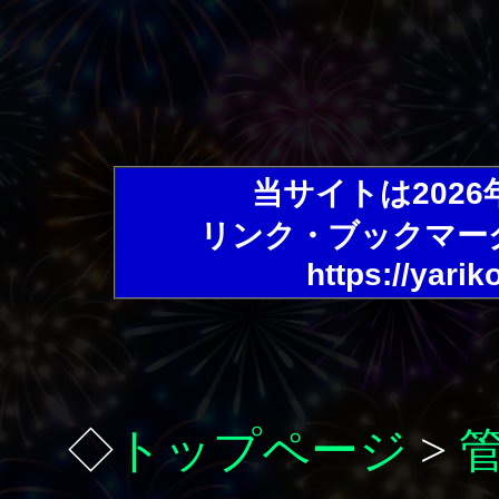
当サイトは202
リンク・ブックマー
https://yarik
◇
トップページ
>