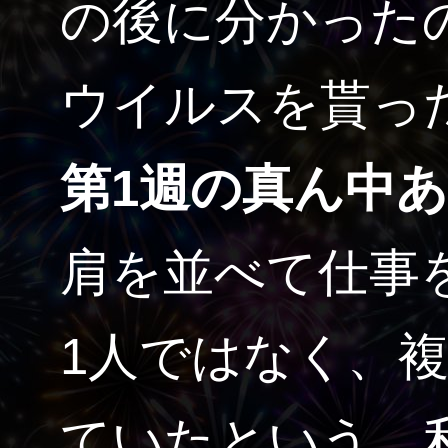
の後に分かった
ウイルスを貰っ
第1週の真ん中
肩を並べて仕事
1人ではなく、
ていたという。