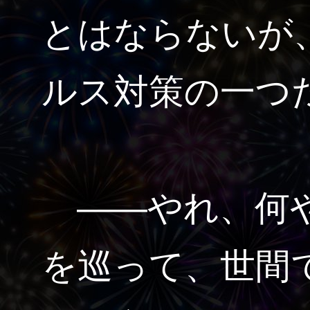
とはならないが
ルス対策の一つ
――やれ、何や
を巡って、世間