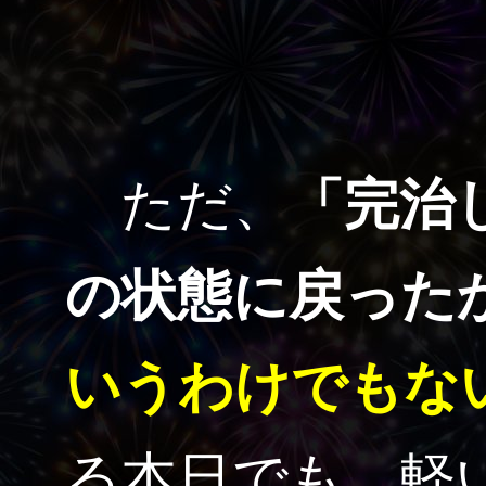
ただ、
「完治
の状態に戻った
いうわけでもな
る本日でも、軽