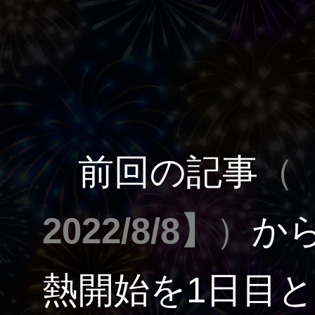
前回の記事
（
2022/8/8】
）
か
熱開始を1日目と