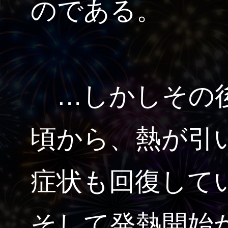
のである。
…しかしその後
頃から、熱が引
症状も回復して
そして発熱開始