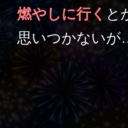
燃やしに行く
と
思いつかないが