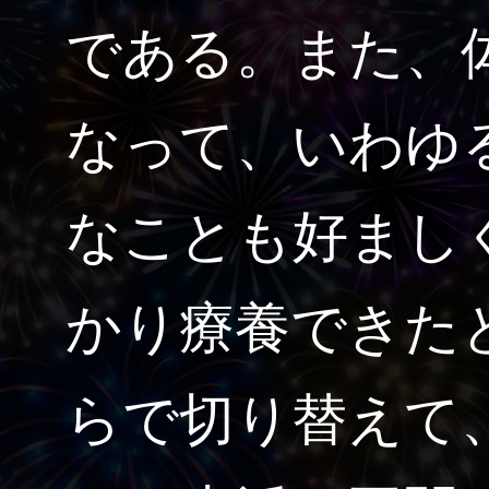
である。また、
なって、いわゆ
なことも好まし
かり療養できた
らで切り替えて