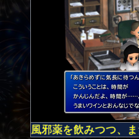
風邪薬を飲みつつ、ま