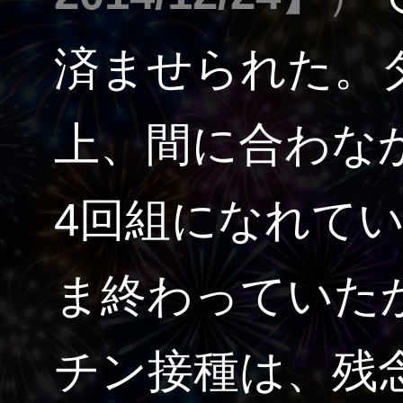
済ませられた。
上、間に合わな
4回組になれて
ま終わっていた
チン接種は、残念