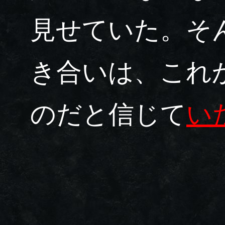
見せていた。そ
き合いは、これ
のだと信じて
い