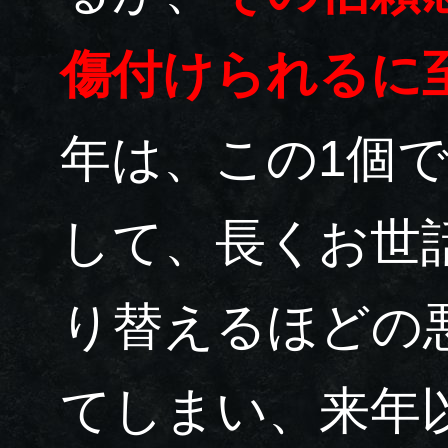
傷付けられるに
年は、この1個
して、長くお世
り替えるほどの
てしまい、来年