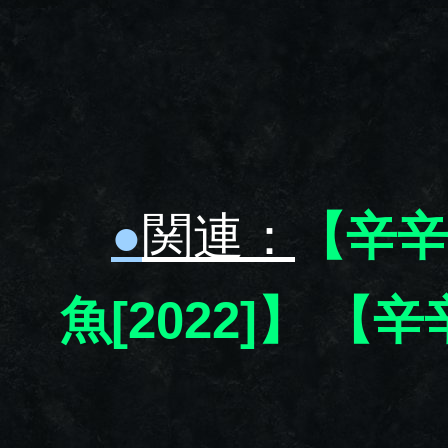
●
関連：
【辛辛魚
魚[2022]】
【辛辛