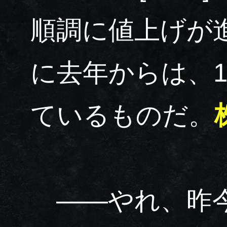
順調に値上げが
に去年からは、
ているものだ。
――やれ、昨今