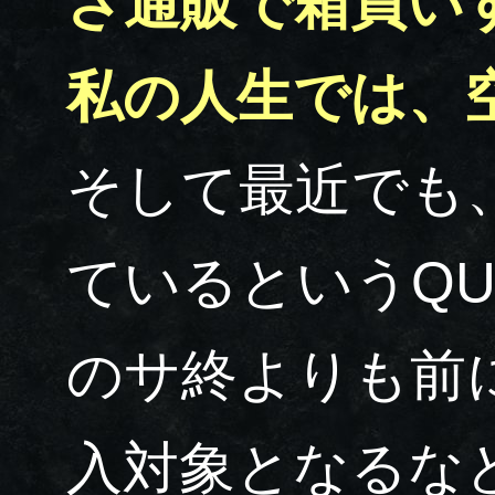
ざ通販で箱買い
私の人生では、
そして最近でも
ているというQ
のサ終よりも前
入対象となるな