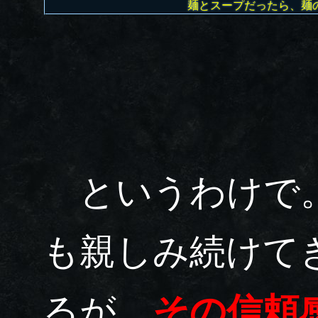
麺とスープだったら、麺
というわけで。
も親しみ続けて
るが、
その信頼