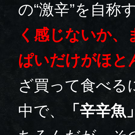
の“激辛”を自称
く感じないか、
ぱいだけがほと
ざ買って食べる
中で、
「辛辛魚