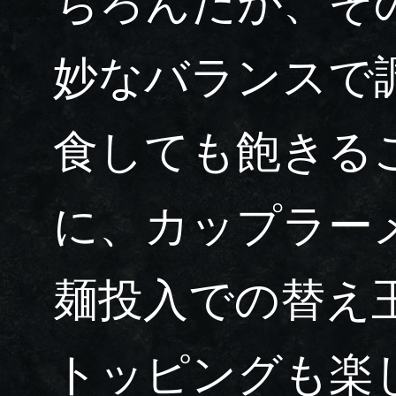
ちろんだが、そ
妙なバランスで
食しても飽きる
に、カップラー
麺投入での替え
トッピングも楽