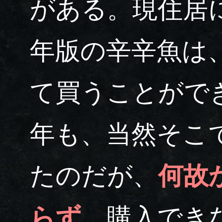
がある。現住居に
年版の辛辛魚は
て買うことができ
年も、当然そこ
たのだが、
何故
らず、
購入でき