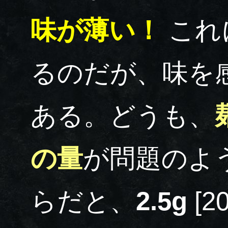
味が薄い！
これに尽きる。辛さはあ
るのだが、味を
ある。どうも、
の量
が問題のよう
らだと、
2.5g
[2