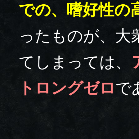
での、嗜好性の
ったものが、大
てしまっては、
トロングゼロ
で