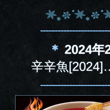
＊
2024年
辛辛魚[202