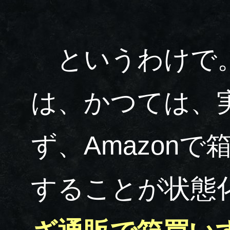
というわけで。
は、かつては、
ず、Amazonで
することが状態