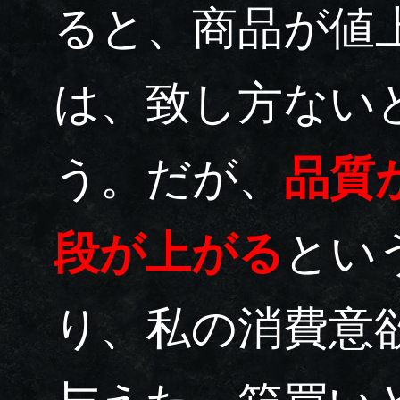
ると、商品が値
は、致し方ない
う。だが、
品質
段が上がる
とい
り、私の消費意