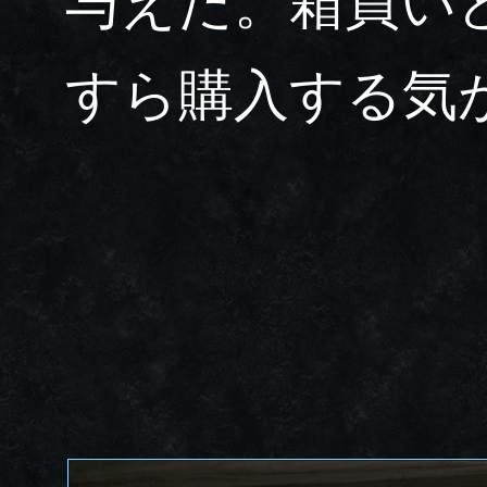
与えた。箱買い
すら購入する気