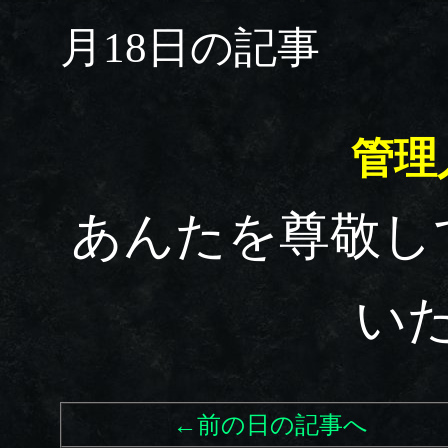
月18日の記事
管理
あんたを尊敬して
いた
←前の日の記事へ