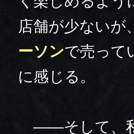
く楽しめるよう
店舗が少ないが
ーソン
で売って
に感じる。
――そして、私