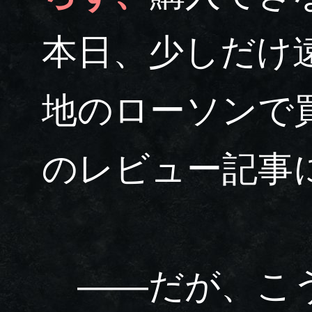
本日、少しだけ
地のローソンで
のレビュー記事
――だが、こう