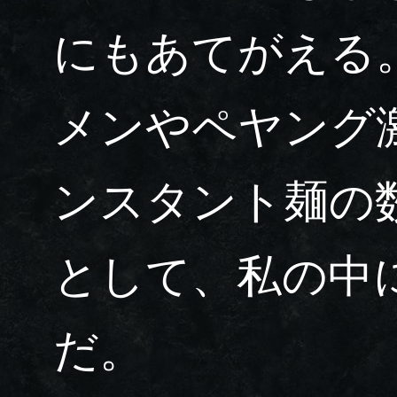
にもあてがえる
メンやペヤング
ンスタント麺の
として、私の中
だ。