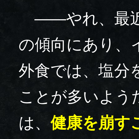
――やれ、最近
の傾向にあり、
外食では、塩分
ことが多いよう
は、
健康を崩す