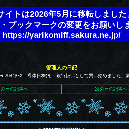
サイトは2026年5月に移転しました
・ブックマークの変更をお願いし
https://yarikomiff.sakura.ne.jp/
管理人の日記
F([2644]GX半導体日株)を、銀行扱いとして買い始めました
前の日の記事へ
次の日の記事へ