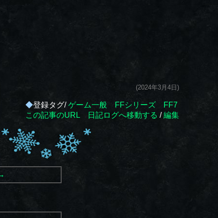
(2024年3月4日)
◆
登録タグ/
ゲーム一般
FFシリーズ
FF7
この記事のURL
日記ログへ移動する
/
編集
→