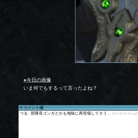
●
今日の画像
いま何でもするって言ったよね？
コメント欄