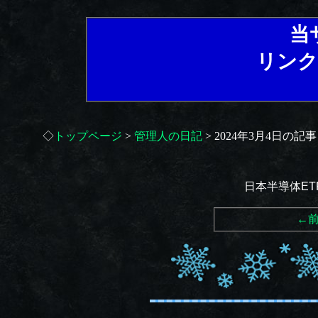
当
リンク
◇
トップページ
>
管理人の日記
> 2024年3月4日の記事
日本半導体ET
←