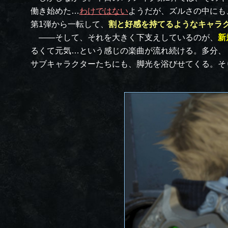
働き始めた…
わけではない
ようだが、ズルさの中にも
第1弾から一転して、
割と好感を持てるようなキャラ
――そして、それを大きく下支えしているのが、
新
るくて元気…という感じの楽曲が流れ続ける。多分、
サブキャラクターたちにも、脚光を浴びせてくる。そ