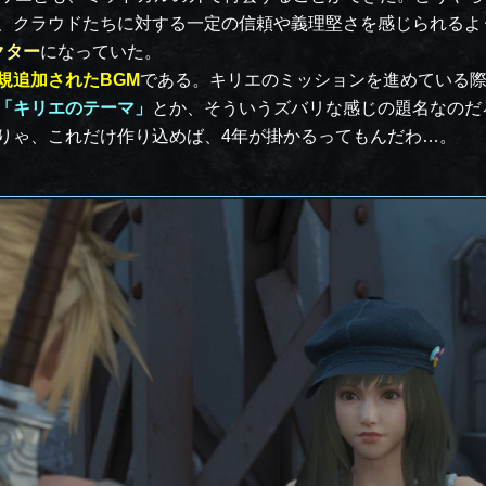
、クラウドたちに対する一定の信頼や義理堅さを感じられるよ
クター
になっていた。
規追加されたBGM
である。キリエのミッションを進めている
「キリエのテーマ」
とか、そういうズバリな感じの題名なのだ
りゃ、これだけ作り込めば、4年が掛かるってもんだわ…。