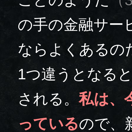
の手の金融サービ
ならよくあるの
1つ違うとなる
される。
私は、
っている
ので、新