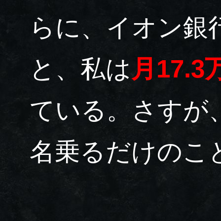
らに、イオン銀行
と、私は
月17.
ている。さすが
名乗るだけのこ