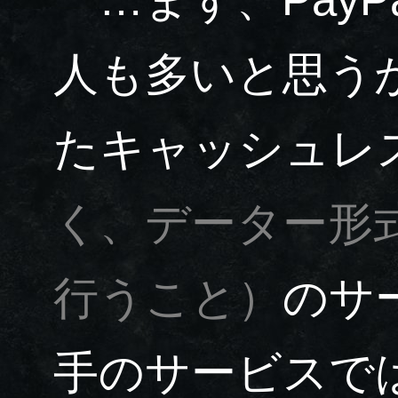
人も多いと思う
たキャッシュレ
く、データー形
行うこと）
のサ
手のサービスで