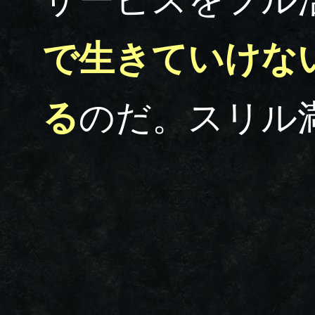
で生きていけな
る
のだ。スリル