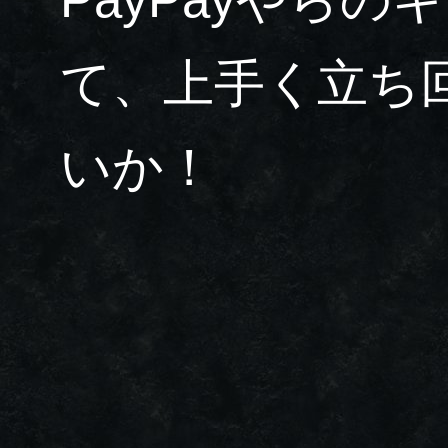
て、上手く立ち
いか！