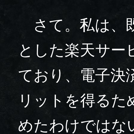
さて。私は、既
とした楽天サー
ており、電子決
リットを得るため
めたわけではな