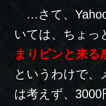
…さて、Yaho
いては、ちょっ
まりピンと来る
というわけで、
は考えず、300