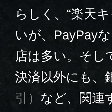
らしく、“楽天
いが、PayPay
店は多い。そし
決済以外にも、
引）
など、関連