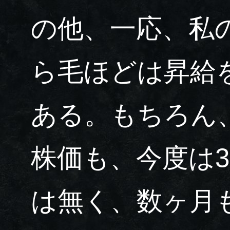
の他、一応、私
ら毛ほどは昇給
ある。もちろん
株価も、今度は
は無く、数ヶ月