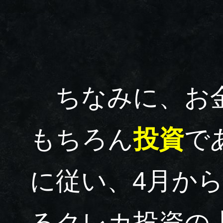
ちなみに、お金
もちろん
投資
で
に従い、4月か
るクレカ投資の