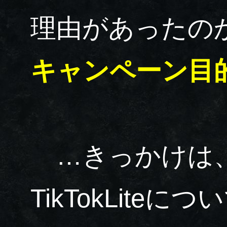
理由があったの
キャンペーン目
…きっかけは
TikTokLite