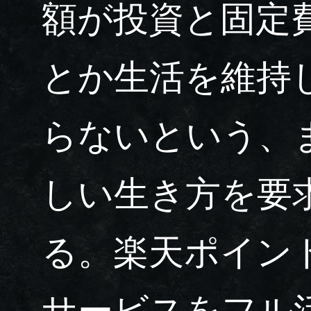
額が投資と固定
とか生活を維持
らないという、
しい生き方を要
る。楽天ポイント
サービスをフル