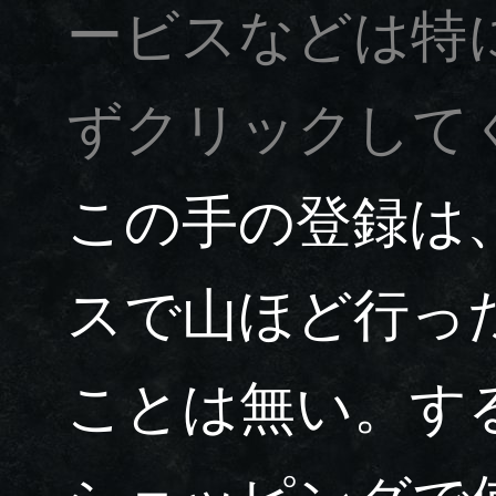
ービスなどは特
ずクリックして
この手の登録は
スで山ほど行っ
ことは無い。する