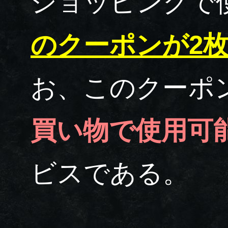
ショッピングで
のクーポンが2
お、このクーポ
買い物で使用可
ビスである。