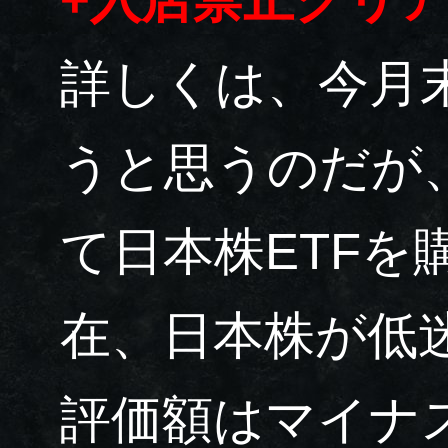
詳しくは、今月
うと思うのだが
て日本株ETFを
在、日本株が低
評価額はマイナ