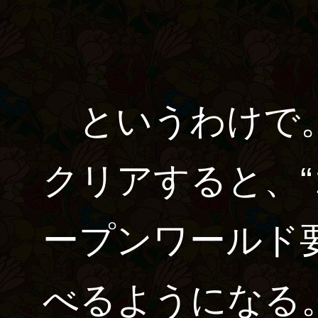
というわけで。
クリアすると、
ープンワールド
べるようになる