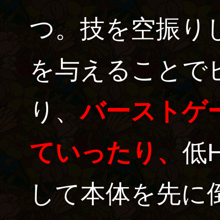
つ。技を空振り
を与えることで
り、
バーストゲ
ていったり、
低
して本体を先に