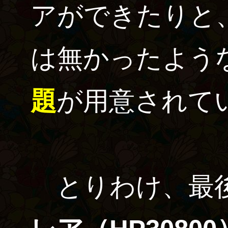
アができたりと
は無かったよう
題
が用意されて
とりわけ、最