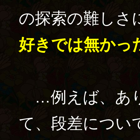
の探索の難しさ
好きでは無かっ
…例えば、あり
て、段差につい