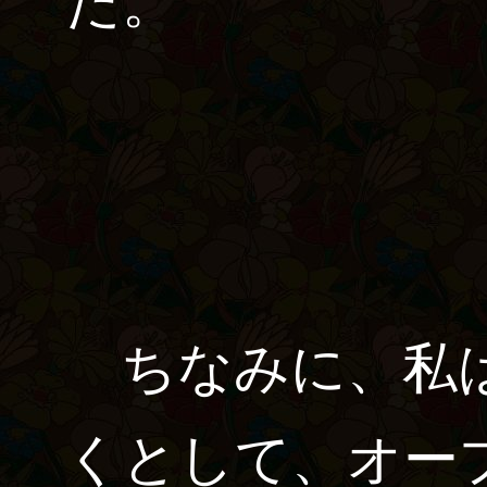
た。
ちなみに、私は
くとして、オー