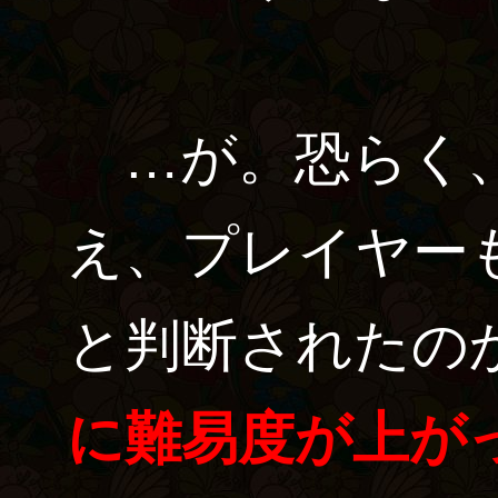
…が。恐らく、
え、プレイヤー
と判断されたの
に難易度が上が