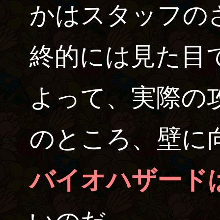
かはスタッフの
終的には見た目
よって、実際の
のところ、壁に
バイオハザード