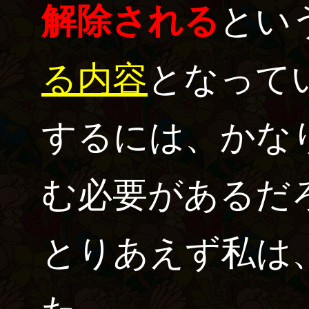
解除される
とい
る内容
となって
するには、かな
む必要があるだ
とりあえず私は