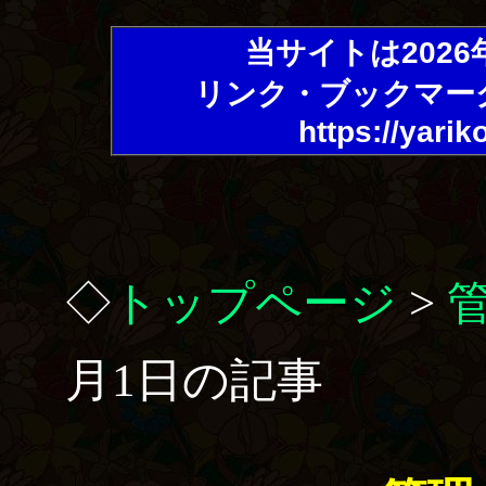
当サイトは202
リンク・ブックマー
https://yarik
◇
トップページ
>
月1日の記事