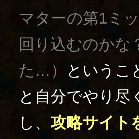
マターの第1ミ
回り込むのかな
た…）
というこ
と自分でやり尽
し、
攻略サイト