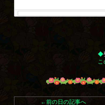
◆
こ
←前の日の記事へ