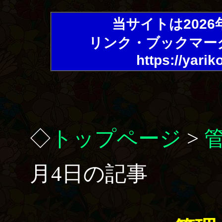
当サイトは202
リンク・ブックマー
https://yarik
◇
トップページ
>
月4日の記事