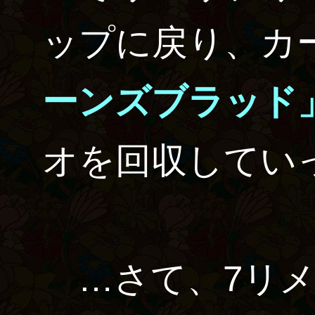
ップに戻り、カ
ーンズブラッド
オを回収してい
…さて、7リメ