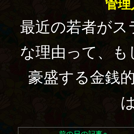
管理
最近の若者がス
な理由って、も
豪盛する金銭
←前の日の記事へ