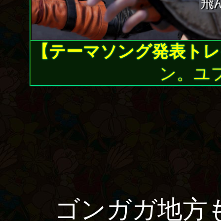
【テーマソング発表トレ
ン。ユ
ゴンガガ地方も