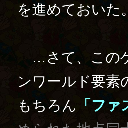
を進めておいた
…さて、このゲ
ンワールド要素
もちろん
「ファ