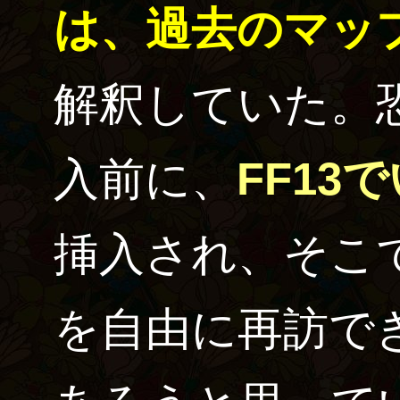
は、過去のマッ
解釈していた。
入前に、
FF13
挿入され、そこ
を自由に再訪で