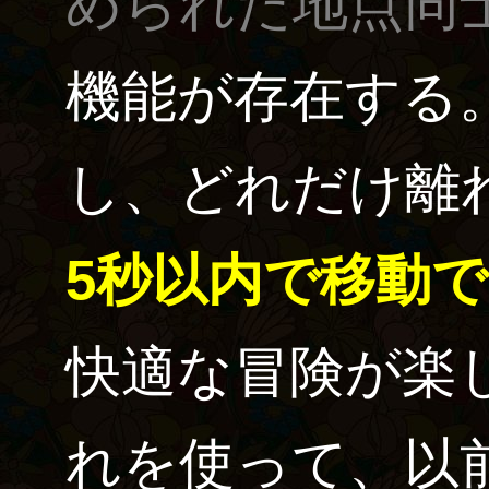
められた地点同
機能が存在する。
し、どれだけ離
5秒以内で移動
快適な冒険が楽
れを使って、以