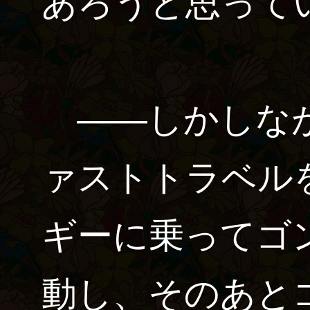
あろうと思って
――しかしなが
ァストトラベル
ギーに乗ってゴ
動し、そのあと