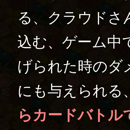
る、クラウドさ
込む、ゲーム中
げられた時のダ
にも与えられる
らカードバトル