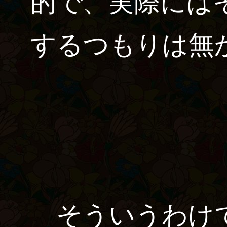
的で、実際には
するつもりは無
そういうわけで