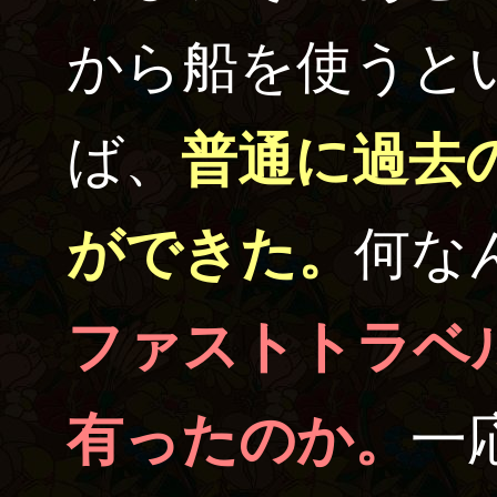
から船を使うと
ば、
普通に過去
ができた。
何な
ファストトラベ
有ったのか。
一