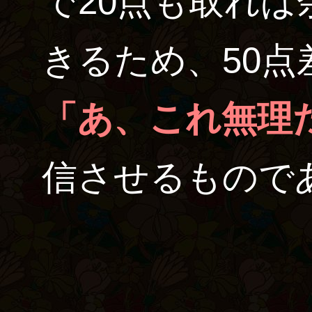
で20点も取れ
きるため、50
「あ、これ無理
信させるもので