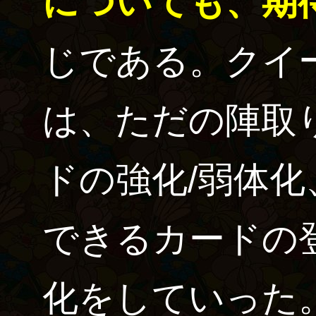
についても、期
じである。クイ
は、ただの陣取
ドの強化/弱体
できるカードの
化をしていった