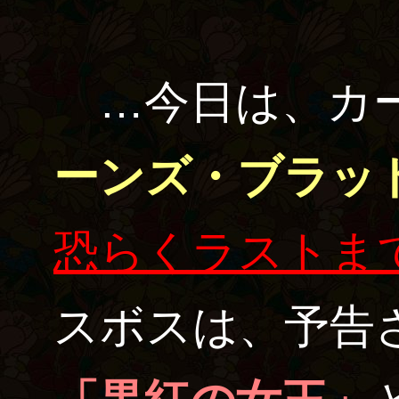
…今日は、カ
ーンズ・ブラッ
恐らくラストま
スボスは、予告