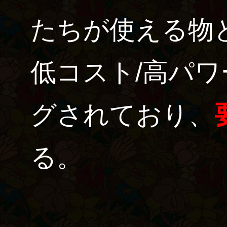
たちが使える物
低コスト/高パ
グされており、
る。