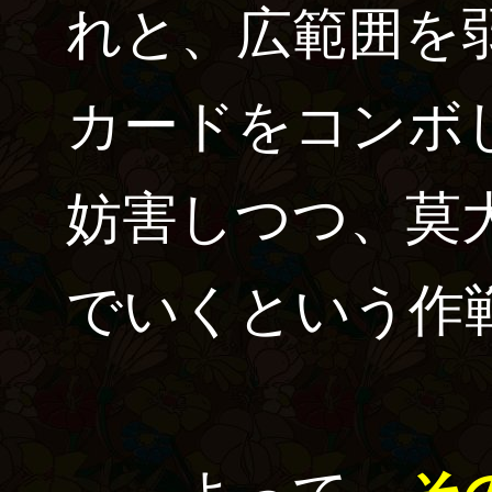
れと、広範囲を
カードをコンボ
妨害しつつ、莫
でいくという作