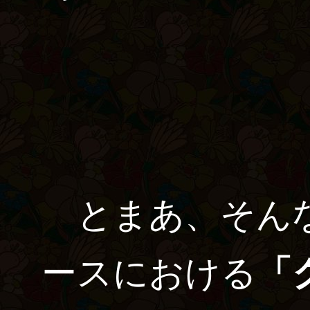
とまあ、そんな
ースにおける
「