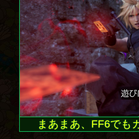
まあまあ、FF6でも