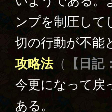
いようである。
ンプを制圧して
切の行動が不能
攻略法
（
【日記：2
今更になって戻
ある。