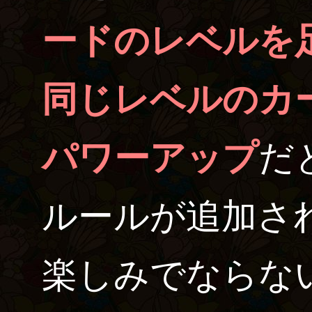
ードのレベルを
同じレベルのカ
パワーアップ
だ
ルールが追加さ
楽しみでならない。