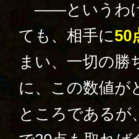
――というわけ
ても、相手に
5
まい、一切の勝
に、この数値が
ところであるが