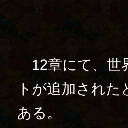
12章にて、世
トが追加された
ある。