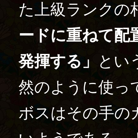
た上級ランクの
ードに重ねて配
発揮する」
とい
然のように使っ
ボスはその手の