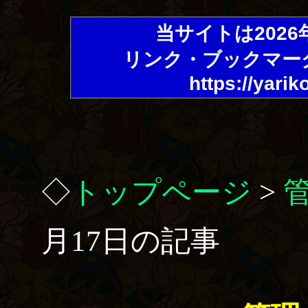
当サイトは202
リンク・ブックマー
https://yarik
◇
トップページ
>
月17日の記事