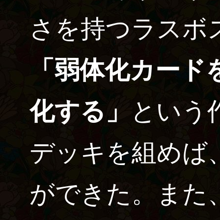
さを持つラスボ
「弱体化カード
化する」
という
デッキを組めば
ができた。また