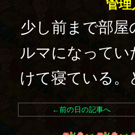
管理
少し前まで部屋
ルマになってい
けて寝ている。
←前の日の記事へ