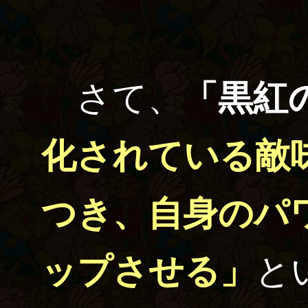
さて、
「黒紅
化されている敵
つき、自身のパ
ップさせる」
と