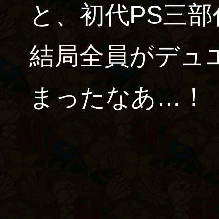
と、初代PS三
結局全員がデュ
まったなあ…！