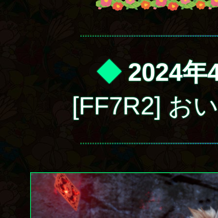
◆
2024年
[FF7R2]