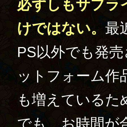
必ずしもサプラ
けではない。
最
PS以外でも発
ットフォーム作
も増えているた
でも、お時間が