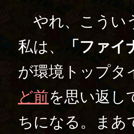
やれ、こういう
私は、
「ファイ
が環境トップタ
ど前
を思い返し
ちになる。まあ