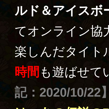
ルド＆アイスボ
てオンライン協
楽しんだタイト
時間
も遊ばせて
記：2020/10/22