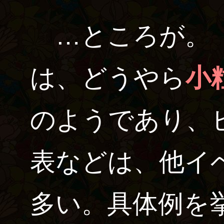
…ところが。
は、どうやら
小
のようであり、
表などは、他イ
多い。具体例を