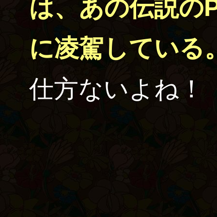
は、あの伝説のP
に凌駕している
仕方ないよね！