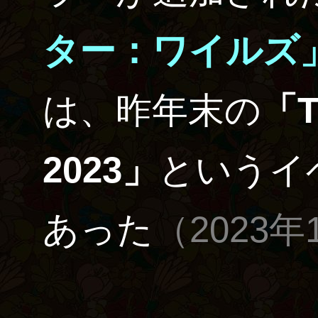
ター：ワイルズ
は、昨年末の
「T
2023」
というイ
あった
（2023年