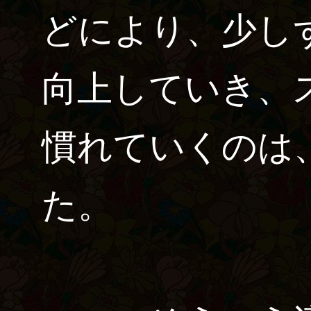
どにより、少し
向上していき、
慣れていくのは
た。