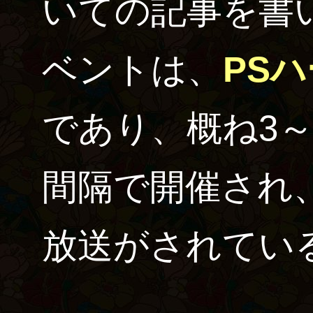
いての記事を書
ベントは、
PS
であり、概ね3～
間隔で開催され、
放送がされてい