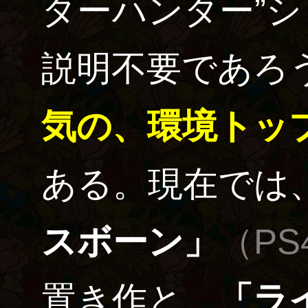
ターハンター”
説明不要であろ
気の、環境トッ
ある。現在では
スボーン」
（PS
置き作と、
「ラ