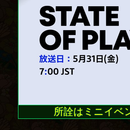
所詮はミニイベ