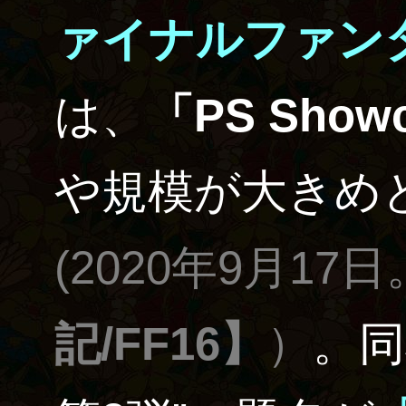
ァイナルファンタ
は、
「PS Show
や規模が大きめ
(2020年9月17日
記/FF16】
）
。同