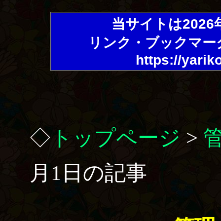
当サイトは202
リンク・ブックマー
https://yarik
◇
トップページ
>
月1日の記事