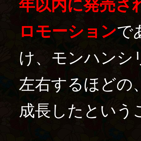
年以内に発売さ
ロモーション
で
け、モンハンシ
左右するほどの
成長したという