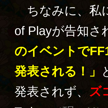
ちなみに、私につ
of Playが告
のイベントでFF
発表される！」
発表されず、
ズ