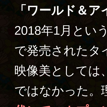
「ワールド＆ア
2018年1月とい
で発売されたタ
映像美としては
ではなかった。