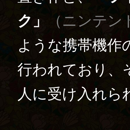
ク」
（ニンテン
ような携帯機作
行われており、
人に受け入れら