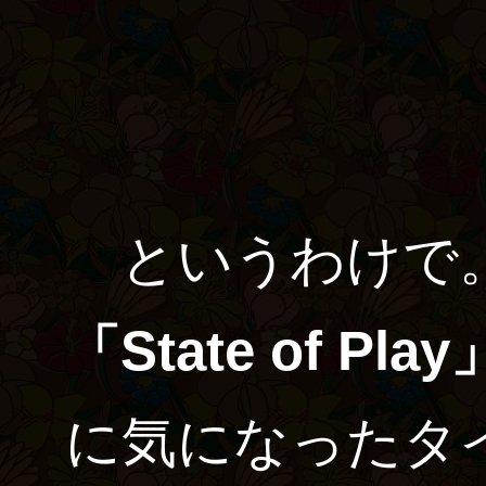
というわけで。
「State of Play
に気になったタ