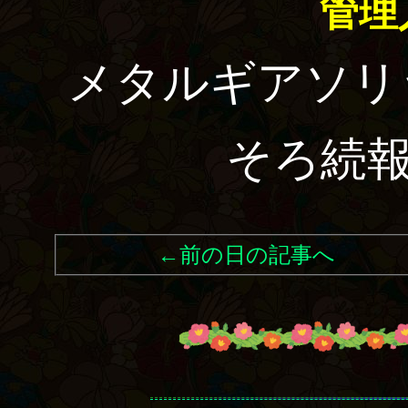
管理
メタルギアソリ
そろ続
←前の日の記事へ