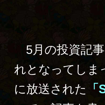
5月の投資記事
れとなってしま
に放送された
「S