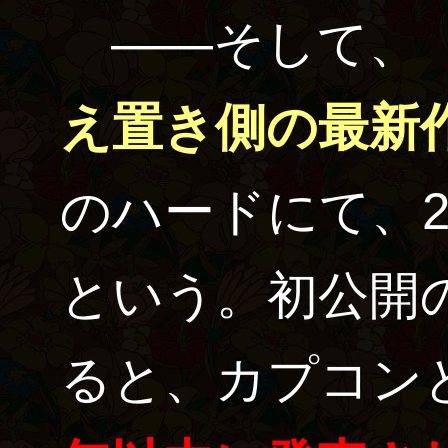
――そして、
え置き側の最新
のハードにて、2
という。初公開の
ると、カプコン