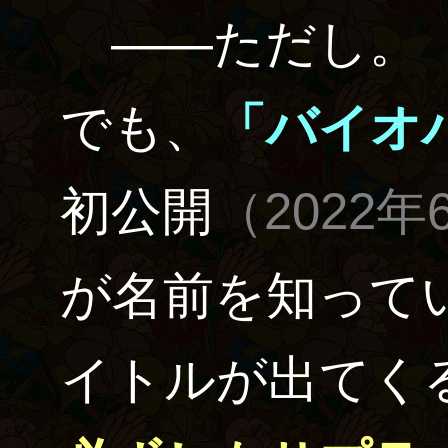
――ただし。
「
でも、
「バイオハ
初公開
（2022年
が名前を知って
イトルが出てく