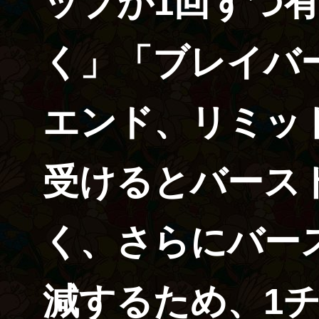
ップが1回ずつ
く」「ブレイバ
エンド、リミッ
受けるとバース
く、さらにバー
減するため、1