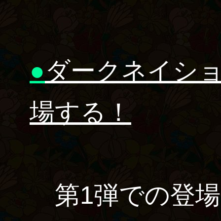
●
ダークネイショ
場する！
第1弾での登場