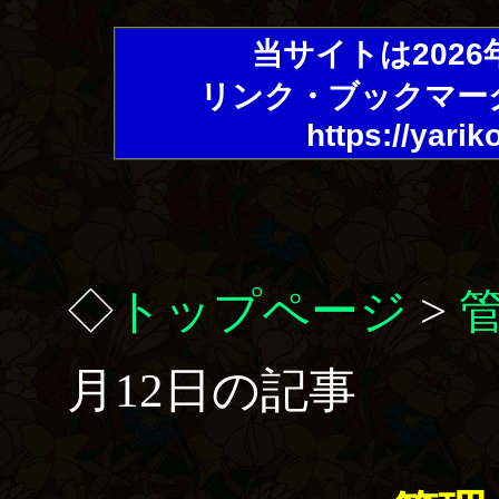
当サイトは202
リンク・ブックマー
https://yarik
◇
トップページ
>
月12日の記事