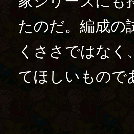
家シリーズにも
たのだ。編成の
くささではなく
てほしいもので