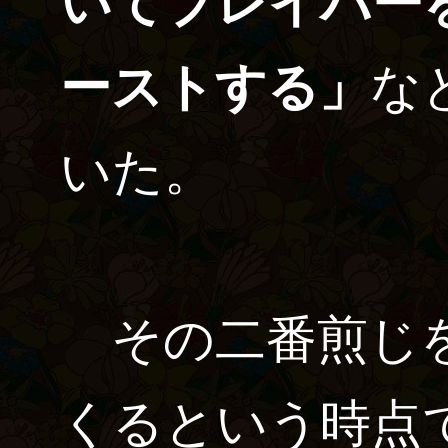
いてブレイバー
ーストする」
な
いた。
その二番煎じを
くるという時点