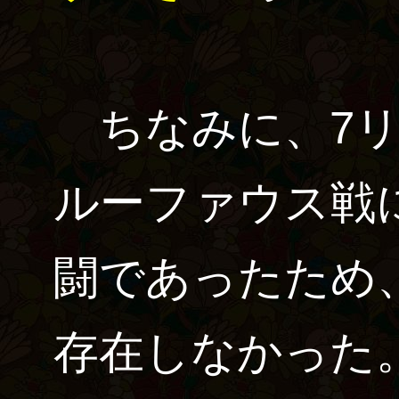
ちなみに、7リ
ルーファウス戦
闘であったため
存在しなかった