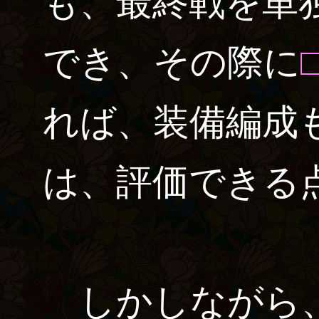
も、最終戦を単
でき、その際に
れば、装備編成
は、評価できる
しかしながら、