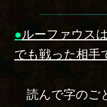
●
ルーファウスは
でも戦った相手
読んで字のご