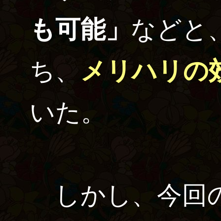
も可能」
などと
ち、
メリハリの
いた。
しかし、今回の