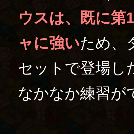
ウスは、既に第
ャに強い
ため、
セットで登場し
なかなか練習が