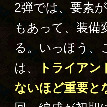
2弾では、要素
もあって、装備
る。いっぽう、
は、
トライアン
ないほど重要と