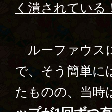
く潰されている
ルーファウスに
で、そう簡単に
たものの、当時