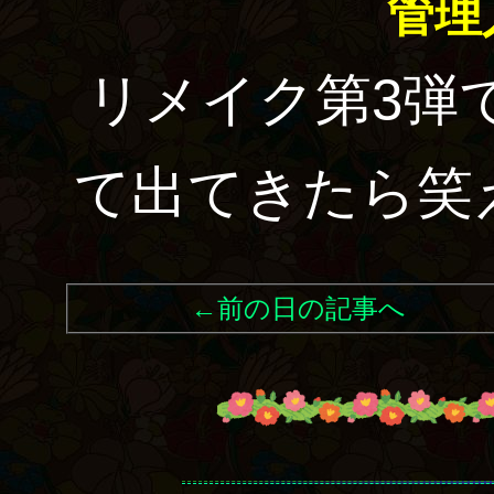
管理
リメイク第3弾
て出てきたら笑
←前の日の記事へ