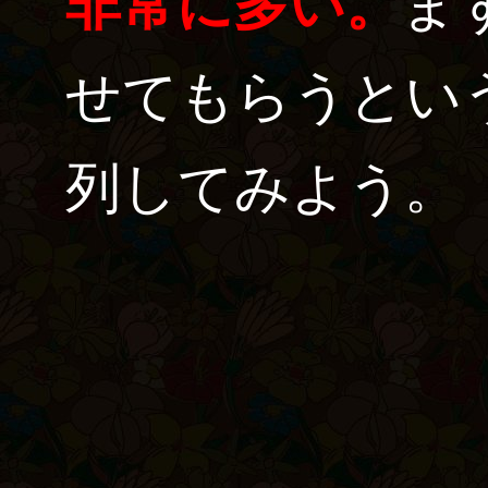
非常に多い。
ま
せてもらうとい
列してみよう。