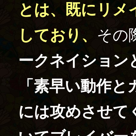
とは、既にリメ
しており、
その
ークネイション
「素早い動作と
には攻めさせて