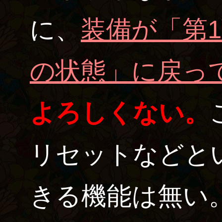
に、
装備が「第
の状態」に戻っ
よろしくない。
リセットなどと
きる機能は無い