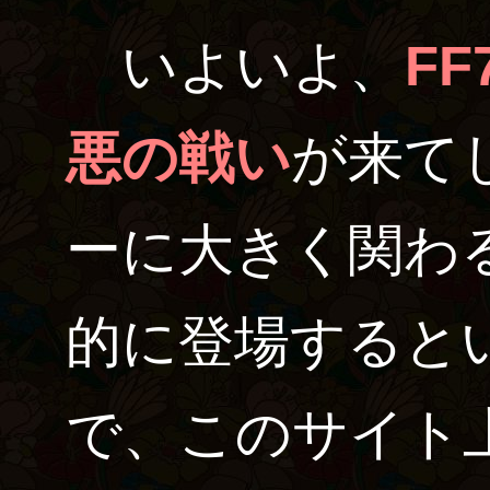
いよいよ、
F
悪の戦い
が来て
ーに大きく関わ
的に登場すると
で、このサイト