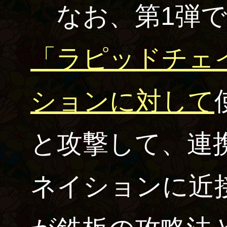
なお、第1弾で
「ラピッドチェ
ションに対して
と攻撃して、連
ネイションに近