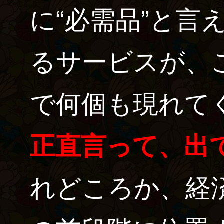
に“必需品”と言
るサービスが、
で何個も現れて
正直言って、出
れどころか、経