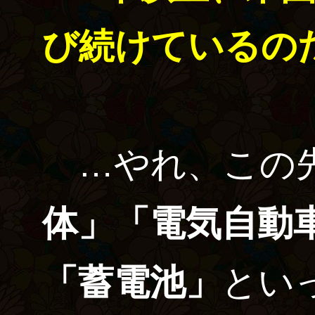
び続けているの
…やれ、この
体」「電気自動
「蓄電池」
とい