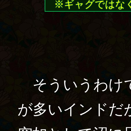
※ギャグではな
そういうわけで
が多いインドだ