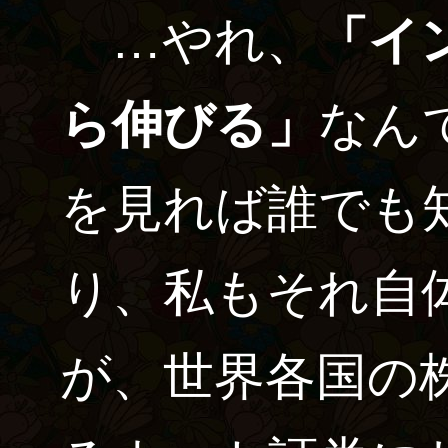
…やれ、
「イ
ら伸びる」
なん
を見れば誰でも
り、私もそれ自
が、世界各国の