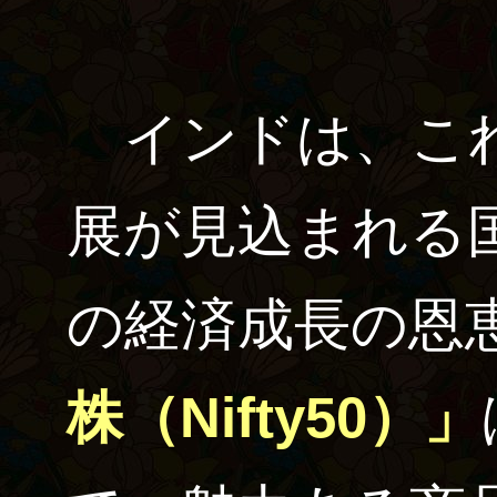
インドは、これ
展が見込まれる
の経済成長の恩
株（Nifty50）」