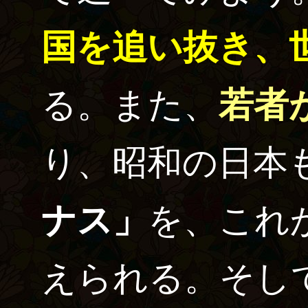
国を追い抜き、
る。また、
若者
り、昭和の日本
ナス」
を、これ
えられる。そし