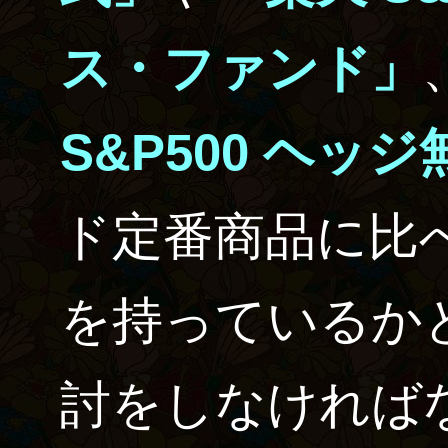
ス・ファンド」
S&P500 ヘッジ無
ド定番商品に比
を持っているか
討をしなければ