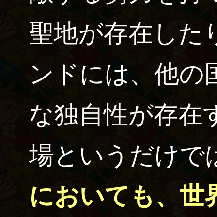
聖地が存在した
ンドには、他の
な独自性が存在
場というだけで
においても、世