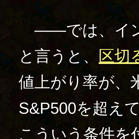
――では、イン
と言うと、
区切
値上がり率が、
S&P500を超え
こういう条件を