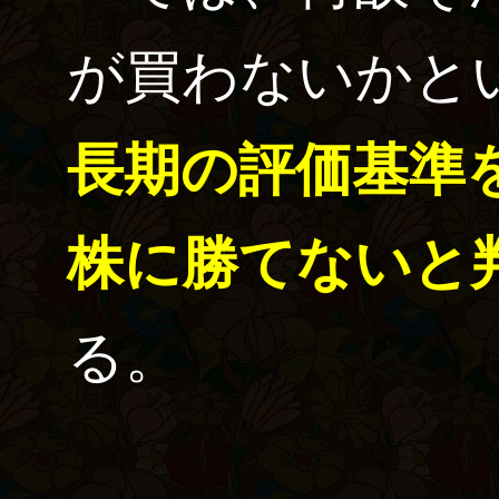
が買わないかと
長期の評価基準
株に勝てないと
る。