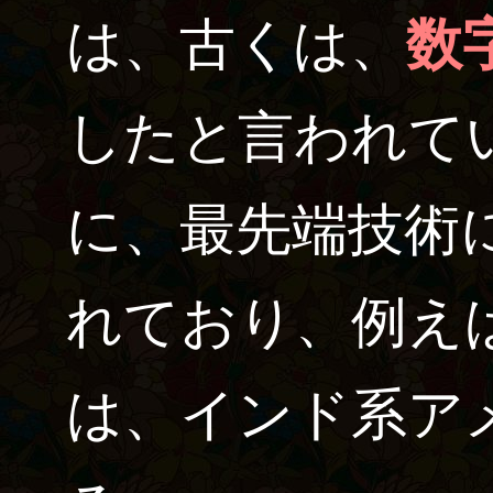
は、古くは、
数
したと言われて
に、最先端技術
れており、例えばG
は、インド系ア