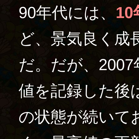
90年代には、
1
ど、景気良く成
だ。だが、200
値を記録した後
の状態が続いて