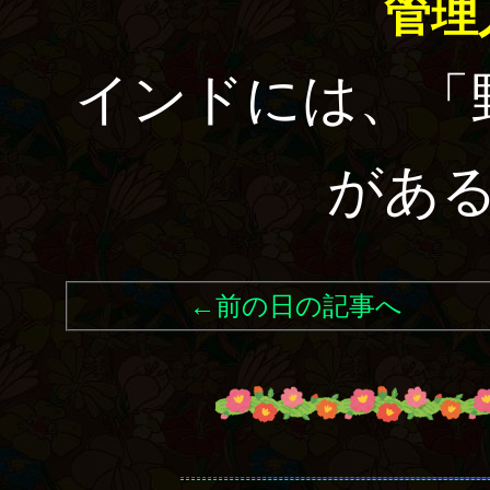
管理
インドには、「
があ
←前の日の記事へ