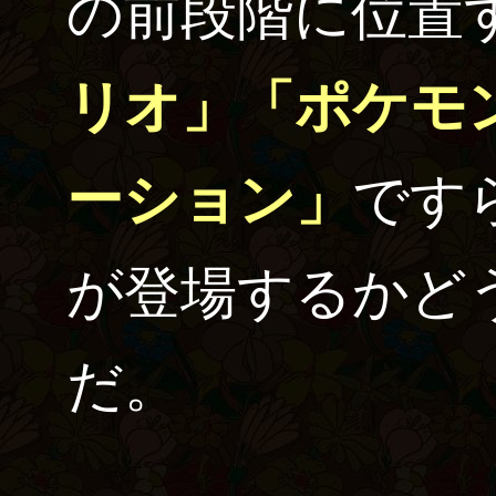
の前段階に位置
リオ」「ポケモ
ーション」
です
が登場するかど
だ。