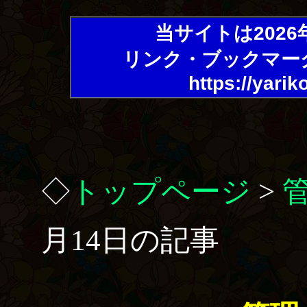
当サイトは202
リンク・ブックマー
https://yarik
◇
トップページ
>
月14日の記事