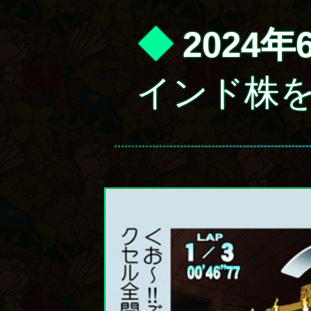
◆
2024年
インド株