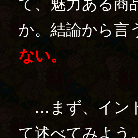
て、魅力ある商
か。結論から言
ない。
…まず、インド
て述べてみよう。