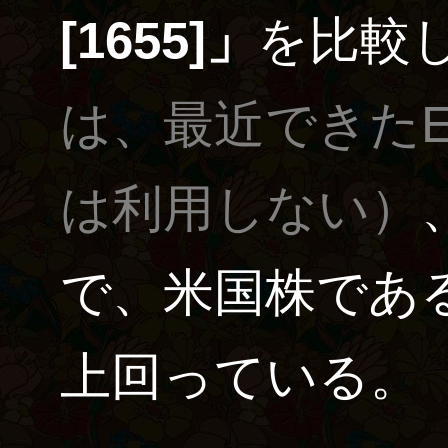
[1655]」
を比較
は、最近できたE
は利用しない）
で、米国株である
上回っている。