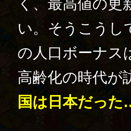
く、最高値の更
い。そうこうし
の人口ボーナス
高齢化の時代が
国は日本だった