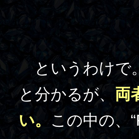
というわけで。
と分かるが、
両
い。
この中の、“