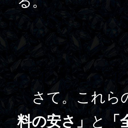
る。
さて。これら
料の安さ」
と
「