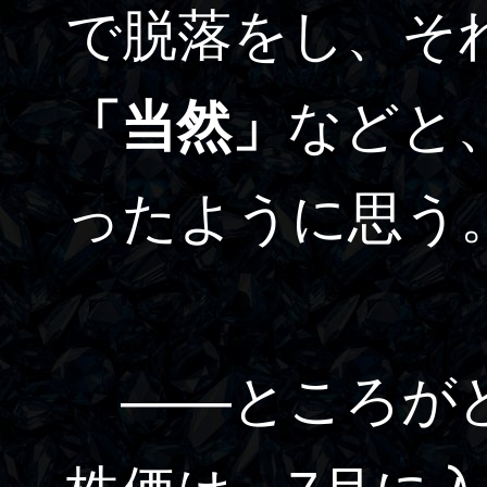
で脱落をし、そ
「当然」
などと
ったように思う
――ところがど