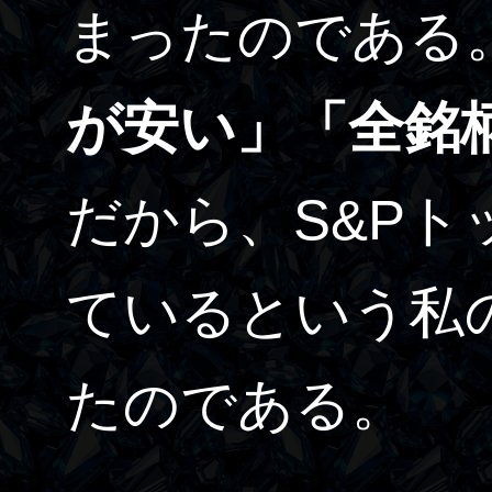
まったのである
が安い」「全銘
だから、S&Pト
ているという私
たのである。