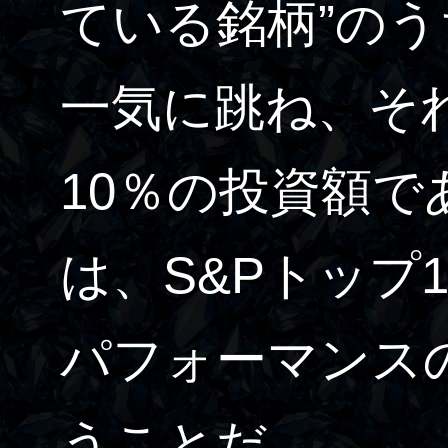
ている銘柄”のう
一気に跳ね、そ
10％の投資額
は、S&Pトップ
パフォーマンス
うことだ。