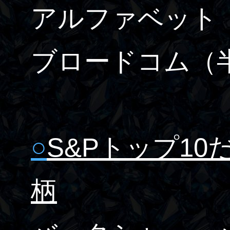
アルファベット
ブロードコム
（
○
S&Pトップ1
柄