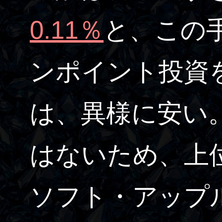
0.11％
と、この
ンポイント投資
は、異様に安い
はないため、上
ソフト・アップ