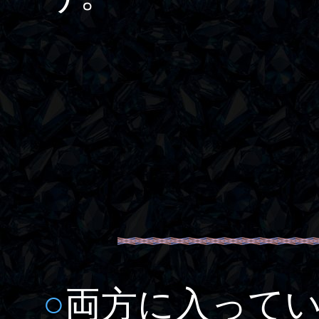
○
両方に入って