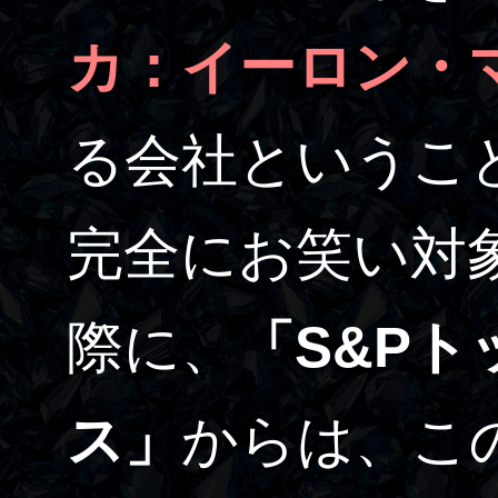
カ：イーロン・
る会社というこ
完全にお笑い対
際に、
「S&Pト
ス」
からは、こ