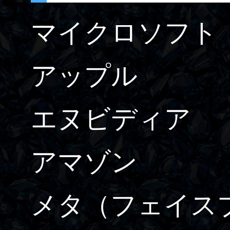
マイクロソフト
アップル
エヌビディア
アマゾン
メタ
（フェイス