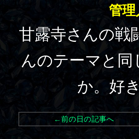
管理
甘露寺さんの戦
んのテーマと同
か。好
←前の日の記事へ