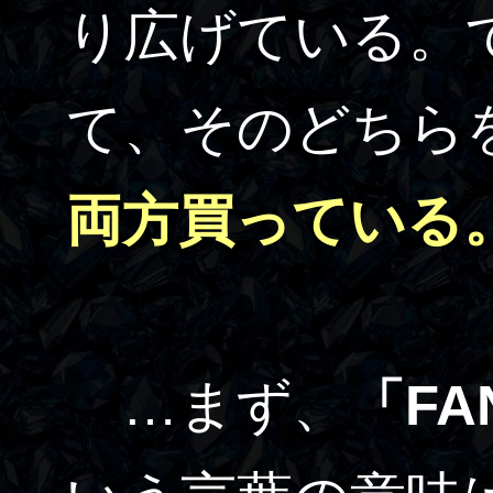
り広げている。
て、そのどちら
両方買っている
…まず、
「FA