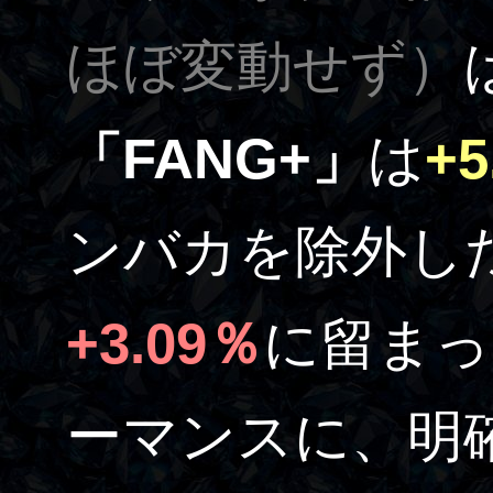
ほぼ変動せず）
「FANG+」
は
+5
ンバカを除外した
+3.09％
に留まっ
ーマンスに、明