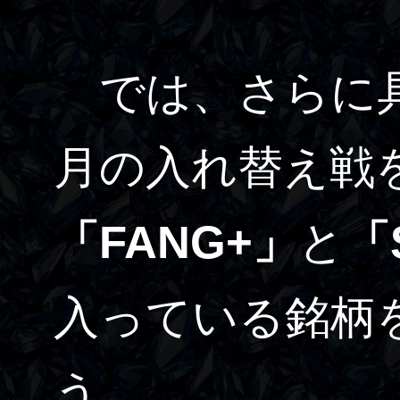
では、さらに具体
月の入れ替え戦
「FANG+」
と
「
入っている銘柄
う。