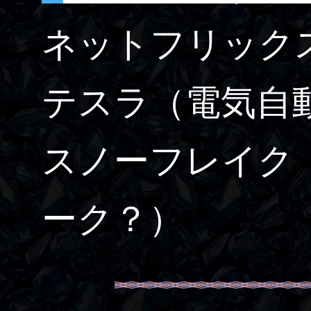
ネットフリック
テスラ
（電気自
スノーフレイク
ーク？）