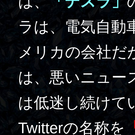
は、
「テスラ」
ラは、電気自動
メリカの会社だ
は、悪いニュー
は低迷し続けて
Twitterの名称を