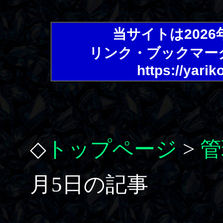
当サイトは202
リンク・ブックマー
https://yarik
◇
トップページ
>
管
月5日の記事