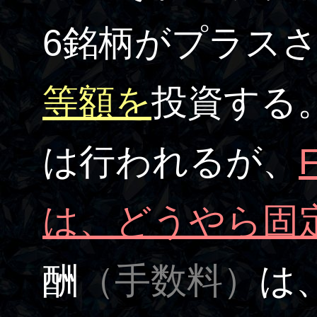
6銘柄がプラスさ
等額を
投資する
は行われるが、
は、どうやら固
酬
（手数料）
は