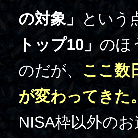
の対象」
という
トップ10」
のほ
のだが、
ここ数
が変わってきた
NISA枠以外の