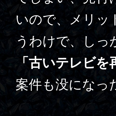
いので、メリッ
うわけで、しっ
「古いテレビを
案件も没になっ