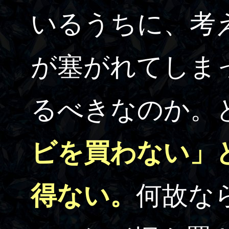
いるうちに、考
が塞がれてしま
るべきなのか。
ビを買わない」
得ない。
何故な