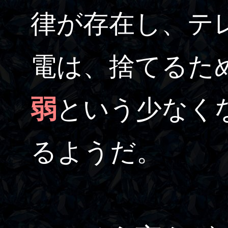
律が存在し、テ
電は、捨てるた
弱
という少なく
るようだ。