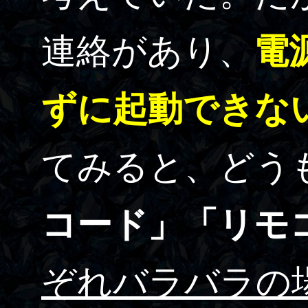
連絡があり、
電
ずに起動できな
てみると、どう
コード」「リモ
ぞれバラバラの