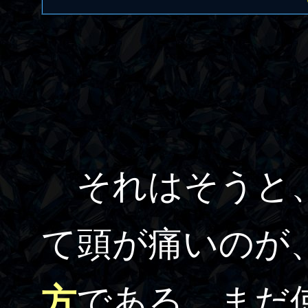
それはそうと、
て頭が痛いのが
方
である。まだ