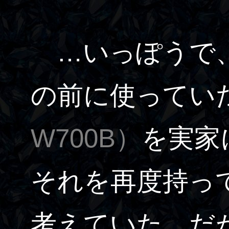
…いっぽうで、
の前に使ってい
W700B）
を実家
それを再度持っ
考えていた。だ