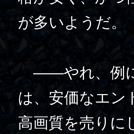
が多いようだ。
――やれ、例に
は、安価なエン
高画質を売りに