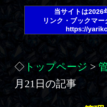
当サイトは202
リンク・ブックマー
https://yarik
◇
トップページ
>
月21日の記事