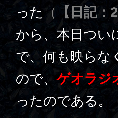
った
（
【日記：20
から、本日つい
で、何も映らな
ので、
ゲオラジ
ったのである。