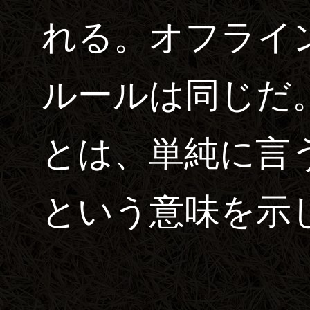
れる。オフライ
ルールは同じだ
とは、単純に言
という意味を示