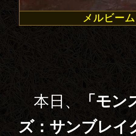
メルビーム
本日、
「モン
ズ：サンブレイ