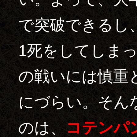
で突破できるし
1死をしてしま
の戦いには慎重
にづらい。そんな
のは、
コテンパ