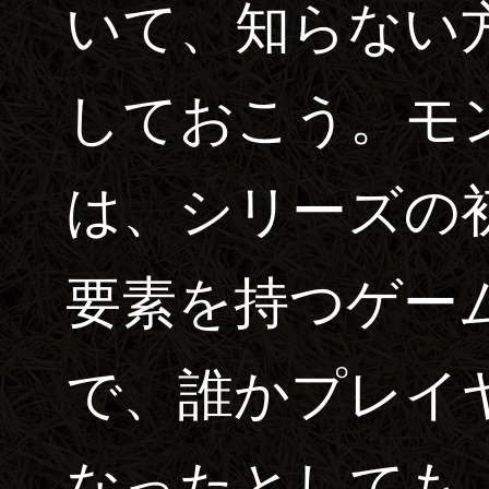
いて、知らない
しておこう。モ
は、シリーズの
要素を持つゲー
で、誰かプレイヤ
なったとしても