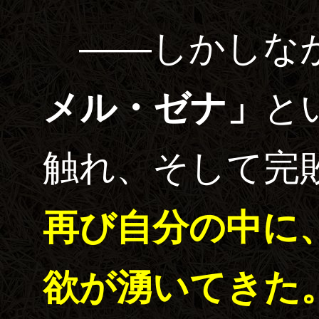
――しかしな
メル・ゼナ」
と
触れ、そして完
再び自分の中に
欲が湧いてきた