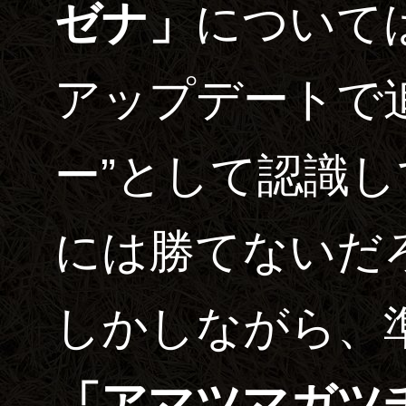
ゼナ」
について
アップデートで
ー”として認識
には勝てないだ
しかしながら、
「アマツマガツ