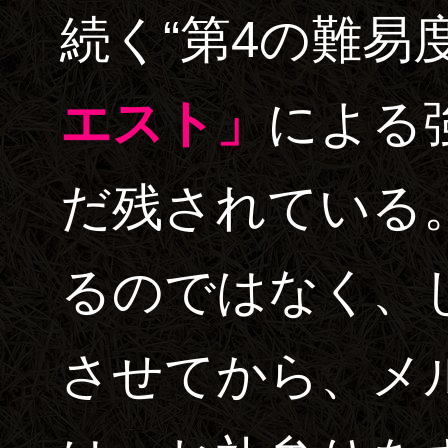
続く“第4の難易
エスト」
による
だ残されている
るのではなく、
させてから、メ