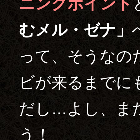
ニングポイント
むメル・ゼナ」
って、そうなの
ビが来るまでに
だし…よし、ま
う！