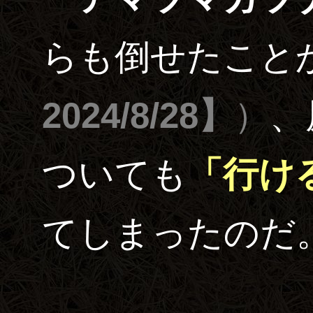
らも倒せたこと
2024/8/28】
）
、
ついても
「行け
てしまったのだ