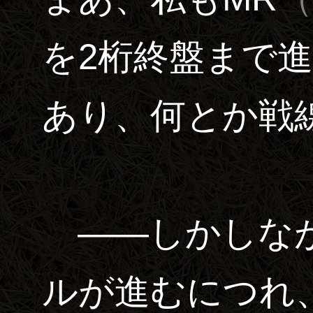
を2桁終盤まで
あり、何とか戦
――しかしなが
ルが進むにつれ