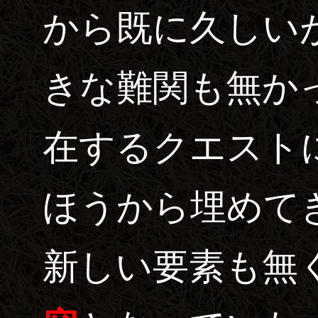
から既に久しい
きな難関も無か
在するクエスト
ほうから埋めて
新しい要素も無