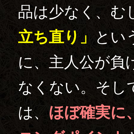
品は少なく、む
立ち直り」
とい
に、主人公が負
なくない。そし
は、
ほぼ確実に