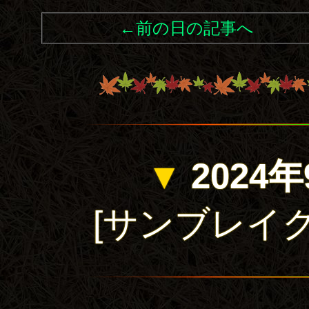
←前の日の記事へ
▼
2024年
[サンブレイク