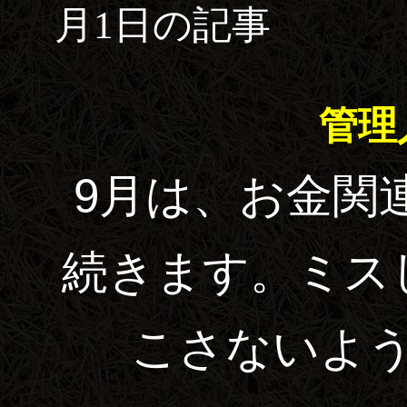
月1日の記事
管理
9月は、お金関
続きます。ミス
こさないよ