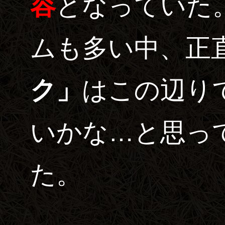
容
となっていた
ムも多い中、正
ク」
はこの辺り
いかな…と思っ
た。