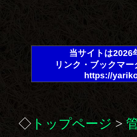
当サイトは202
リンク・ブックマー
https://yarik
◇
トップページ
>