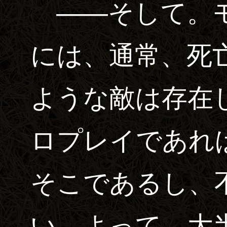
――そして。モ
には、通常、死
ような敵は存在
ロプレイであれ
そこであるし、
い。よって、大