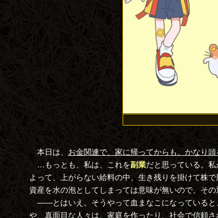
本日は、
お金関連で、家に帰ってからも、かなり頭
…もっとも、私は、これを
副業
だと思っている。私
よって、上がらない給料の中、生き残りを掛けて株で
資産を水の泡としてしまっては意味が無いので、その
――とはいえ。そうやって血まなこになっていると
や、
真面目な
人々は、家庭を作ったり、社会で信頼さ