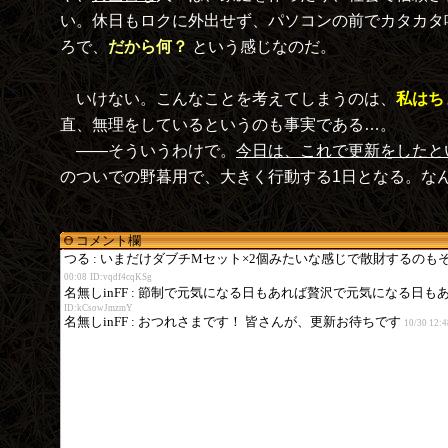
い。休日もロクに外出せず、パソコンの前でカタカタ鳴
ろで、
だから何？
という感じなのだ。
いけない。こんなことを考えてしまうのは、
私はち
直、無理をしているというのも事実である…。
――そういうわけで。
今日は、これで更新をしたと
のついでの野暮用で、大きく行動する1日となる。な
コメント欄