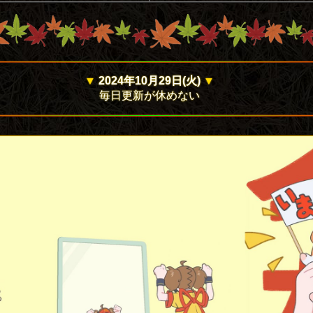
▼
2024年10月29日(火)
▼
毎日更新が休めない