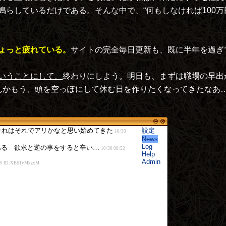
らしているだけである。そんな中で、“何もしなければ100万円
ょっと疲れている。
サイトの完全毎日更新も、既に半年を過ぎ
いうことにして、
終わりにしよう。明日も、まずは職場の早出
んかもう、頭を空っぽにして休む日を作りたくなってきたなあ
設定
News
Log
Help
Admin