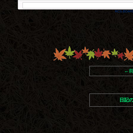
RCS-BOAR
←
日記