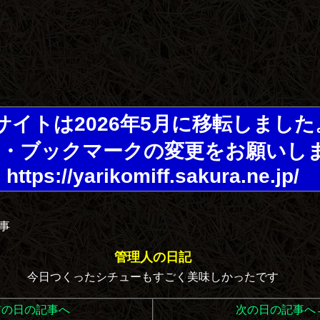
サイトは2026年5月に移転しました
・ブックマークの変更をお願いし
https://yarikomiff.sakura.ne.jp/
記事
管理人の日記
今日つくったシチューもすごく美味しかったです
前の日の記事へ
次の日の記事へ