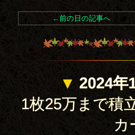
←前の日の記事へ
▼
2024年
1枚25万まで積立でき
カ