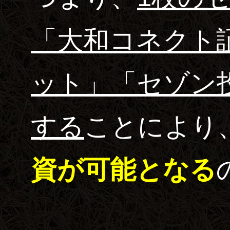
「大和コネクト
ット」「セゾン
する
ことにより
資が可能となる