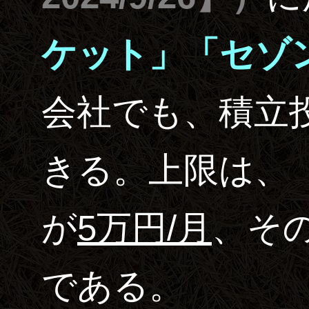
ケット」「セゾ
会社でも、積立
きる。上限は、
が
5万円/月
、そ
である。