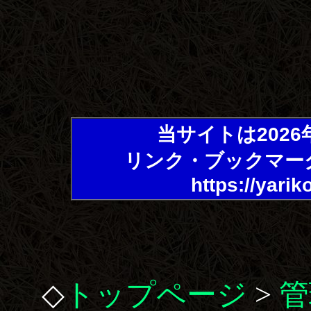
当サイトは202
リンク・ブックマー
https://yarik
◇
トップページ
>
管