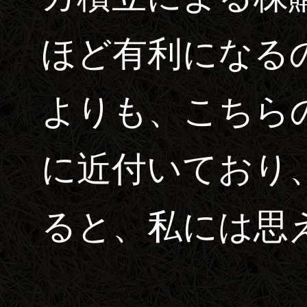
ほど有利になる
よりも、こちら
に近付いており
ると、私には思