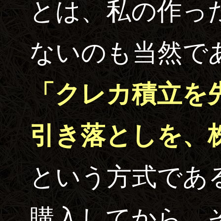
とは、私の作っ
ないのも当然で
「クレカ積立を
引き落としを、
という方式であ
購入してから、