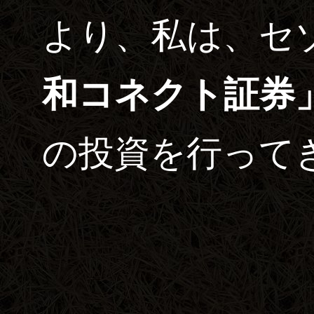
より、私は、セ
和コネクト証券
の投資を行って