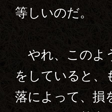
等しいのだ。
やれ、このよう
をしていると、
落によって、損