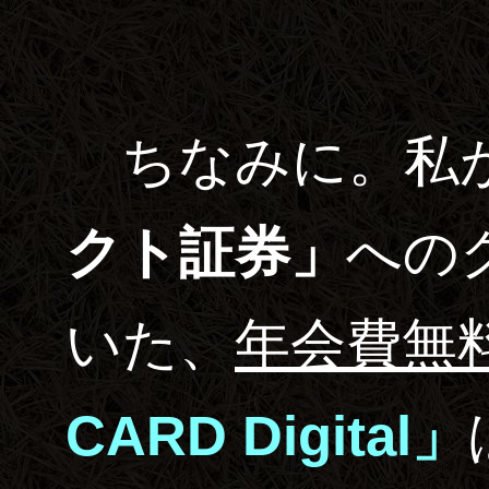
ちなみに。私
クト証券」
への
いた、
年会費無
CARD Digital」