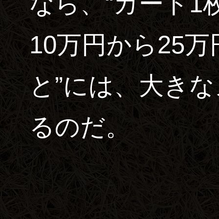
なら、“カード1
10万円から25
と”には、大き
るのだ。