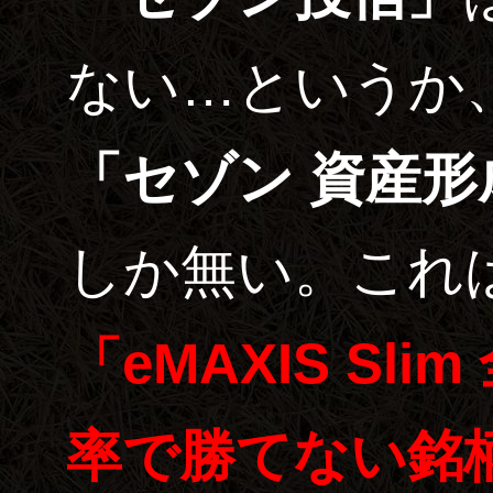
ない…というか
「セゾン
しか無い。これ
「eMAXIS Slim 全世界株式」に上昇
率で勝てない銘