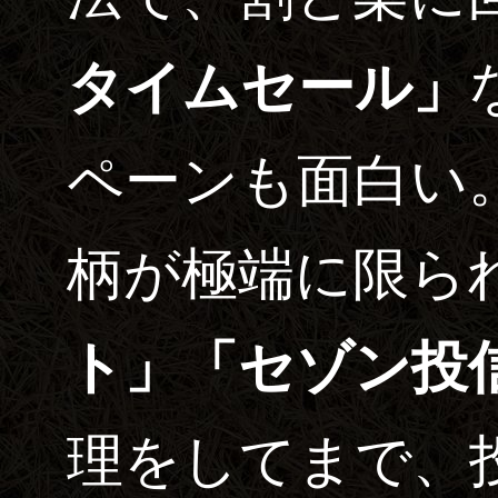
タイムセール」
ペーンも面白い
柄が極端に限ら
ト」「セゾン投
理をしてまで、