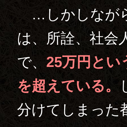
…しかしながら
は、所詮、社会
で、
25万円と
を超えている。
分けてしまった都