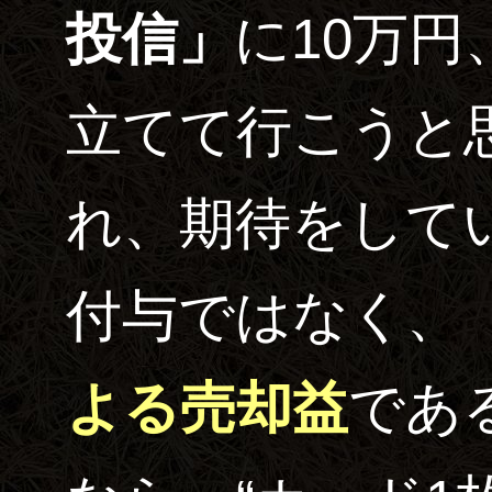
投信」
に10万円
立てて行こうと
れ、期待をして
付与ではなく、
よる売却益
であ