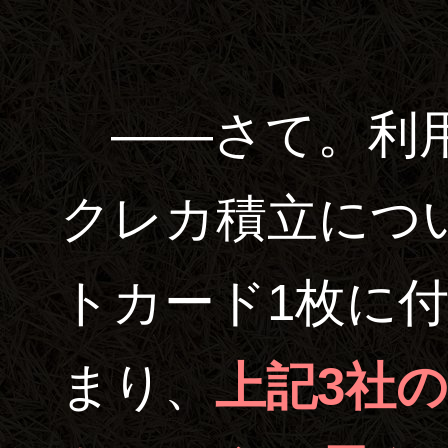
――さて。利用
クレカ積立につ
トカード1枚に付
まり、
上記3社の