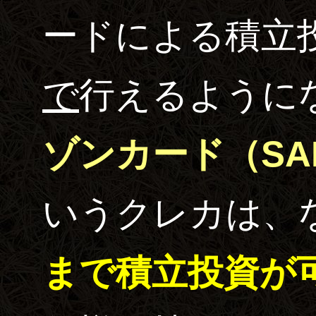
ードによる積立
で
行えるように
いうクレカは、
まで積立投資が