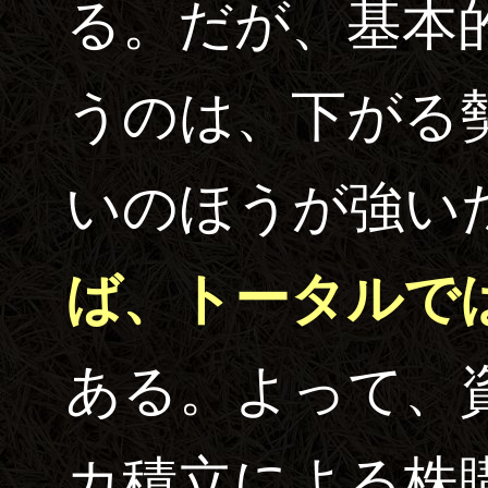
る。だが、基本
うのは、下がる
いのほうが強い
ば、トータルで
ある。よって、
カ積立による株