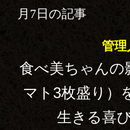
月7日の記事
管理
食べ美ちゃんの
マト3枚盛り）
生きる喜