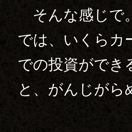
そんな感じで
では、いくらカー
での投資ができ
と、がんじがら