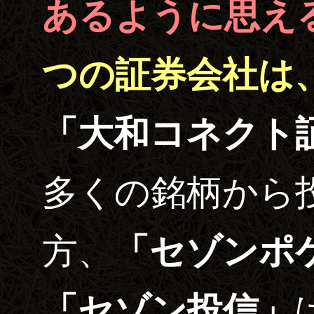
あるように思え
つの証券会社は
「大和コネクト
多くの銘柄から
方、
「セゾンポ
「セゾン投信」