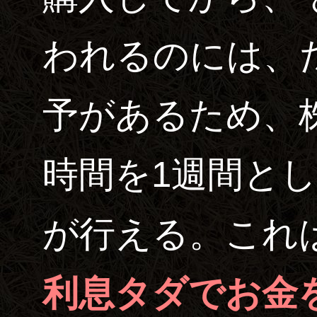
われるのには、
予があるため、
時間を1週間と
が行える。これ
利息タダでお金