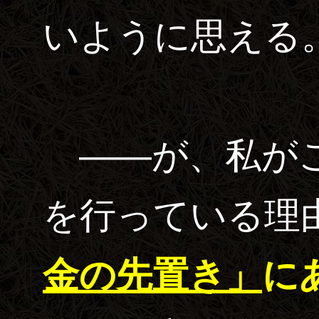
いように思える
――が、私がこ
を行っている理
金の先置き」
に