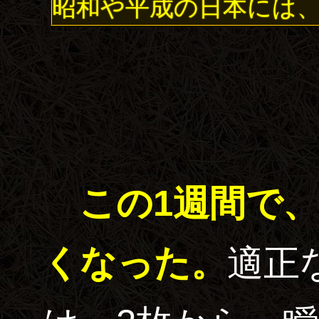
昭和や平成の日本には、
この1週間で
くなった。
適正