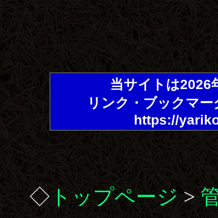
当サイトは202
リンク・ブックマー
https://yarik
◇
トップページ
>