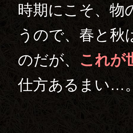
時期にこそ、物
うので、春と秋
のだが、
これが
仕方あるまい…