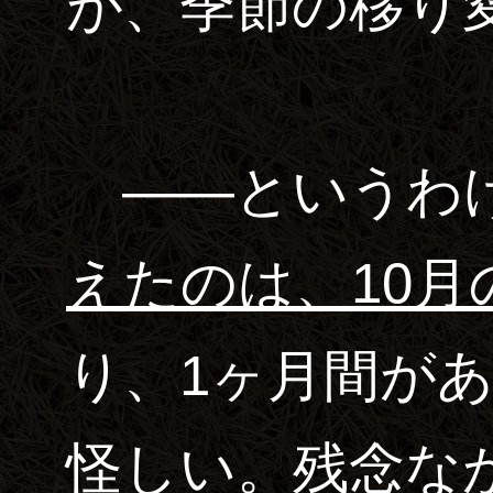
が、季節の移り
――というわ
えたのは、10月
り、1ヶ月間が
怪しい。残念な