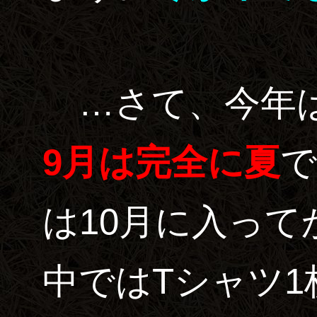
…さて、今年は
9月は完全に夏
で
は10月に入っ
中ではTシャツ