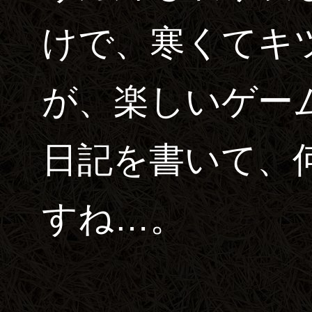
けで、寒くてキ
が、楽しいゲー
日記を書いて、
すね…。