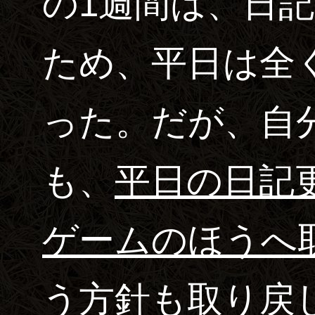
の1週間は、日
ため、平日は全
った。だが、自
も、
平日の日記
ゲームのほうへ
う方針も取り戻