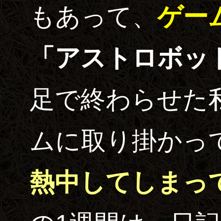
もあって、
ゲー
「アストロボット
足で終わらせた
ムに取り掛かっ
熱中してしまっ