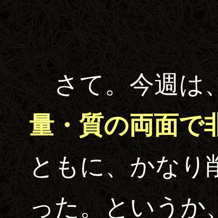
さて。今週は、
量・質の両面で
ともに、かなり
った。というか