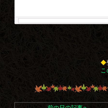
◆
こ
←前の日の記事へ