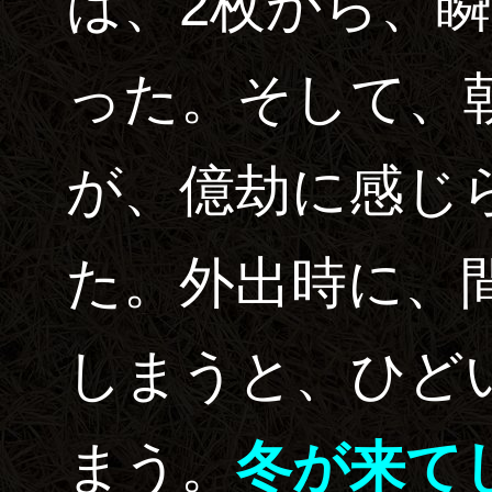
は、2枚から、
った。そして、
が、億劫に感じ
た。外出時に、
しまうと、ひど
まう。
冬が来て