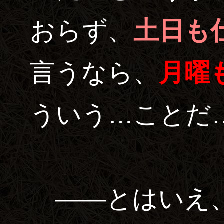
おらず、
土日も
言うなら、
月曜
ういう…ことだ
――とはいえ、