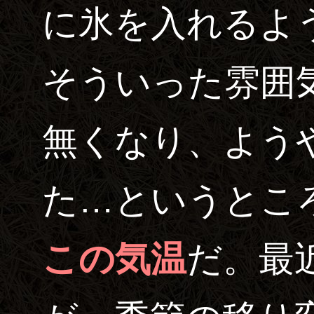
に氷を入れるよ
そういった雰囲
無くなり、よう
た…というとこ
この気温
だ。最