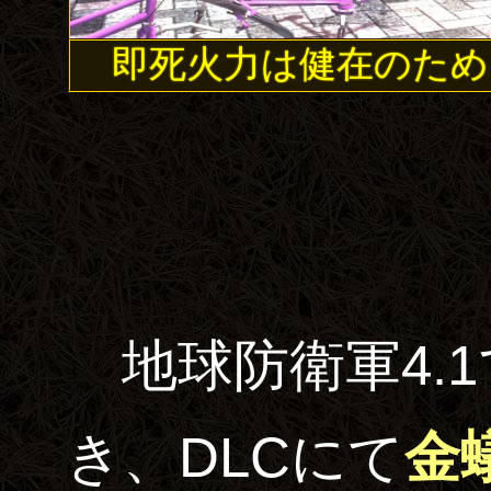
即死火力は健在のため
地球防衛軍4.1
き、DLCにて
金