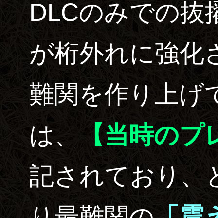
DLCのみでの抜
が桁外れに強化
難関を作り上げ
は、
【当時のプ
記されており、
り最難関の
「震