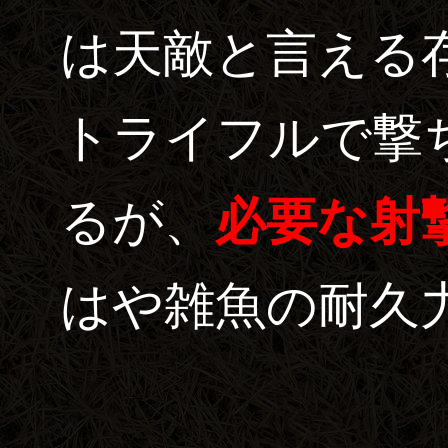
は天敵と言える
トライフルで撃
るが、
必要な射
はや雑魚の耐久