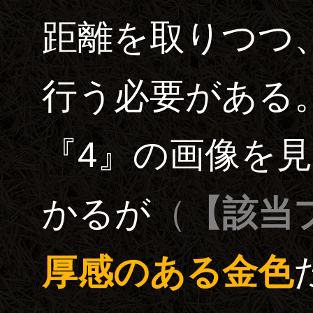
距離を取りつつ
行う必要がある。
『4』の画像を
かるが
（
【該当
厚感のある金色