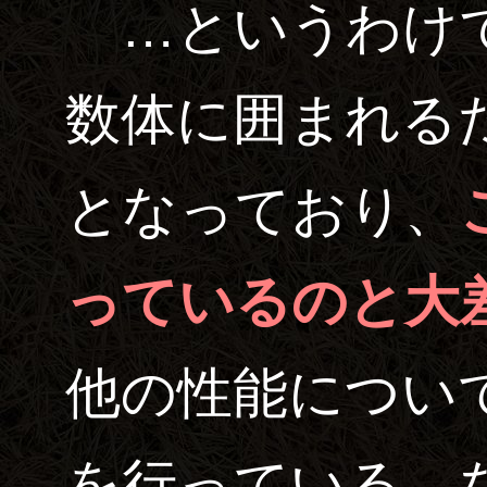
…というわけで
数体に囲まれる
となっており、
っているのと大
他の性能につい
を行っている。