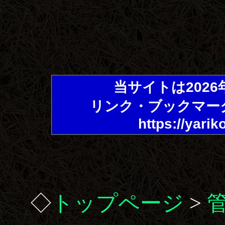
当サイトは202
リンク・ブックマー
https://yarik
◇
トップページ
>