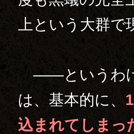
上という大群で
――というわけ
は、基本的に、
込まれてしまっ