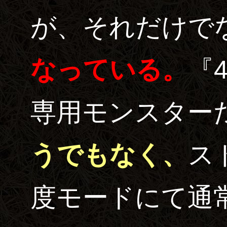
が、それだけで
なっている。
『
専用モンスター
うでもなく、
ス
度モードにて通