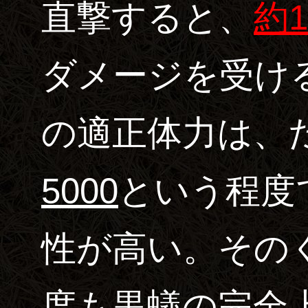
直撃すると、
約1
ダメージを受ける
の適正体力は、
5000
という程度
性が高い。その
度も黒蟻の完全