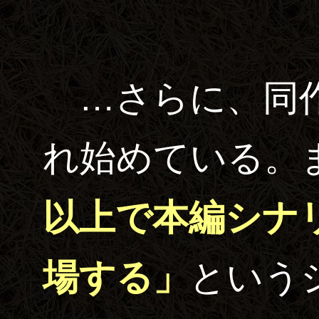
…さらに、同作
れ始めている。
以上で本編シナ
場する」
という