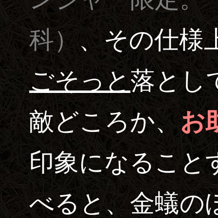
科）
、その仕様
ごそっと
落とし
敵どころか、
お
印象になること
べると、金蟻の