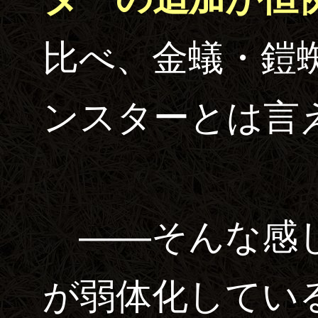
比べ、金蟻・鎧
ンスターとは言
――そんな感じ
が弱体化してい