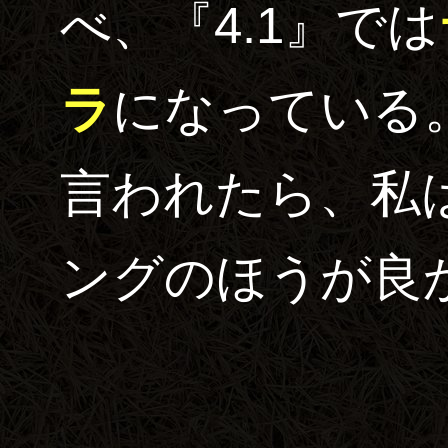
べ、『4.1』では
ラ
になっている
言われたら、私
ングのほうが良