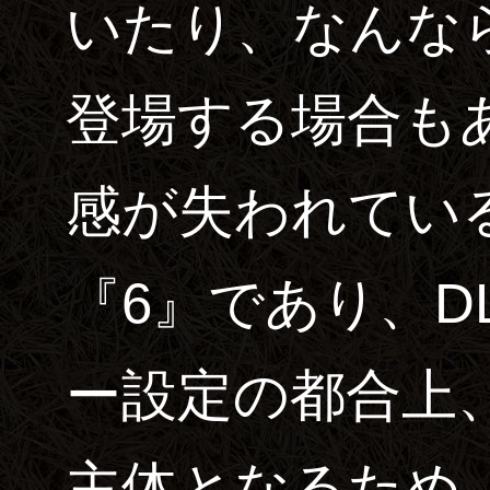
いたり、なんな
登場する場合も
感が失われてい
『6』であり、D
ー設定の都合上
主体となるため