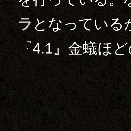
ラ
となっている
『4.1』金蟻ほ