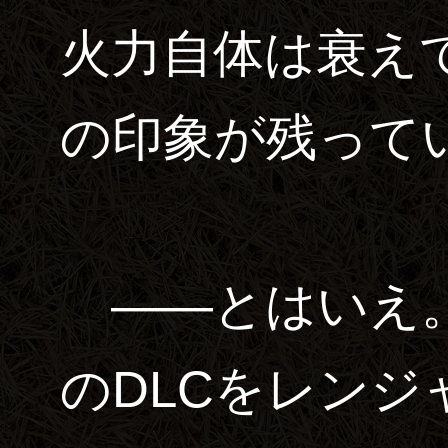
火力自体は衰え
の印象が残って
――とはいえ。
のDLCをレンジ