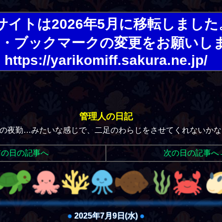
サイトは2026年5月に移転しました
・ブックマークの変更をお願いし
https://yarikomiff.sakura.ne.jp/
管理人の日記
職の夜勤…みたいな感じで、二足のわらじをさせてくれないかな
前の日の記事へ
次の日の記事へ
●
2025年7月9日(水)
●