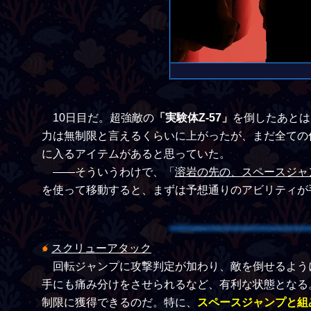
10日目だ。超強敵の
「実験体Z-57」
を倒したあとは
力は無制限と言えるくらいに上がったが、まだ全ての
に入るアイテムがあると思っていた。
――そういうわけで、「
溶岩の先の、スペースジャ
を使って移動すると、まずは予想通りのアビリティが
⚡
スクリューアタック
回転ジャンプに攻撃判定が加わり、敵を倒せるよう
手にも痛み分けをさせられるなど、有利な状態となる
制限に獲得できるのだ。特に、
スペースジャンプと組