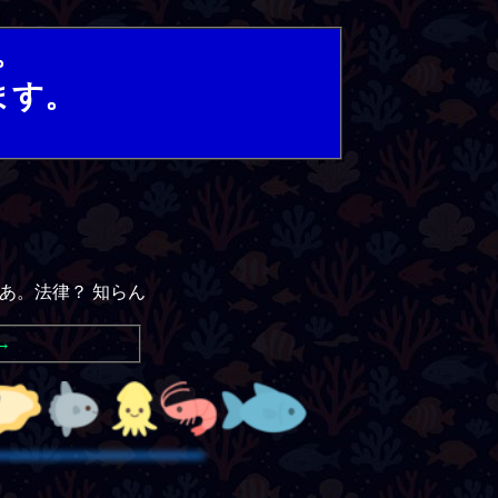
。
ます。
あ。法律？ 知らん
→