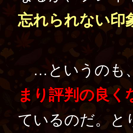
忘れられない印
…というのも、
まり評判の良く
ているのだ。と