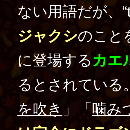
ない用語だが、“ta
ジャクシ
のこと
に登場する
カエ
るとされている
を吹き
」「
噛み