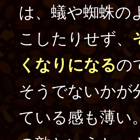
は、蟻や蜘蛛の
こしたりせず、
くなりになる
の
そうでないかが
ている感も薄い