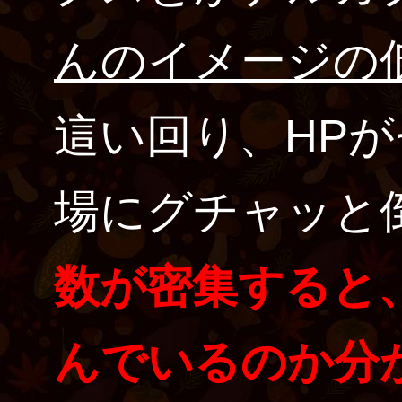
んのイメージの
這い回り、HP
場にグチャッと
数が密集すると
んでいるのか分