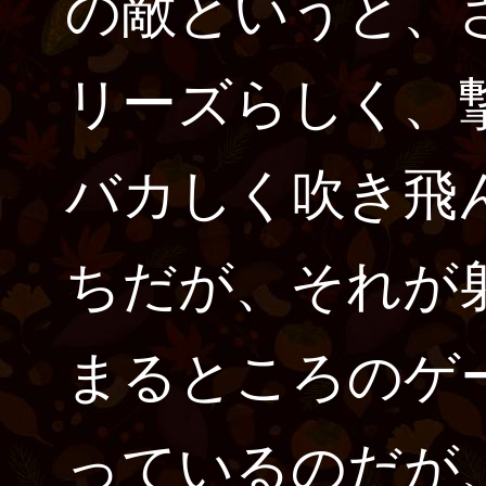
の敵というと、さ
リーズらしく、
バカしく吹き飛
ちだが、それが
まるところのゲ
っているのだが