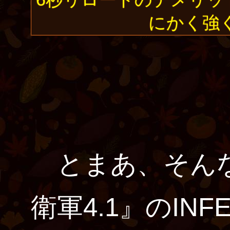
にかく強
とまあ、そんな
衛軍4.1』のIN