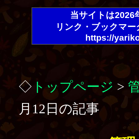
当サイトは202
リンク・ブックマー
https://yarik
◇
トップページ
>
月12日の記事