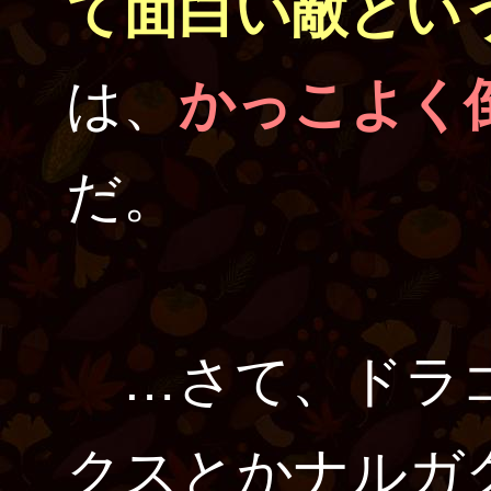
て面白い敵とい
は、
かっこよく
だ。
…さて、ドラゴ
クスとかナルガ