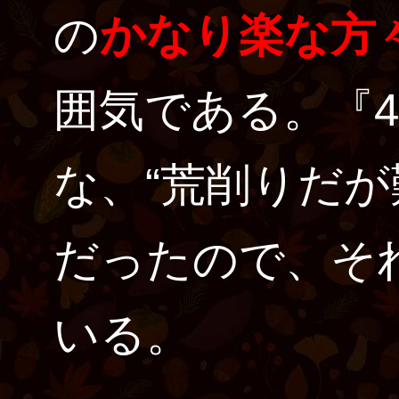
の
かなり楽な方
囲気である。『
な、“荒削りだが
だったので、そ
いる。