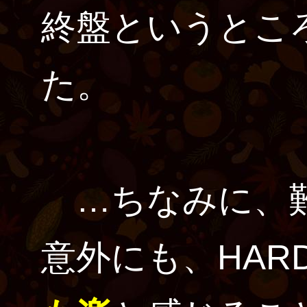
終盤というとこ
た。
…ちなみに、難
意外にも、HARD