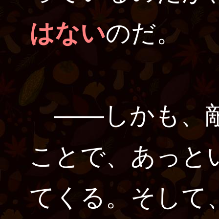
はない
のだ。
――しかも、敵
ことで、あっと
てくる。そして