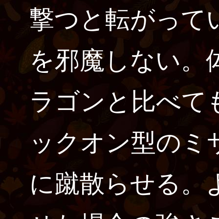
撃つと転がって
を邪魔しない。体
ラゴンと比べて
ックオン型のミ
に蹴散らせる。