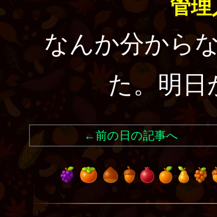
管理
なんか分から
た。明日
←前の日の記事へ