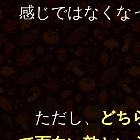
感じではなくな
ただし、
どち