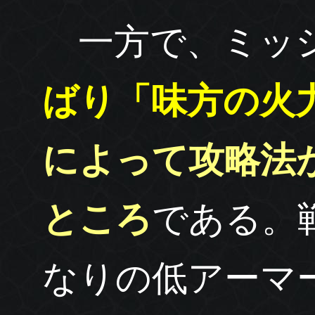
一方で、ミッシ
ばり「味方の火
によって攻略法
ところ
である。
なりの低アーマ