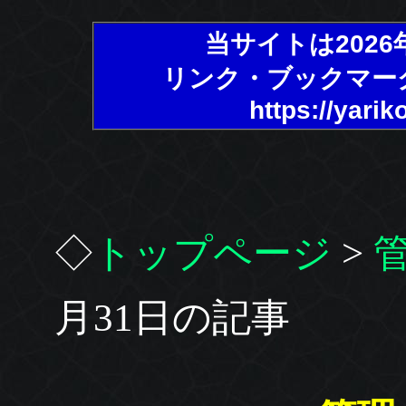
当サイトは202
リンク・ブックマー
https://yarik
◇
トップページ
>
月31日の記事