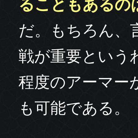
ることもあるの
だ。もちろん、
戦が重要という
程度のアーマー
も可能である。