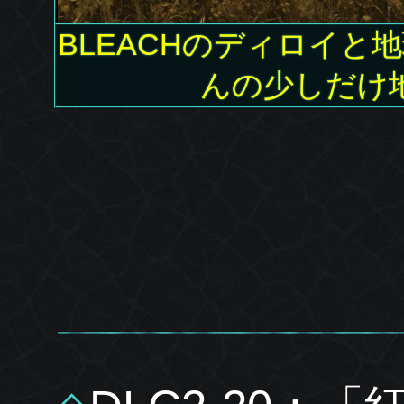
BLEACHのディロイと
んの少しだけ