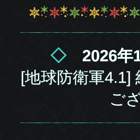
◇
2026
[地球防衛軍4.1
ご