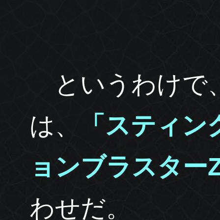
というわけで、
は、
「スティング
ョンブラスターZ
わせだ。