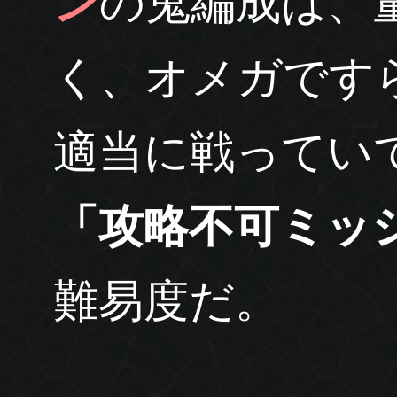
ン
の鬼編成は、
く、オメガです
適当に戦ってい
「攻略不可ミッ
難易度だ。