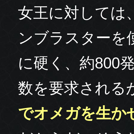
女王に対しては
ンブラスターを
に硬く、約800
数を要求される
でオメガを生か