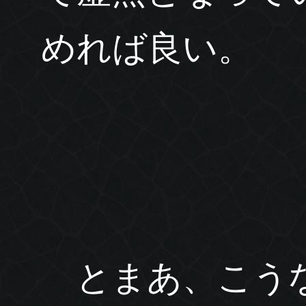
めれば良い。
とまあ、こうな