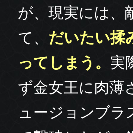
が、現実には、
て、
だいたい揉
ってしまう。
実
ず金女王に肉薄
ュージョンブラ