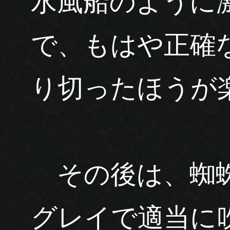
水風船のように
で、もはや正確
り切ったほうが
その後は、蜘蛛
グレイで適当に