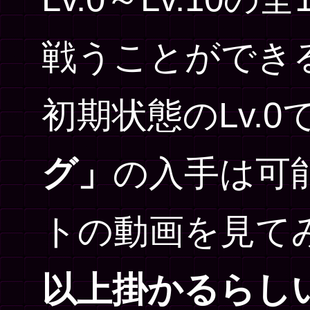
戦うことができ
初期状態のLv.0
グ」
の入手は可
トの動画を見て
以上掛かるらし