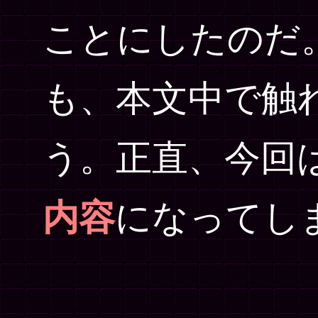
ことにしたのだ
も、本文中で触
う。正直、今回
内容
になってし