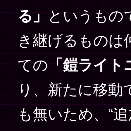
る」
というもの
き継げるものは
ての
「鎧ライト
り、新たに移動
も無いため、“追