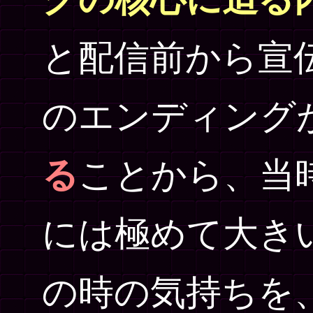
と配信前から宣
のエンディング
る
ことから、当
には極めて大き
の時の気持ちを