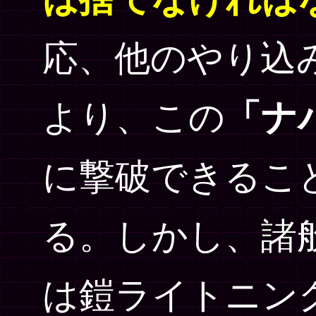
応、他のやり込
より、この
「ナ
に撃破できるこ
る。しかし、諸
は鎧ライトニン