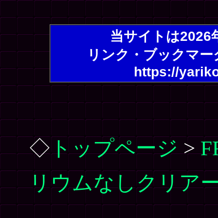
当サイトは202
リンク・ブックマー
https://yarik
◇
トップページ
>
リウムなしクリアー2