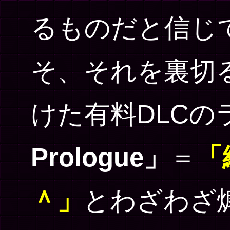
るものだと信じ
そ、それを裏切
けた有料DLCの
Prologue」
＝
「
＾」
とわざわざ