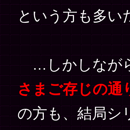
という方も多い
…しかしなが
さまご存じの通
の方も、結局シ