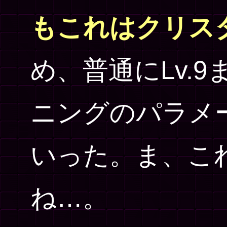
もこれはクリス
め、普通にLv.
ニングのパラメ
いった。ま、こ
ね…。