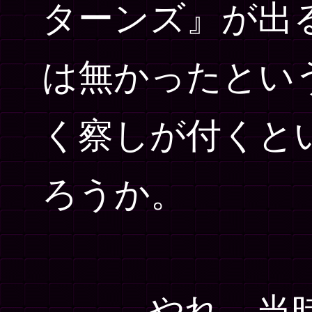
ターンズ』が出
は無かったとい
く察しが付くと
ろうか。
――やれ。当時