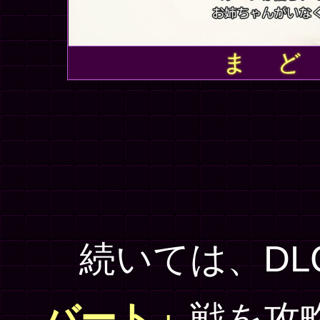
ま ど
続いては、DL
バート」
戦を攻