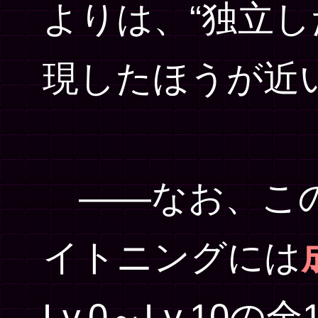
よりは、“独立し
現したほうが近
――なお、この
イトニングには
Lv.0～Lv.10