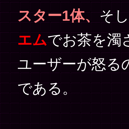
スター1体、
そ
エム
でお茶を濁
ユーザーが怒る
である。