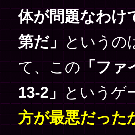
体が問題なわけ
第だ」
というの
て、この
「ファ
13-2」
というゲ
方が最悪だった