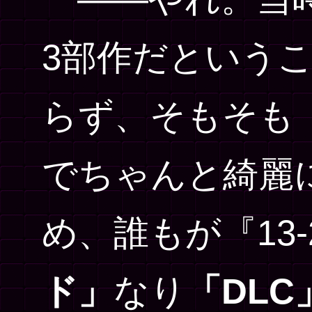
3部作だという
らず、そもそも
でちゃんと綺麗
め、誰もが『13-
ド」
なり
「DLC