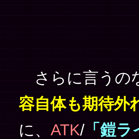
さらに言うの
容自体も期待外
に、
ATK
/
「鎧ラ