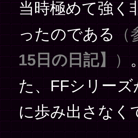
当時極めて強く
ったのである
（
15日の日記】
）
た、FFシリー
に歩み出さなく