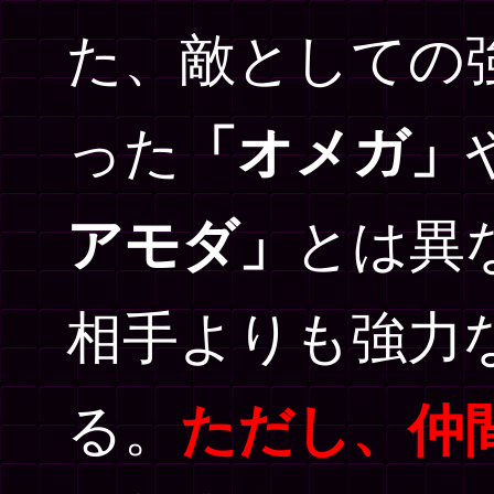
た、敵としての
った
「オメガ」
アモダ」
とは異
相手よりも強力
る。
ただし、仲