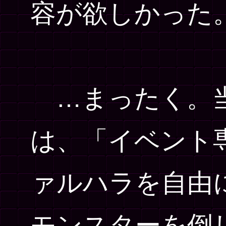
容が欲しかった
…まったく。当
は、「イベント
ァルハラを自由
モンスターを倒