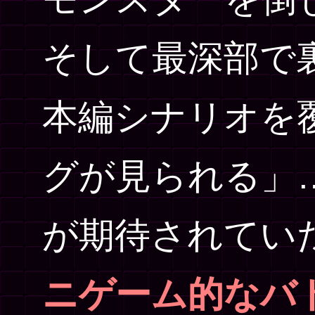
そして最深部で
本編シナリオを
グが見られる」
が期待されてい
ニゲーム的なバ