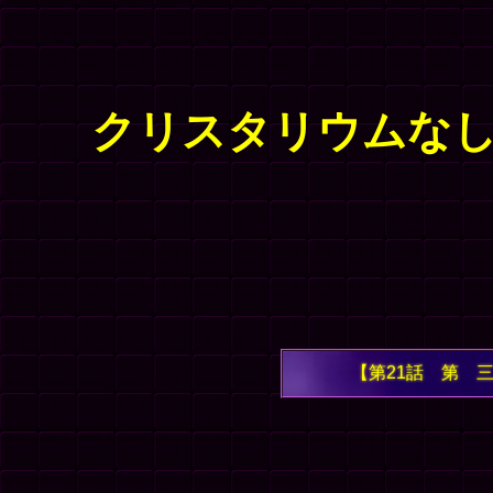
クリスタリウムなしク
【第21話 第 