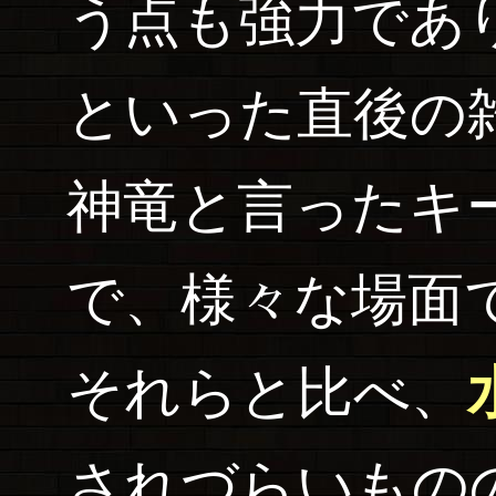
う点も強力であ
といった直後の
神竜と言ったキ
で、様々な場面
それらと比べ、
されづらいもの