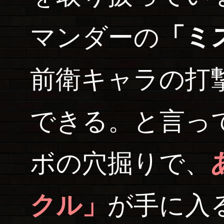
マンダーの
「ミ
前衛キャラの打
できる。と言っ
ボの穴掘りで、
クル」
が手に入