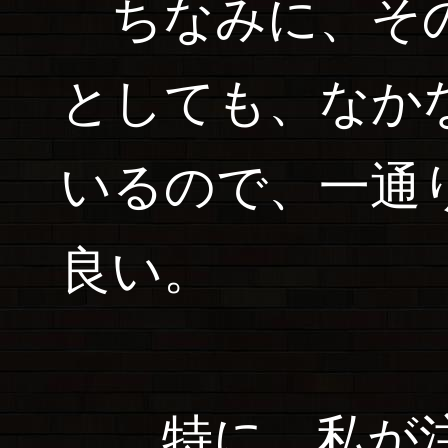
ちなみに、その
としても、なか
いるので、一通
良い。
…特に、私が注