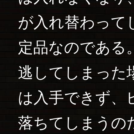
が入れ替わって
定品なのである
逃してしまった
は入手できず、
落ちてしまうの