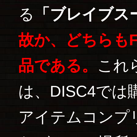
る
「ブレイブス
故か、どちらもF
品である。
これ
は、DISC4で
アイテムコンプ