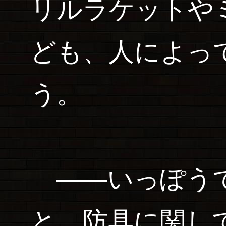
リルラケットや
ども、人によっ
う。
――いっぽうで
と、防具に関し