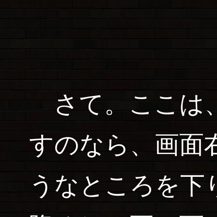
さて。ここは、
すのなら、画面
うなところを下