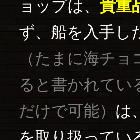
ョップは、
貴重
ず、船を入手し
（たまに海チョ
ると書かれてい
だけで可能）
は
を取り扱ってい