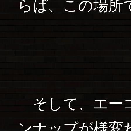
らば、この場所
そして、エーコ
ンナップが様変