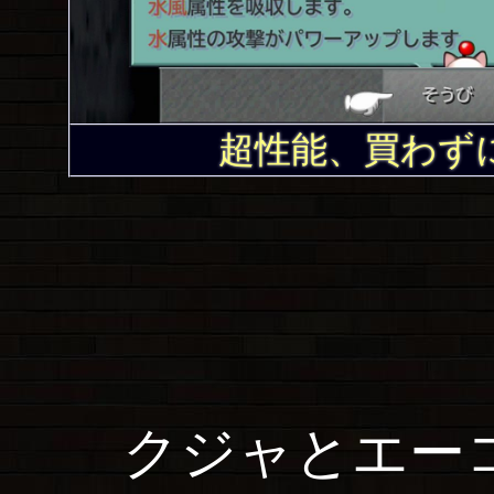
超性能、買わずに
クジャとエーコ