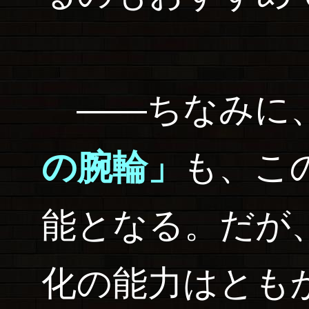
――ちなみに
の腕輪」
も、こ
能となる。だが
化の能力はとも