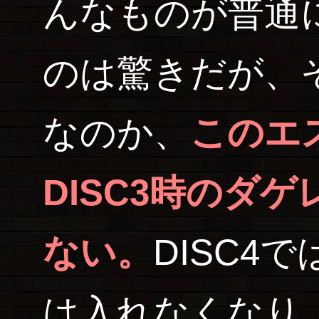
んなものが普通
のは驚きだが、
なのか、
このエ
DISC3時のダ
ない。
DISC4
は入れなくなり