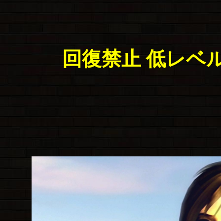
回復禁止 低レベ