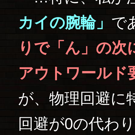
カイの腕輪」
で
りで「ん」の次
アウトワールド
が、物理回避に
回避が0の代わり