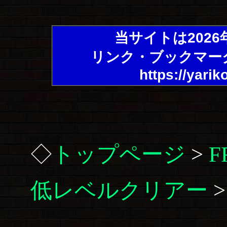
当サイトは202
リンク・ブックマー
https://yarik
◇
トップページ
>
低レベルクリアー
>