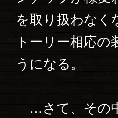
を取り扱わなく
トーリー相応の
うになる。
…さて、その中