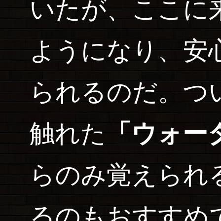
いたが、ここに
ようになり、安
られるのだ。つ
触れた
「ウォー
らのみ覚えられ
るのもおすすめ