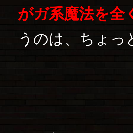
がガ系魔法を全
うのは、ちょっ