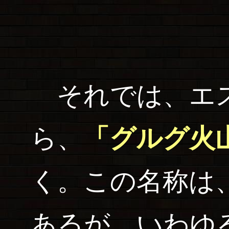
それでは、エス
ら、
「グルグ火
く。この名称は、
あるが、いわゆる