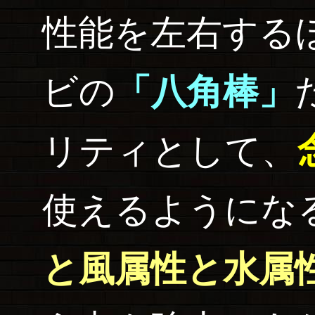
性能を左右する
ビの
「八角棒」
リティとして、
使えるようにな
と風属性と水属