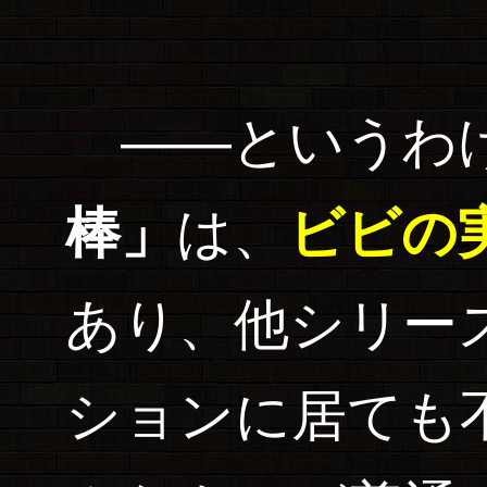
――というわ
棒」
は、
ビビの
あり、他シリー
ションに居ても