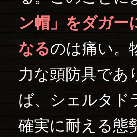
ン帽」をダガー
なる
のは痛い。
力な頭防具であ
ば、シェルタド
確実に耐える態