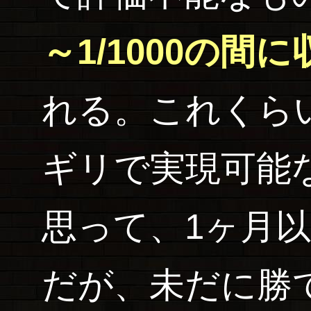
～1/1000の間
れる。これくら
ギリで実現可能
思って、1ヶ月
だが、未だに勝