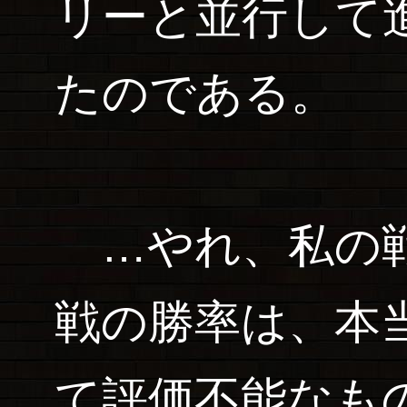
リーと並行して
たのである。
…やれ、私の戦
戦の勝率は、本
て評価不能なも