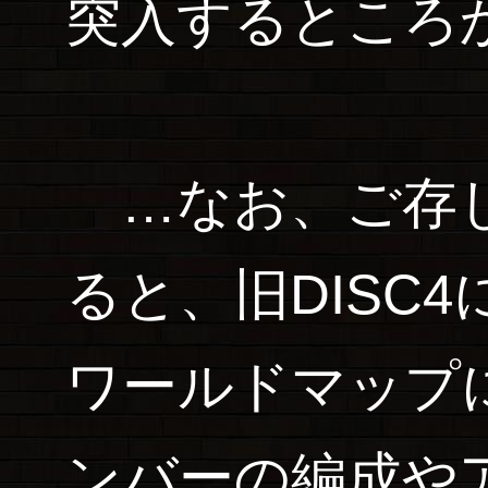
突入するところ
…なお、ご存じ
ると、旧DISC
ワールドマップ
ンバーの編成や