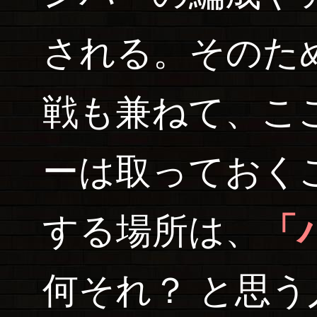
される。そのた
戦も兼ねて、こ
ーは取っておく
する場所は、
「
何それ？ と思