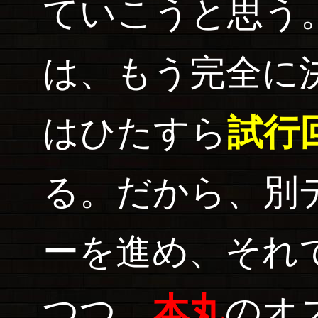
ていこうと思う
は、もう完全に
はひたすら
試行
る。だから、別
ーを進め、それ
つつ、
本丸
のオ