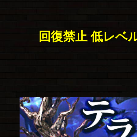
回復禁止 低レベ