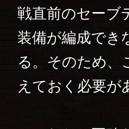
戦直前のセーブ
装備が編成でき
る。そのため、
えておく必要が