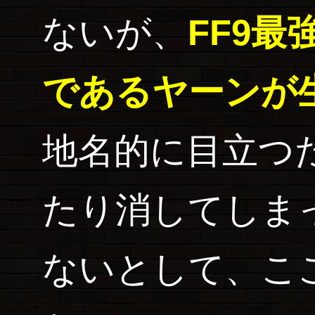
ないが、
FF9
であるヤーンが
地名的に目立つ
たり消してしま
ないとして、こ