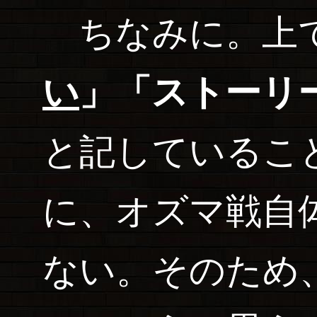
ちなみに。上
い
」「ストーリ
と記しているこ
に、オズマ戦自
ない。そのため