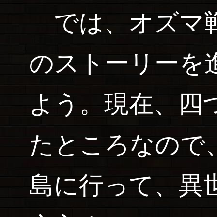
では、オズマ戦
のストーリーを
よう。現在、四
たところなので
島に行って、異