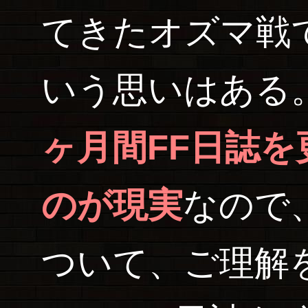
てきたオズマ戦
いう思いはある
ヶ月間FF日誌
のが現実
なので
ついて、ご理解