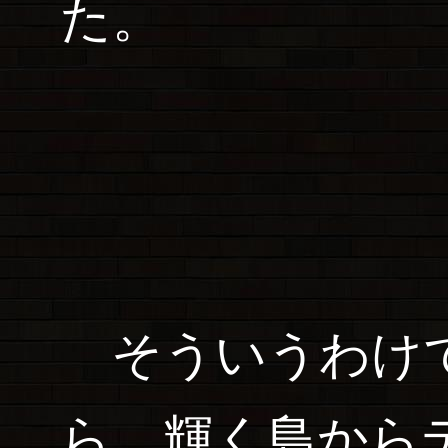
た。
そういうわけで
ら、輝く島から