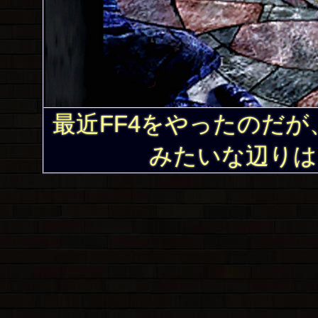
最近FF4をやったのだ
みたいな辺りは