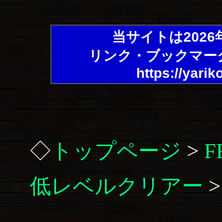
当サイトは202
リンク・ブックマー
https://yarik
◇
トップページ
>
低レベルクリアー
>