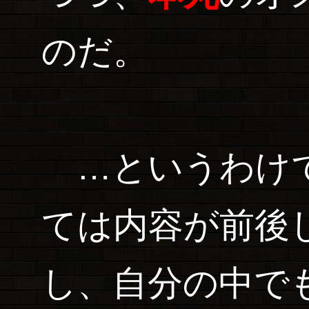
のだ。
…というわけで
ては内容が前後
し、自分の中で