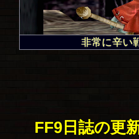
非常に辛い
FF9日誌の更