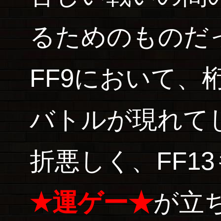
るためのものだ
FF9において、
バトルが現れて
折悪しく、FF1
★運ゲー★
が立