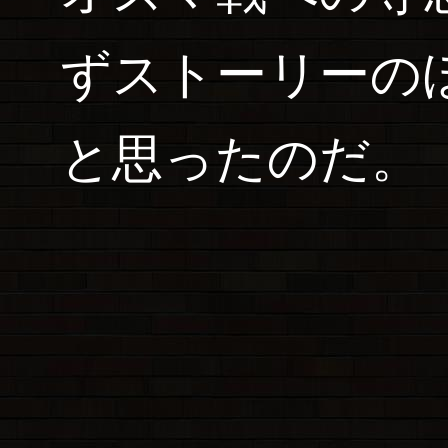
ずストーリーの
と思ったのだ。