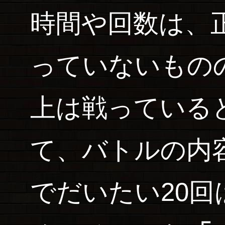
時間や回数は、
っていないもの
上は戦っている
て、バトルの内
でだいたい20