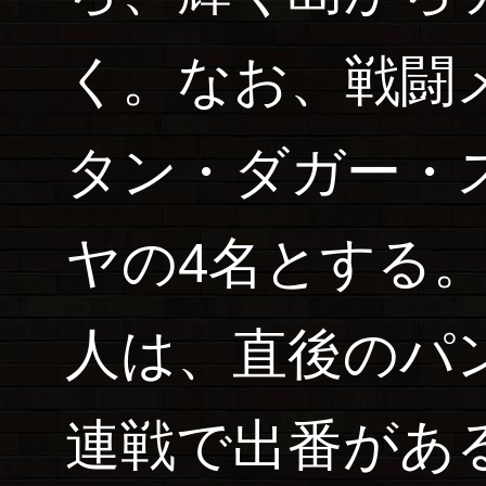
く。なお、戦闘
タン・ダガー・
ヤの4名とする
人は、直後のパ
連戦で出番があ