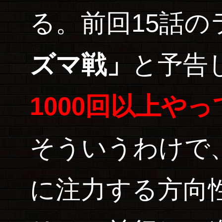
る。前回15話の
ズマ戦」
と予告
1000回以上や
そういうわけで
に注力する方向