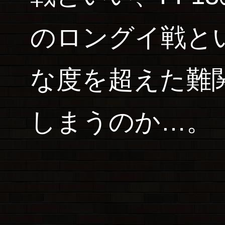
のロングイ戦と
な度を超えた難
しまうのか…。