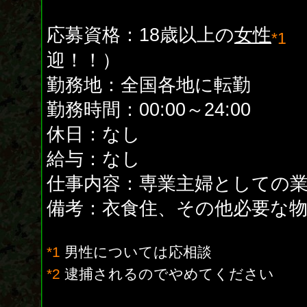
応募資格：18歳以上の
女性
*1
迎！！）
勤務地：全国各地に転勤
勤務時間：00:00～24:00
休日：なし
給与：なし
仕事内容：専業主婦としての
備考：衣食住、その他必要な
*1
男性については応相談
*2
逮捕されるのでやめてください