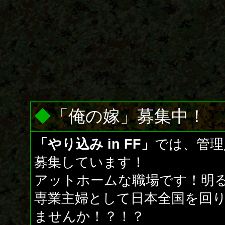
◆
「俺の嫁」募集中！
「やり込み in FF」
では、管理
募集しています！
アットホームな職場です！明
専業主婦として日本全国を回
ませんか！？！？