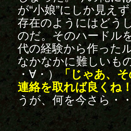
が“小娘”にしか見え
存在のようにはどう
のだ。そのハードル
代の経験から作った
なかなかに難しいも
・∀・）
「じゃあ、そ
連絡を取れば良くね
うが、何を今さら・