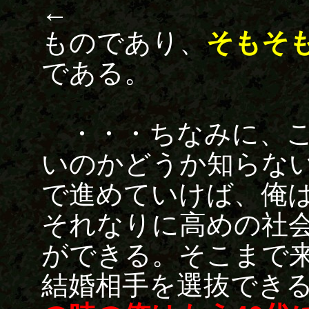
← → 
ものであり、
そもそ
である。
・・・ちなみに、こ
いのかどうか知らな
で進めていけば、俺
それなりに高めの社
ができる。そこまで
結婚相手を選抜でき