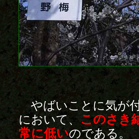
やばいことに気が付
このさき
において、
常に低い
のである。