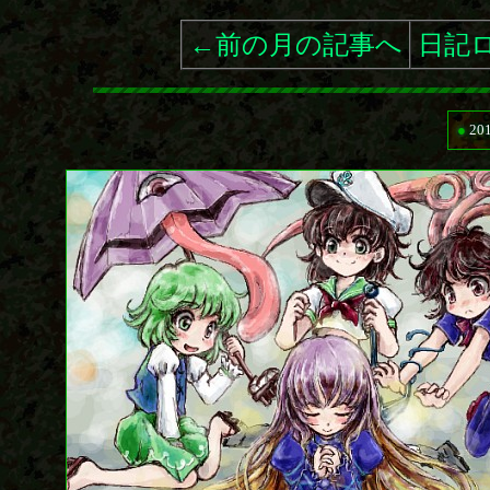
←前の月の記事へ
日記
●
20