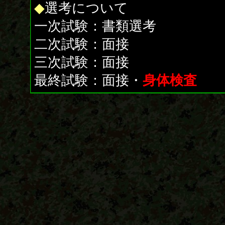
◆
選考について
一次試験：書類選考
二次試験：面接
三次試験：面接
最終試験：面接・
身体検査