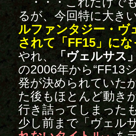
・・・これだけでも
るが、今回特に大き
ルファンタジー・ヴ
されて「FF15」に
やれ、
「ヴェルサス
の2006年から“FF1
発が決められていたが
た後もほとんど動き
行き詰ってしまった
少し前まで「ヴェル