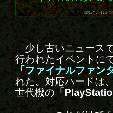
（2013年6月11日 
少し古いニュースで
行われたイベントにて
「ファイナルファンタ
れた。対応ハードは
世代機の
「PlayStati