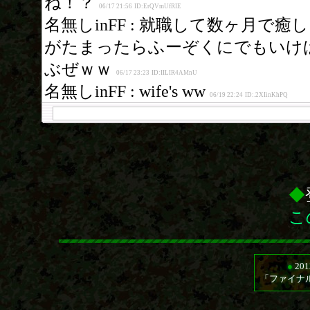
◆
こ
●
20
「ファイナ