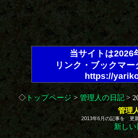
当サイトは202
リンク・ブックマー
https://yarik
◇
トップページ
>
管理人の日記
> 
管理
2013年6月の記事を 
新しい