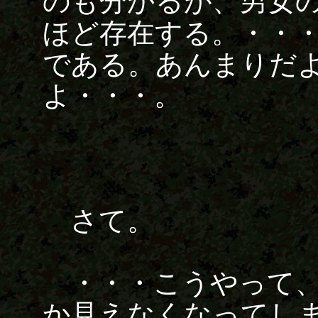
のも分かるが、男女
ほど存在する。・・
である。あんまりだ
よ・・・。
さて。
・・・こうやって、
か見えなくなってし