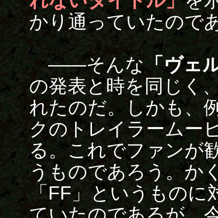
れないタイトル」
を
かり通っていたので
――そんな
「ヴェ
の発表と時を同じく
れたのだ。しかも、
クのトレイラームー
る。これでファンが
うものであろう。か
「FF」というものに
ていたのであるが、