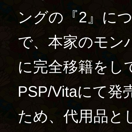
ングの『2』に
で、本家のモンハ
に完全移籍をし
PSP/Vitaに
ため、代用品と