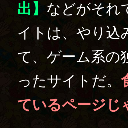
出】
などがそれ
イトは、やり込
て、ゲーム系の
ったサイトだ。
ているページじ