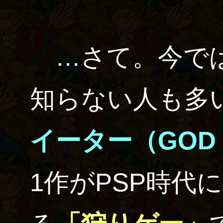
…さて。今では
知らない人も多
イーター（GOD 
1作がPSP時代