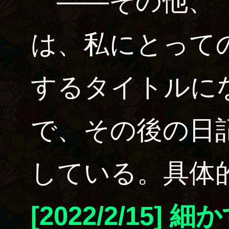
――その他、
は、私にとっての“
するタイトルに
で、その後の日
している。具体
[2022/2/15