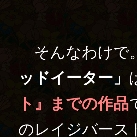
そんなわけで
ッドイーター」
ト』までの作品
のレイジバース