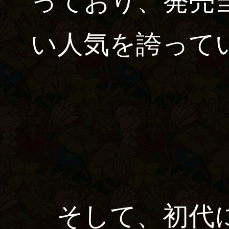
っており、発売
い人気を誇って
そして、初代に