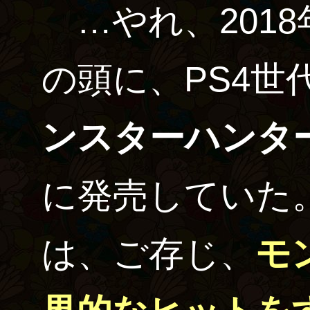
…やれ、201
の頭に、PS4世
ンスターハンタ
に発売していた
は、ご存じ、
モ