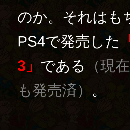
のか。それはもち
PS4で発売した
3」
である
（現在
も発売済）
。