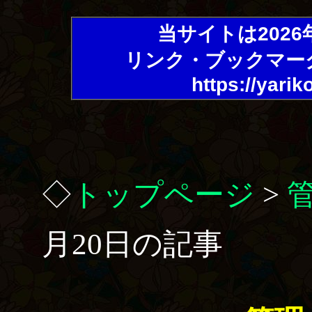
当サイトは202
リンク・ブックマー
https://yarik
◇
トップページ
>
月20日の記事