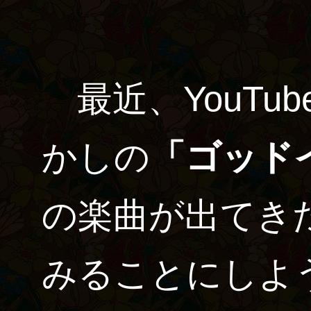
最近、YouTu
かしの
「ゴッド
の楽曲が出てき
みることにしよ