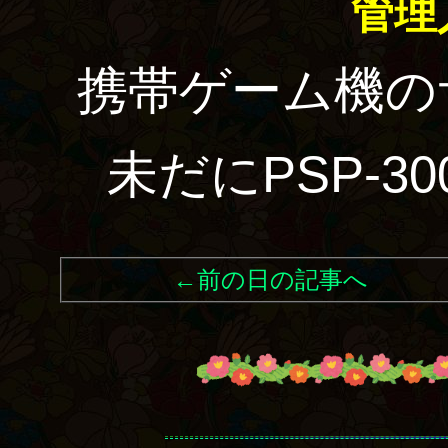
管理
携帯ゲーム機の
未だにPSP-3
←前の日の記事へ