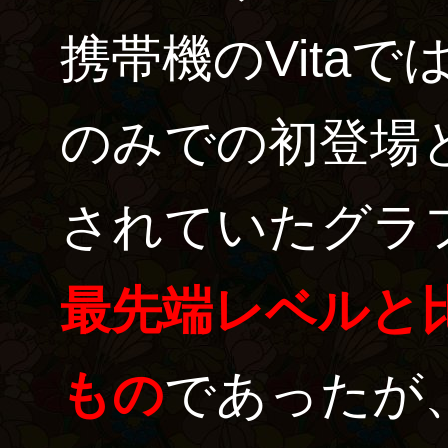
携帯機のVitaで
のみでの初登場
されていたグラ
最先端レベルと
もの
であったが