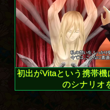
初出がVitaという携帯
のシナリオ