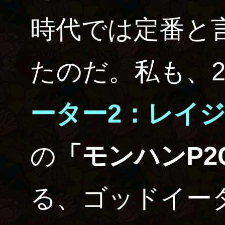
時代では定番と
たのだ。私も、2
ーター2：レイ
の
「モンハンP2
る、ゴッドイー