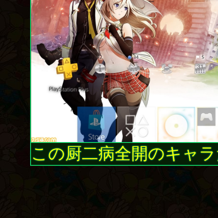
この厨二病全開のキャラ