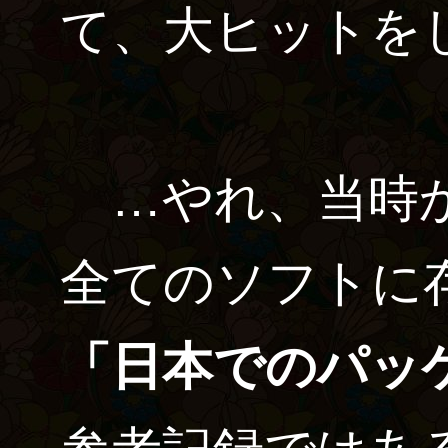
て、大ヒットを
…やれ、当時か
全てのソフトに
「日本でのパッ