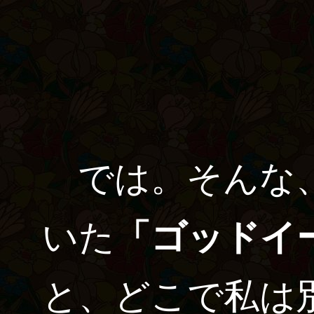
では。そんな、
いた
「ゴッドイ
と、どこで私は