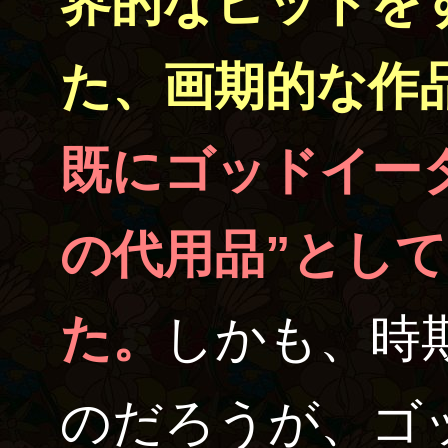
界的なヒットを
た、画期的な作
既にゴッドイー
の代用品”とし
た。
しかも、時
のだろうが、ゴ