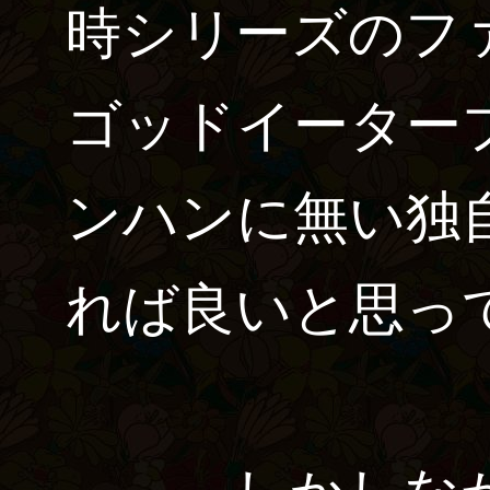
時シリーズのフ
ゴッドイーター
ンハンに無い独
れば良いと思っ