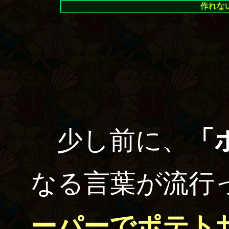
作れな
少し前に、
「
なる言葉が流行
ーパーでポテト