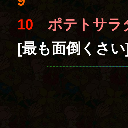
9
10
ポテトサラ
[最も面倒くさい