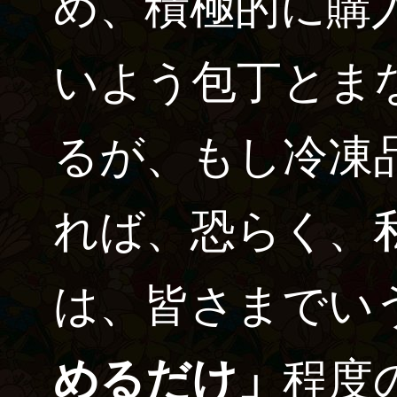
め、積極的に購
いよう包丁とま
るが、もし冷凍
れば、恐らく、
は、皆さまでい
めるだけ」
程度