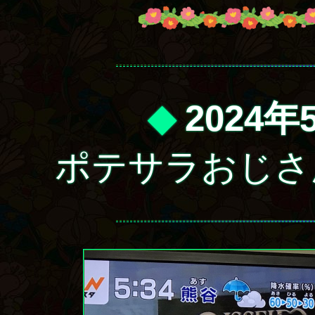
◆
2024年
ポテサラおじさん 