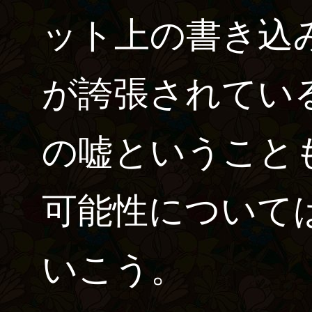
ット上の書き込
が誇張されてい
の嘘ということ
可能性について
いこう。