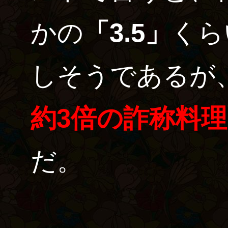
かの
「3.5」
くら
しそうであるが
約3倍の詐称料理
だ。