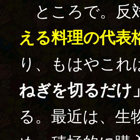
ところで。反
える料理の代表
り、もはやこれ
ねぎを切るだけ
る。最近は、生