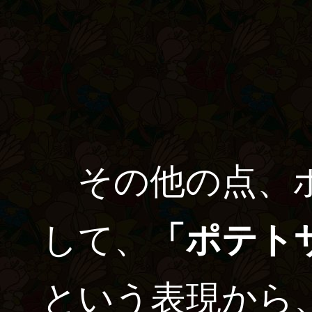
その他の点、ポ
して、
「ポテト
という表現から