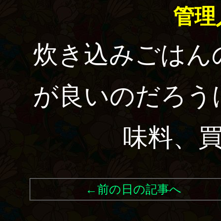
管理
炊き込みごはん
が良いのだろう
味料、
←前の日の記事へ