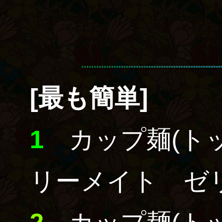
[最も簡単]
1
カップ麺
(ト
リーメイト ゼ