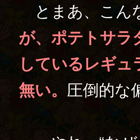
とまあ、こん
が、ポテトサラ
しているレギュ
無い。
圧倒的な