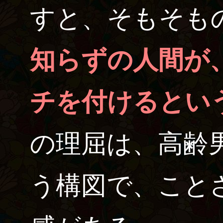
すと、そもそも
知らずの人間が
チを付けるとい
の理屈は、高齢
う構図で、こと