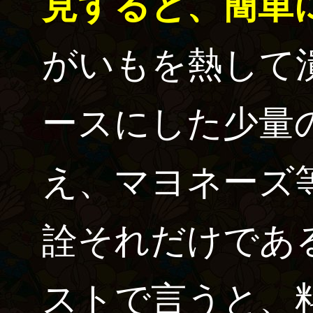
見すると、簡単
がいもを熱して
ースにした少量
え、マヨネーズ
詮それだけであ
ストで言うと、