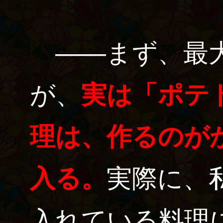
――まず、最大
が、
実は「ポテ
理は、作るのが
入る。
実際に、
入れている料理