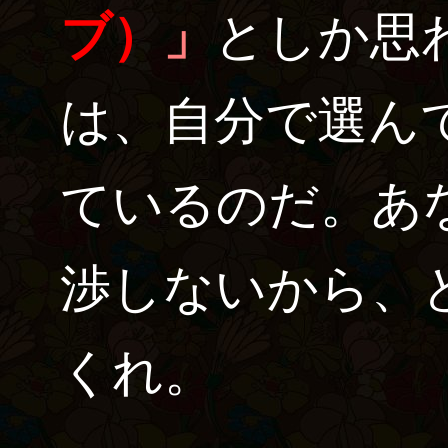
ブ）
」
としか思
は、自分で選ん
ているのだ。あ
渉しないから、
くれ。