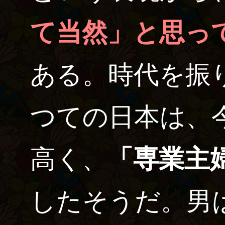
て当然」と思っ
ある。時代を振
つての日本は、
高く、
「専業主
したそうだ。男